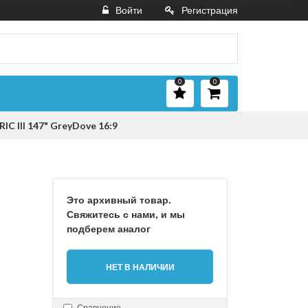
Войти
Регистрация
0
0
C III 147" GreyDove 16:9
Это архивный товар.
Свяжитесь с нами, и мы
подберем аналог
НЕТ В НАЛИЧИИ
Сравнение