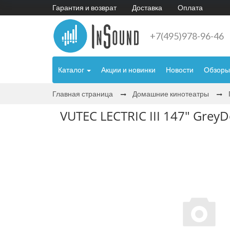
Гарантия и возврат
Доставка
Оплата
+7(495)978-96-46
Каталог
Акции и новинки
Новости
Обзоры
Главная страница
Домашние кинотеатры
VUTEC LECTRIC III 147" GreyD