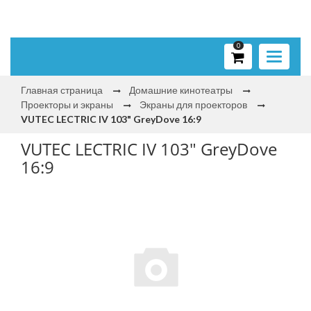
0
Toggle
navigati
Главная страница
Домашние кинотеатры
Проекторы и экраны
Экраны для проекторов
VUTEC LECTRIC IV 103" GreyDove 16:9
VUTEC LECTRIC IV 103" GreyDove
16:9