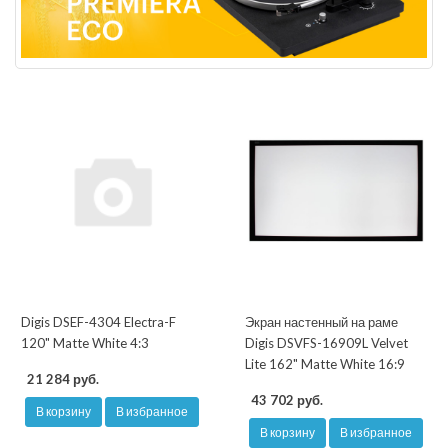
Digis DSEF-4304 Electra-F
Экран настенный на раме
120" Matte White 4:3
Digis DSVFS-16909L Velvet
Lite 162" Matte White 16:9
21 284 руб.
43 702 руб.
В корзину
В избранное
В корзину
В избранное