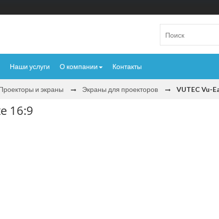
Наши услуги
О компании
Контакты
Проекторы и экраны
Экраны для проекторов
VUTEC Vu-Ea
e 16:9