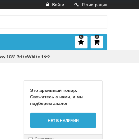
Войти
Регистрация
0
0
sy 103" BriteWhite 16:9
Это архивный товар.
Свяжитесь с нами, и мы
подберем аналог
НЕТ В НАЛИЧИИ
Сравнение