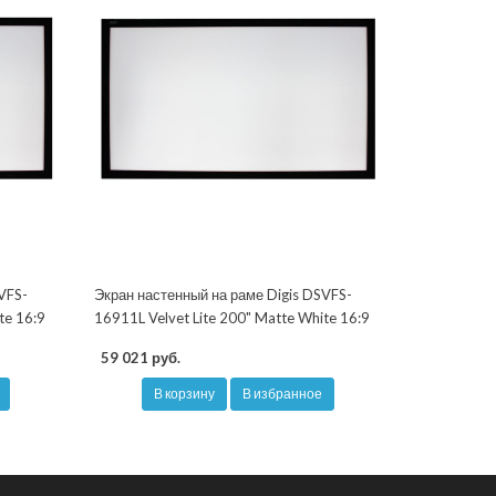
VFS-
Экран настенный на раме Digis DSVFS-
te 16:9
16911L Velvet Lite 200" Matte White 16:9
59 021 руб.
В корзину
В избранное