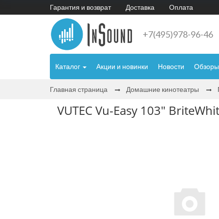
Гарантия и возврат
Доставка
Оплата
+7(495)978-96-46
Каталог
Акции и новинки
Новости
Обзоры
Главная страница
Домашние кинотеатры
VUTEC Vu-Easy 103" BriteWhit