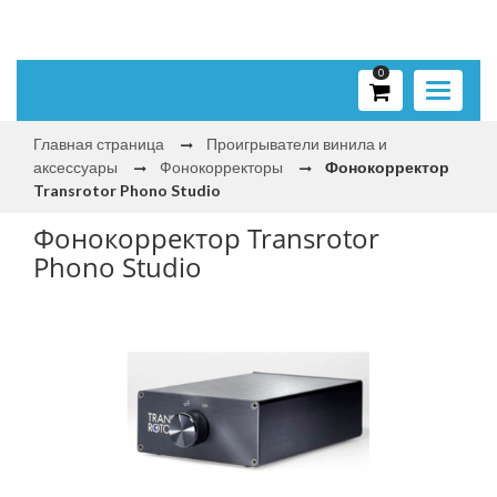
0
Toggle
navigati
Главная страница
Проигрыватели винила и
аксессуары
Фонокорректоры
Фонокорректор
Transrotor Phono Studio
Фонокорректор Transrotor
Phono Studio