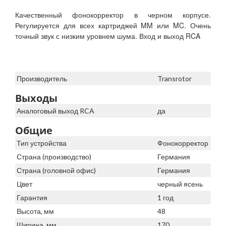
Качественный фонокорректор в черном корпусе.
Регулируется для всех картриджей MM или MC. Очень
точный звук с низким уровнем шума. Вход и выход RCA
Производитель
Transrotor
Выходы
Аналоговый выход RCA
да
Общие
Тип устройства
Фонокорректор
Страна (производство)
Германия
Страна (головной офис)
Германия
Цвет
черный ясень
Гарантия
1 год
Высота, мм
48
Ширина, мм
170