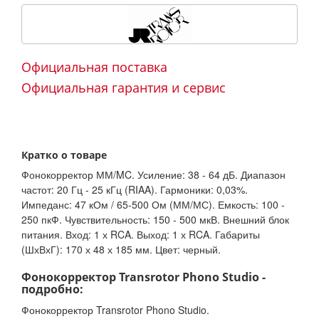
Официальная поставка
Официальная гарантия и сервис
Кратко о товаре
Фонокорректор ММ/MC. Усиление: 38 - 64 дБ. Диапазон
частот: 20 Гц - 25 кГц (RIAA). Гармоники: 0,03%.
Импеданс: 47 кОм / 65-500 Ом (ММ/МС). Емкость: 100 -
250 пкФ. Чувствительность: 150 - 500 мкВ. Внешний блок
питания. Вход: 1 х RCA. Выход: 1 х RCA. Габариты
(ШхВхГ): 170 х 48 х 185 мм. Цвет: черный.
Фонокорректор Transrotor Phono Studio -
подробно:
Фонокорректор Transrotor Phono Studio.