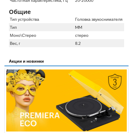
Частотная характеристика, Гц
20-20000
Общие
Тип устройства
Головка звукоснимателя
Тип
MM
Моно\Стерео
стерео
Вес, г
8.2
Акции и новинки