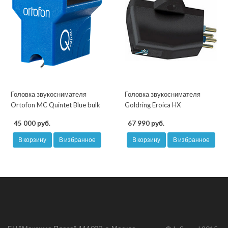
Головка звукоснимателя
Головка звукоснимателя
Ortofon MC Quintet Blue bulk
Goldring Eroica HX
45 000 руб.
67 990 руб.
В корзину
В избранное
В корзину
В избранное