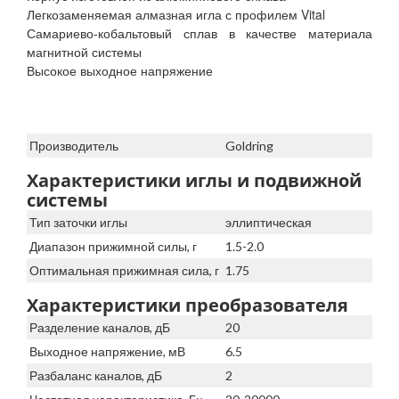
Легкозаменяемая алмазная игла с профилем Vital
Самариево-кобальтовый сплав в качестве материала
магнитной системы
Высокое выходное напряжение
Производитель
Goldring
Характеристики иглы и подвижной
системы
Тип заточки иглы
эллиптическая
Диапазон прижимной силы, г
1.5-2.0
Оптимальная прижимная сила, г
1.75
Характеристики преобразователя
Разделение каналов, дБ
20
Выходное напряжение, мВ
6.5
Разбаланс каналов, дБ
2