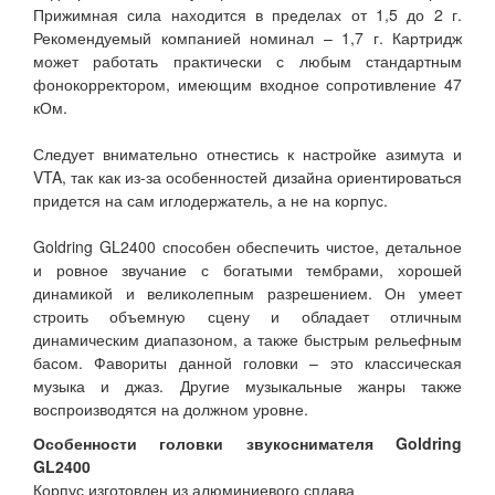
Прижимная сила находится в пределах от 1,5 до 2 г.
Рекомендуемый компанией номинал – 1,7 г. Картридж
может работать практически с любым стандартным
фонокорректором, имеющим входное сопротивление 47
кОм.
Следует внимательно отнестись к настройке азимута и
VTA, так как из-за особенностей дизайна ориентироваться
придется на сам иглодержатель, а не на корпус.
Goldring GL2400 способен обеспечить чистое, детальное
и ровное звучание с богатыми тембрами, хорошей
динамикой и великолепным разрешением. Он умеет
строить объемную сцену и обладает отличным
динамическим диапазоном, а также быстрым рельефным
басом. Фавориты данной головки – это классическая
музыка и джаз. Другие музыкальные жанры также
воспроизводятся на должном уровне.
Особенности головки звукоснимателя Goldring
GL2400
Корпус изготовлен из алюминиевого сплава