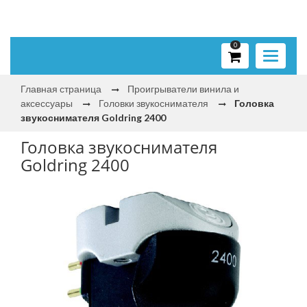
0
Toggle
navigati
Главная страница
Проигрыватели винила и
аксессуары
Головки звукоснимателя
Головка
звукоснимателя Goldring 2400
Головка звукоснимателя
Goldring 2400