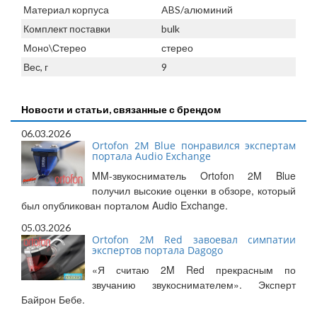
Материал корпуса
ABS/алюминий
Комплект поставки
bulk
Моно\Стерео
стерео
Вес, г
9
Новости и статьи, связанные с брендом
06.03.2026
Ortofon 2M Blue понравился экспертам
портала Audio Exchange
MM-звукосниматель Ortofon 2M Blue
получил высокие оценки в обзоре, который
был опубликован порталом Audio Exchange.
05.03.2026
Ortofon 2M Red завоевал симпатии
экспертов портала Dagogo
«Я считаю 2M Red прекрасным по
звучанию звукоснимателем». Эксперт
Байрон Бебе.