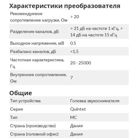
Характеристики преобразователя
Рекомендуемое
> 20
сопротивление нагрузки, Ом
> 21 дБ на частоте 1 кГц, >
Разделение каналов, дБ
14 дБ на частоте 15 кГц
Выходное напряжение, мВ
0.5
Разбаланс каналов, дБ
<1.5
Частотная характеристика,
20 - 25000
Гц
Внутреннее сопротивление,
7
Ом
Общие
Тип устройства
Головка звукоснимателя
Серия
Quintet
Тип
MC
Страна (производство)
Дания
Страна (головной офис)
Дания