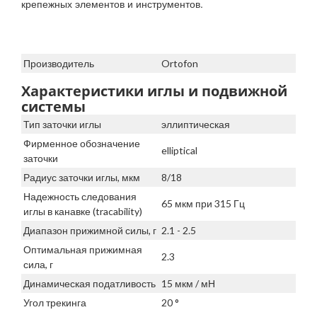
крепежных элементов и инструментов.
Производитель
Ortofon
Характеристики иглы и подвижной
системы
Тип заточки иглы
эллиптическая
Фирменное обозначение
elliptical
заточки
Радиус заточки иглы, мкм
8/18
Надежность следования
65 мкм при 315 Гц
иглы в канавке (tracability)
Диапазон прижимной силы, г
2.1 - 2.5
Оптимальная прижимная
2.3
сила, г
Динамическая податливость
15 мкм / мН
Угол трекинга
20 °