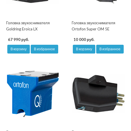
Головка звукоснимателя
Головка звукоснимателя
Goldring Eroica LX
Ortofon Super OM 5E
67 990 руб.
10 000 руб.
В корзину
В избранное
В корзину
В избранное