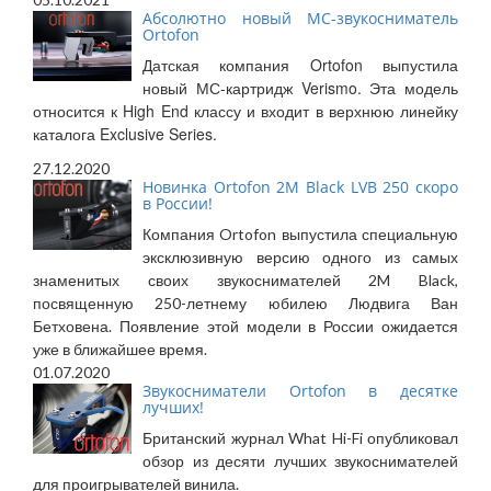
Абсолютно новый МС-звукосниматель
Ortofon
Датская компания Ortofon выпустила
новый МС-картридж Verismo. Эта модель
относится к High End классу и входит в верхнюю линейку
каталога Exclusive Series.
27.12.2020
Новинка Ortofon 2M Black LVB 250 скоро
в России!
Компания Ortofon выпустила специальную
эксклюзивную версию одного из самых
знаменитых своих звукоснимателей 2M Black,
посвященную 250-летнему юбилею Людвига Ван
Бетховена. Появление этой модели в России ожидается
уже в ближайшее время.
01.07.2020
Звукосниматели Ortofon в десятке
лучших!
Британский журнал What Hi-Fi опубликовал
обзор из десяти лучших звукоснимателей
для проигрывателей винила.