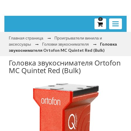
0
Toggle
navigati
Главная страница
Проигрыватели винила и
аксессуары
Головки звукоснимателя
Головка
звукоснимателя Ortofon MC Quintet Red (Bulk)
Головка звукоснимателя Ortofon
MC Quintet Red (Bulk)