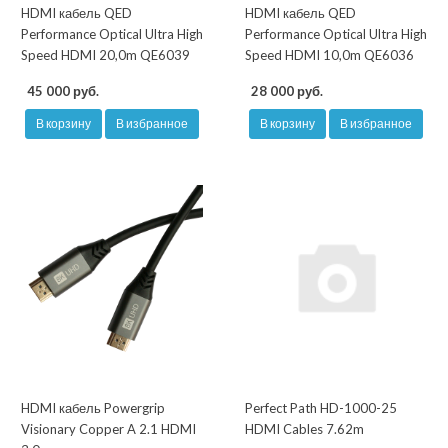
HDMI кабель QED
HDMI кабель QED
Performance Optical Ultra High
Performance Optical Ultra High
Speed HDMI 20,0m QE6039
Speed HDMI 10,0m QE6036
45 000 руб.
28 000 руб.
В корзину
В избранное
В корзину
В избранное
HDMI кабель Powergrip
Perfect Path HD-1000-25
Visionary Copper A 2.1 HDMI
HDMI Cables 7.62m