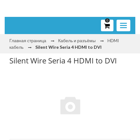
0
Toggle
navigati
Главная страница
Кабель и разъёмы
HDMI
кабель
Silent Wire Seria 4 HDMI to DVI
Silent Wire Seria 4 HDMI to DVI