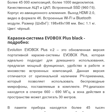
Более 45 000 композиций, более 1000 видеоклипов.
Качественные АЦП и ЦАП. Встроенный SSD (960 Гб).
Корпус из авиационного алюминия. Выход HDMI 2.0,
видео в формате 4К. Встроенные Wi-Fi и Bluetooth
модули. Размер (ШхВхГ): 198х49х198 мм. Вес: 1.1 кг.
Цвет: чёрный.
Караоке-система EVOBOX Plus black -
подробно:
Evolution EVOBOX Plus v.2 – это обновленная версия
портативной караоке-системы EVOBOX Plus, которая
идеально подходит для домашнего использования,
предлагая мощный функционал, удобство в работе и
множество встроенных композиций. Данная версия
отличается от оригинальной наличием РЧ-приемника,
который позволяет использовать беспроводные
микрофоны, поставляемые в комплекте. РЧ-диапазон
находится в спектре 660 – 690 МГц, а зона действия в
пространстве может достигать 30 метров.
В памяти прибора находятся более 45 тысяч