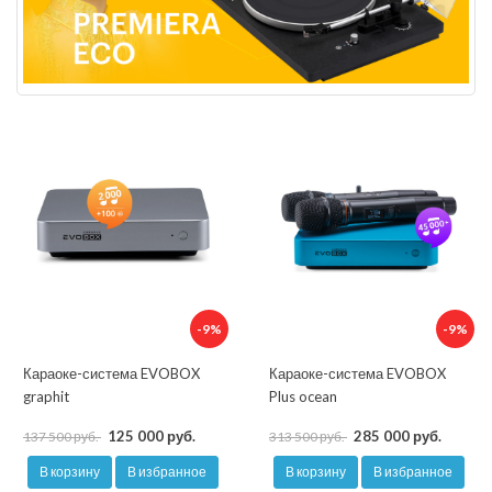
-9%
-9%
Караоке-система EVOBOX
Караоке-система EVOBOX
graphit
Plus ocean
125 000 руб.
285 000 руб.
137 500 руб.
313 500 руб.
В корзину
В избранное
В корзину
В избранное