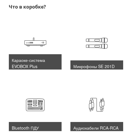
Что в коробке?
Караоке-система
EVOBOX Plus
Микрофоны SE 201D
Bluetooth ПДУ
Аудиокабели RCA-RCA