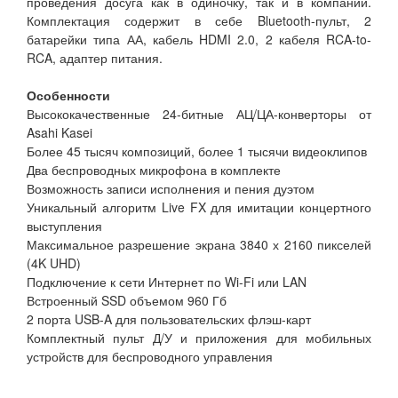
проведения досуга как в одиночку, так и в компании.
Комплектация содержит в себе Bluetooth-пульт, 2
батарейки типа АА, кабель HDMI 2.0, 2 кабеля RCA-to-
RCA, адаптер питания.
Особенности
Высококачественные 24-битные АЦ/ЦА-конверторы от
Asahi Kasei
Более 45 тысяч композиций, более 1 тысячи видеоклипов
Два беспроводных микрофона в комплекте
Возможность записи исполнения и пения дуэтом
Уникальный алгоритм Live FX для имитации концертного
выступления
Максимальное разрешение экрана 3840 х 2160 пикселей
(4K UHD)
Подключение к сети Интернет по Wi-Fi или LAN
Встроенный SSD объемом 960 Гб
2 порта USB-A для пользовательских флэш-карт
Комплектный пульт Д/У и приложения для мобильных
устройств для беспроводного управления