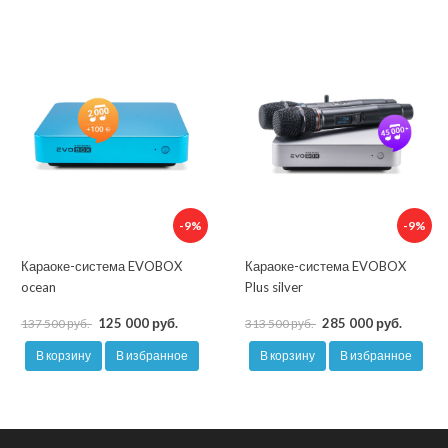
-9%
-9%
Караоке-система EVOBOX
Караоке-система EVOBOX
ocean
Plus silver
125 000 руб.
285 000 руб.
137 500 руб.
313 500 руб.
В корзину
В избранное
В корзину
В избранное