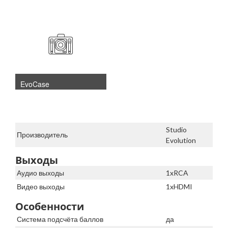
EvoCase
Studio
Производитель
Evolution
Выходы
Аудио выходы
1xRCA
Видео выходы
1xHDMI
Особенности
Система подсчёта баллов
да