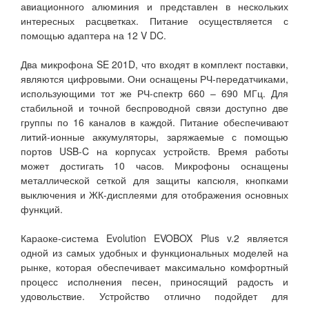
авиационного алюминия и представлен в нескольких
интересных расцветках. Питание осуществляется с
помощью адаптера на 12 V DC.
Два микрофона SE 201D, что входят в комплект поставки,
являются цифровыми. Они оснащены РЧ-передатчиками,
использующими тот же РЧ-спектр 660 – 690 МГц. Для
стабильной и точной беспроводной связи доступно две
группы по 16 каналов в каждой. Питание обеспечивают
литий-ионные аккумуляторы, заряжаемые с помощью
портов USB-C на корпусах устройств. Время работы
может достигать 10 часов. Микрофоны оснащены
металлической сеткой для защиты капсюля, кнопками
выключения и ЖК-дисплеями для отображения основных
функций.
Караоке-система Evolution EVOBOX Plus v.2 является
одной из самых удобных и функциональных моделей на
рынке, которая обеспечивает максимально комфортный
процесс исполнения песен, приносящий радость и
удовольствие. Устройство отлично подойдет для