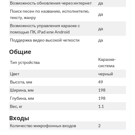
Возможность обновления через интернет
да
Поиск песен по названию, исполнителю,
да
тексту, жанру
Возможность управления караоке с
да
помощью ПК, iPad или Android
Поддержка видео высокой четкости
да
Общие
Караоке-
Тип устройства
система
Цвет
черный
Высота, мм
49
Ширина, мм
198
Глубина, мм
198
Вес, кг
1.1
Входы
Количество микрофонных входов
2