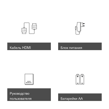
Кабель HDMI
Блок питания
Руководство
пользователя
Батарейки АА