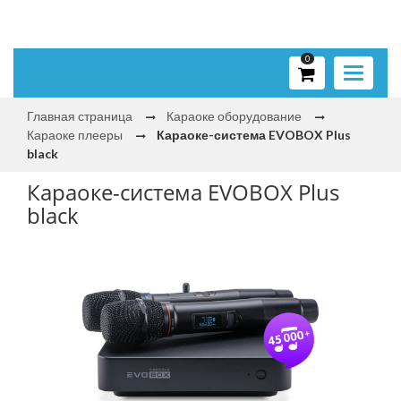
0
Toggle
navigati
Главная страница
Караоке оборудование
Караоке плееры
Караоке-система EVOBOX Plus
black
Караоке-система EVOBOX Plus
black