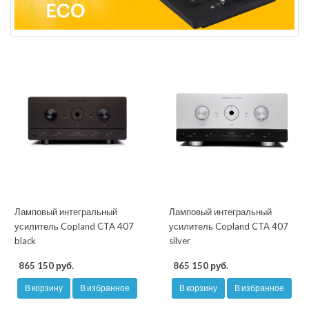
Ламповый интегральный
Ламповый интегральный
усилитель Copland CTA 407
усилитель Copland CTA 407
black
silver
865 150 руб.
865 150 руб.
В корзину
В избранное
В корзину
В избранное