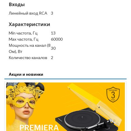
Входы
Линейный вход RCA
3
Характеристики
Min частота, Гц
13
Max частота, Гц
60000
Мощность на канал (8
30
Ом), Вт
Количество каналов
2
Акции и новинки