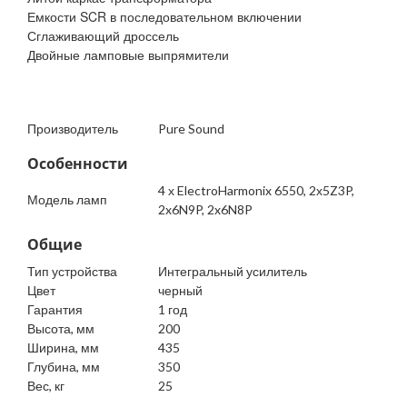
Емкости SCR в последовательном включении
Сглаживающий дроссель
Двойные ламповые выпрямители
Производитель
Pure Sound
Особенности
4 х ElectroHarmonix 6550, 2х5Z3P,
Модель ламп
2x6N9P, 2x6N8P
Общие
Тип устройства
Интегральный усилитель
Цвет
черный
Гарантия
1 год
Высота, мм
200
Ширина, мм
435
Глубина, мм
350
Вес, кг
25