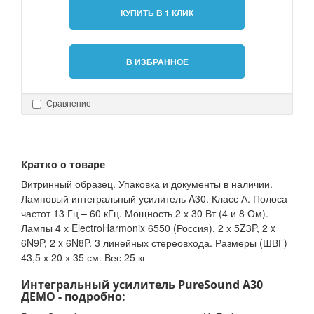
КУПИТЬ В 1 КЛИК
В ИЗБРАННОЕ
Сравнение
Кратко о товаре
Витринный образец. Упаковка и документы в наличии.
Ламповый интегральный усилитель A30. Класс А. Полоса
частот 13 Гц – 60 кГц. Мощность 2 х 30 Вт (4 и 8 Ом).
Лампы 4 х ElectroHarmonix 6550 (Россия), 2 х 5Z3P, 2 x
6N9P, 2 x 6N8P. 3 линейных стереовхода. Размеры (ШВГ)
43,5 х 20 х 35 см. Вес 25 кг
Интегральный усилитель PureSound A30
ДЕМО - подробно: