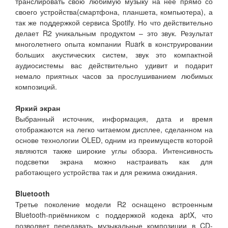
транслировать свою любимую музыку на нее прямо со
своего устройства(смартфона, планшета, компьютера), а
так же поддержкой сервиса Spotify. Но что действительно
делает R2 уникальным продуктом – это звук. Результат
многолетнего опыта компании Ruark в конструировании
больших акустических систем, звук это компактной
аудиосистемы вас действительно удивит и подарит
немало приятных часов за прослушиванием любимых
композиций.
Яркий экран
Выбранный источник, информация, дата и время
отображаются на легко читаемом дисплее, сделанном на
основе технологии OLED, одним из преимуществ которой
являются также широкие углы обзора. Интенсивность
подсветки экрана можно настраивать как для
работающего устройства так и для режима ожидания.
Bluetooth
Третье поколение модели R2 оснащено встроенным
Bluetooth-приёмником с поддержкой кодека aptX, что
позволяет передавать музыкальные композиции в CD-