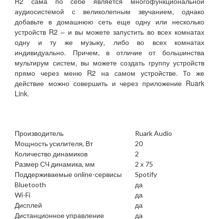
R2 сама по себе является многофункциональной
аудиосистемой с великолепным звучанием, однако
добавьте в домашнюю сеть еще одну или несколько
устройств R2 – и вы можете запустить во всех комнатах
одну и ту же музыку, либо во всех комнатах
индивидуально. Причем, в отличие от большинства
мультирум систем, вы можете создать группу устройств
прямо через меню R2 на самом устройстве. То же
действие можно совершить и через приложение Ruark
Link.
Производитель
Ruark Audio
Мощность усилителя, Вт
20
Количество динамиков
2
Размер СЧ динамика, мм
2 х 75
Поддерживаемые online-сервисы
Spotify
Bluetooth
да
Wi-Fi
да
Дисплей
да
Дистанционное управление
да