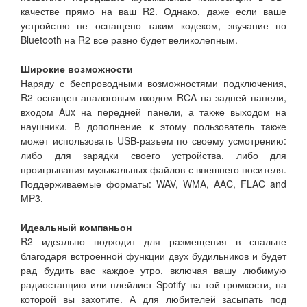
качестве прямо на ваш R2. Однако, даже если ваше
устройство не оснащено таким кодеком, звучание по
Bluetooth на R2 все равно будет великолепным.
Широкие возможности
Наряду с беспроводными возможностями подключения,
R2 оснащен аналоговым входом RCA на задней панели,
входом Aux на передней панели, а также выходом на
наушники. В дополнение к этому пользователь также
может использовать USB-разъем по своему усмотрению:
либо для зарядки своего устройства, либо для
проигрывания музыкальных файлов с внешнего носителя.
Поддерживаемые форматы: WAV, WMA, AAC, FLAC and
MP3.
Идеальный компаньон
R2 идеально подходит для размещения в спальне
благодаря встроенной функции двух будильников и будет
рад будить вас каждое утро, включая вашу любимую
радиостанцию или плейлист Spotify на той громкости, на
которой вы захотите. А для любителей засыпать под