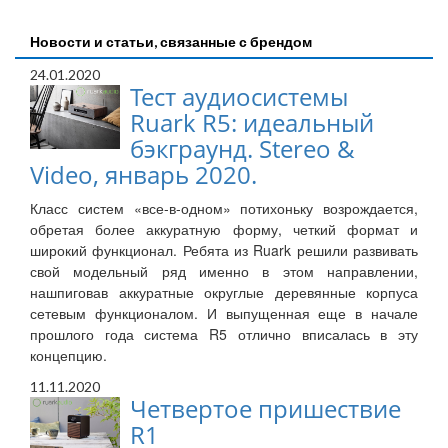
Новости и статьи, связанные с брендом
24.01.2020
Тест аудиосистемы
Ruark R5: идеальный
бэкграунд. Stereo &
Video, январь 2020.
Класс систем «все-в-одном» потихоньку возрождается,
обретая более аккуратную форму, четкий формат и
широкий функционал. Ребята из Ruark решили развивать
свой модельный ряд именно в этом направлении,
нашпиговав аккуратные округлые деревянные корпуса
сетевым функционалом. И выпущенная еще в начале
прошлого года система R5 отлично вписалась в эту
концепцию.
11.11.2020
Четвертое пришествие
R1