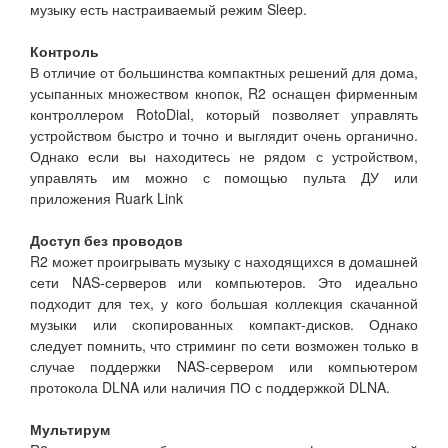
музыку есть настраиваемый режим Sleep.
Контроль
В отличие от большинства компактных решений для дома,
усыпанных множеством кнопок, R2 оснащен фирменным
контроллером RotoDial, который позволяет управлять
устройством быстро и точно и выглядит очень органично.
Однако если вы находитесь не рядом с устройством,
управлять им можно с помощью пульта ДУ или
приложения Ruark Link
Доступ без проводов
R2 может проигрывать музыку с находящихся в домашней
сети NAS-серверов или компьютеров. Это идеально
подходит для тех, у кого большая коллекция скачанной
музыки или скопированных компакт-дисков. Однако
следует помнить, что стриминг по сети возможен только в
случае поддержки NAS-сервером или компьютером
протокола DLNA или наличия ПО с поддержкой DLNA.
Мультирум