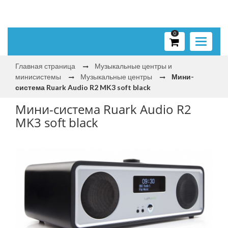
0
Toggle
navigati
Главная страница
Музыкальные центры и
минисистемы
Музыкальные центры
Мини-
система Ruark Audio R2 MK3 soft black
Мини-система Ruark Audio R2
MK3 soft black