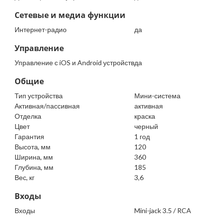
Сетевые и медиа функции
Интернет-радио
да
Управление
Управление с iOS и Android устройств
да
Общие
Тип устройства
Мини-система
Активная/пассивная
активная
Отделка
краска
Цвет
черный
Гарантия
1 год
Высота, мм
120
Ширина, мм
360
Глубина, мм
185
Вес, кг
3,6
Входы
Входы
Mini-jack 3.5 / RCA