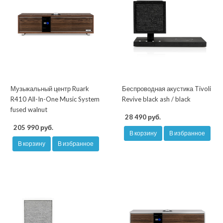
Музыкальный центр Ruark
Беспроводная акустика Tivoli
R410 All-In-One Music System
Revive black ash / black
fused walnut
28 490 руб.
205 990 руб.
В корзину
В избранное
В корзину
В избранное