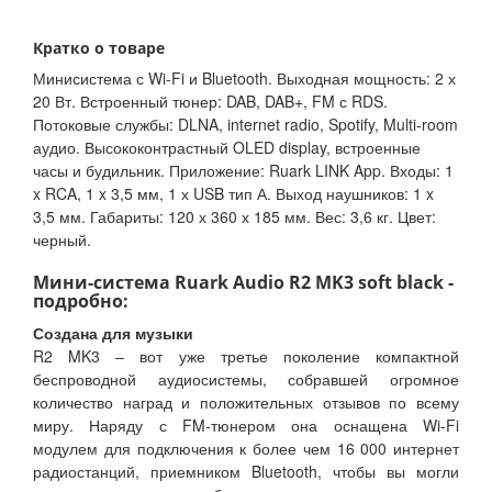
Кратко о товаре
Минисистема с Wi-Fi и Bluetooth. Выходная мощность: 2 х
20 Вт. Встроенный тюнер: DAB, DAB+, FM с RDS.
Потоковые службы: DLNA, internet radio, Spotify, Multi-room
аудио. Высококонтрастный OLED display, встроенные
часы и будильник. Приложение: Ruark LINK App. Входы: 1
x RCA, 1 x 3,5 мм, 1 х USB тип А. Выход наушников: 1 x
3,5 мм. Габариты: 120 х 360 х 185 мм. Вес: 3,6 кг. Цвет:
черный.
Мини-система Ruark Audio R2 MK3 soft black -
подробно:
Создана для музыки
R2 MK3 – вот уже третье поколение компактной
беспроводной аудиосистемы, собравшей огромное
количество наград и положительных отзывов по всему
миру. Наряду с FM-тюнером она оснащена Wi-Fi
модулем для подключения к более чем 16 000 интернет
радиостанций, приемником Bluetooth, чтобы вы могли