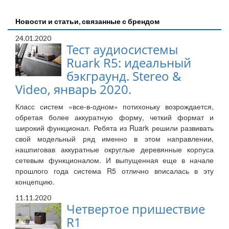
Новости и статьи, связанные с брендом
24.01.2020
Тест аудиосистемы
Ruark R5: идеальный
бэкграунд. Stereo &
Video, январь 2020.
Класс систем «все-в-одном» потихоньку возрождается,
обретая более аккуратную форму, четкий формат и
широкий функционал. Ребята из Ruark решили развивать
свой модельный ряд именно в этом направлении,
нашпиговав аккуратные округлые деревянные корпуса
сетевым функционалом. И выпущенная еще в начале
прошлого года система R5 отлично вписалась в эту
концепцию.
11.11.2020
Четвертое пришествие
R1