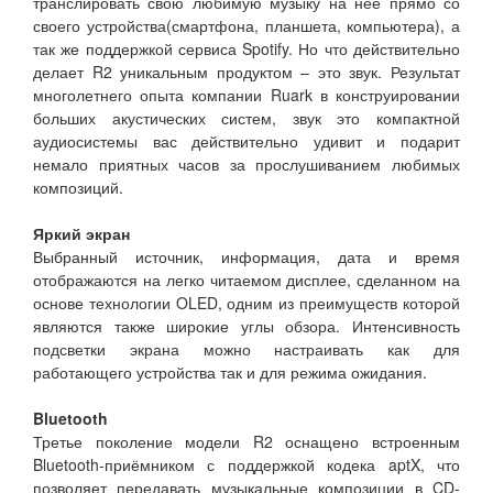
транслировать свою любимую музыку на нее прямо со
своего устройства(смартфона, планшета, компьютера), а
так же поддержкой сервиса Spotify. Но что действительно
делает R2 уникальным продуктом – это звук. Результат
многолетнего опыта компании Ruark в конструировании
больших акустических систем, звук это компактной
аудиосистемы вас действительно удивит и подарит
немало приятных часов за прослушиванием любимых
композиций.
Яркий экран
Выбранный источник, информация, дата и время
отображаются на легко читаемом дисплее, сделанном на
основе технологии OLED, одним из преимуществ которой
являются также широкие углы обзора. Интенсивность
подсветки экрана можно настраивать как для
работающего устройства так и для режима ожидания.
Bluetooth
Третье поколение модели R2 оснащено встроенным
Bluetooth-приёмником с поддержкой кодека aptX, что
позволяет передавать музыкальные композиции в CD-