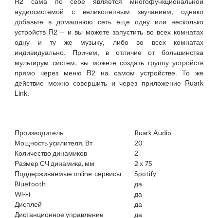
R2 сама по себе является многофункциональной
аудиосистемой с великолепным звучанием, однако
добавьте в домашнюю сеть еще одну или несколько
устройств R2 – и вы можете запустить во всех комнатах
одну и ту же музыку, либо во всех комнатах
индивидуально. Причем, в отличие от большинства
мультирум систем, вы можете создать группу устройств
прямо через меню R2 на самом устройстве. То же
действие можно совершить и через приложение Ruark
Link.
Производитель
Ruark Audio
Мощность усилителя, Вт
20
Количество динамиков
2
Размер СЧ динамика, мм
2 х 75
Поддерживаемые online-сервисы
Spotify
Bluetooth
да
Wi-Fi
да
Дисплей
да
Дистанционное управление
да