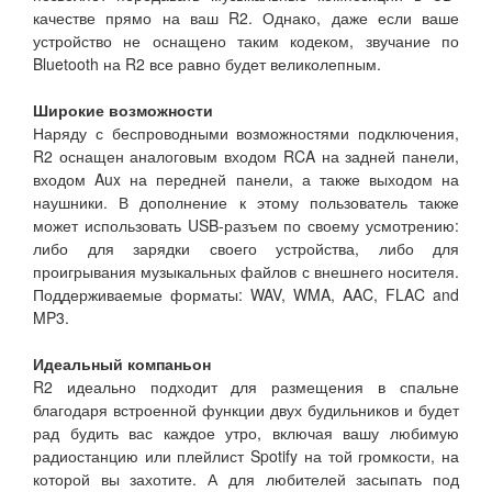
качестве прямо на ваш R2. Однако, даже если ваше
устройство не оснащено таким кодеком, звучание по
Bluetooth на R2 все равно будет великолепным.
Широкие возможности
Наряду с беспроводными возможностями подключения,
R2 оснащен аналоговым входом RCA на задней панели,
входом Aux на передней панели, а также выходом на
наушники. В дополнение к этому пользователь также
может использовать USB-разъем по своему усмотрению:
либо для зарядки своего устройства, либо для
проигрывания музыкальных файлов с внешнего носителя.
Поддерживаемые форматы: WAV, WMA, AAC, FLAC and
MP3.
Идеальный компаньон
R2 идеально подходит для размещения в спальне
благодаря встроенной функции двух будильников и будет
рад будить вас каждое утро, включая вашу любимую
радиостанцию или плейлист Spotify на той громкости, на
которой вы захотите. А для любителей засыпать под