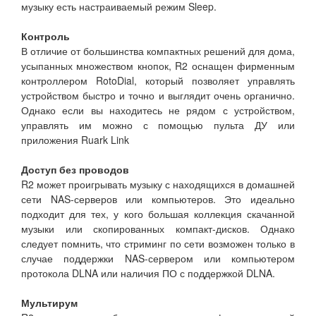
музыку есть настраиваемый режим Sleep.
Контроль
В отличие от большинства компактных решений для дома,
усыпанных множеством кнопок, R2 оснащен фирменным
контроллером RotoDial, который позволяет управлять
устройством быстро и точно и выглядит очень органично.
Однако если вы находитесь не рядом с устройством,
управлять им можно с помощью пульта ДУ или
приложения Ruark Link
Доступ без проводов
R2 может проигрывать музыку с находящихся в домашней
сети NAS-серверов или компьютеров. Это идеально
подходит для тех, у кого большая коллекция скачанной
музыки или скопированных компакт-дисков. Однако
следует помнить, что стриминг по сети возможен только в
случае поддержки NAS-сервером или компьютером
протокола DLNA или наличия ПО с поддержкой DLNA.
Мультирум