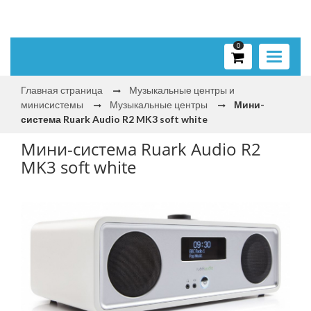
0
Toggle
navigati
Главная страница
Музыкальные центры и
минисистемы
Музыкальные центры
Мини-
система Ruark Audio R2 MK3 soft white
Мини-система Ruark Audio R2
MK3 soft white