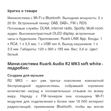
Кратко о товаре
Минисистема с Wi-Fi и Bluetooth. Выходная мощность: 2 х
20 Вт. Встроенный тюнер: DAB, DAB+, FM с RDS.
Потоковые службы: DLNA, internet radio, Spotify, Multi-room
аудио. Высококонтрастный OLED display, встроенные
часы и будильник. Приложение: Ruark LINK App. Входы: 1
x RCA, 1 x 3,5 мм, 1 х USB тип А. Выход наушников: 1 x
3,5 мм. Габариты: 120 х 360 х 185 мм. Вес: 3,6 кг. Цвет:
белый.
Мини-система Ruark Audio R2 MK3 soft white -
подробно:
Создана для музыки
R2 MK3 – вот уже третье поколение компактной
беспроводной аудиосистемы, собравшей огромное
количество наград и положительных отзывов по всему
миру. Наряду с FM-тюнером она оснащена Wi-Fi
модулем для подключения к более чем 16 000 интернет
радиостанций, приемником Bluetooth, чтобы вы могли