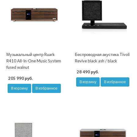
Музыкальный центр Ruark
Беспроводная акустика Tivoli
R410 All-In-One Music System
Revive black ash / black
fused walnut
28 490 руб.
205 990 руб.
В корзину
В избранное
В корзину
В избранное