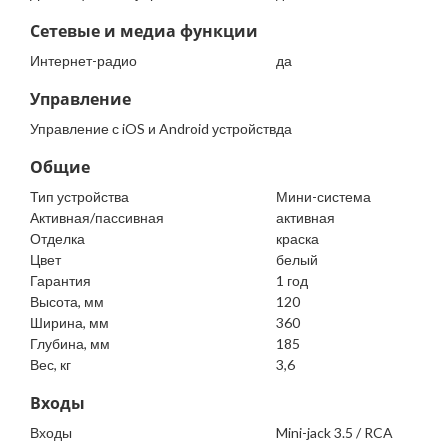
Сетевые и медиа функции
Интернет-радио
да
Управление
Управление с iOS и Android устройств
да
Общие
Тип устройства
Мини-система
Активная/пассивная
активная
Отделка
краска
Цвет
белый
Гарантия
1 год
Высота, мм
120
Ширина, мм
360
Глубина, мм
185
Вес, кг
3,6
Входы
Входы
Mini-jack 3.5 / RCA