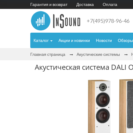
Гарантия и возврат
Доставка
Оплата
+7(495)978-96-46
Каталог
Акции и новинки
Новости
Обзоры
Главная страница
Акустические системы
Акустическая система DALI O