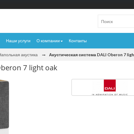
Наши услуги
О компании
Контакты
Напольная акустика
Акустическая система DALI Oberon 7 ligh
beron 7 light oak