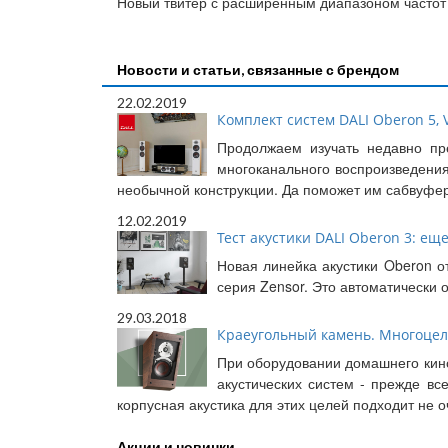
Новый твитер с расширенным диапазоном частот
Новости и статьи, связанные с брендом
22.02.2019
Комплект систем DALI Oberon 5, V
Продолжаем изучать недавно пр
многоканального воспроизведения
необычной конструкции. Да поможет им сабвуфер
12.02.2019
Тест акустики DALI Oberon 3: еще
Новая линейка акустики Oberon о
серия Zensor. Это автоматически
29.03.2018
Краеугольный камень. Многоцеле
При оборудовании домашнего кино
акустических систем - прежде в
корпусная акустика для этих целей подходит не 
Акции и новинки