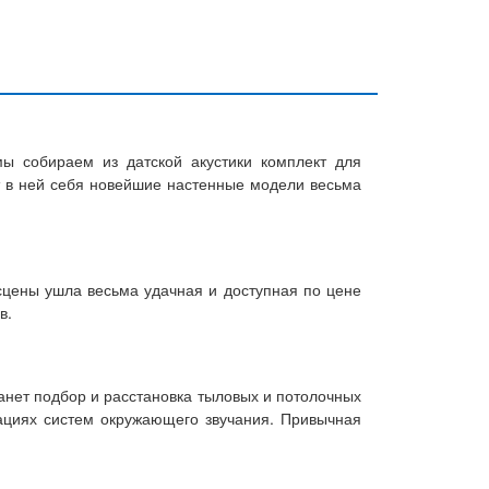
ы собираем из датской акустики комплект для
ят в ней себя новейшие настенные модели весьма
 сцены ушла весьма удачная и доступная по цене
в.
анет подбор и расстановка тыловых и потолочных
рациях систем окружающего звучания. Привычная