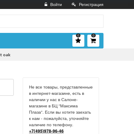
Войти
Регистрация
0
0
t oak
Не все товары, представленные
в интернет-магазине, есть в
наличии у нас в Салоне-
магазине в БЦ “Максима
Плаза“. Если вы хотите заехать
к нам - пожалуйста, уточняйте
наличие по телефону.
+7(495)978-96-46