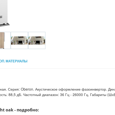
ОП. МАТЕРИАЛЫ
сная. Серия: Oberon. Акустическое оформление фазоинвертор. Дина
ть: 88,5 дБ. Частотный диапазон: 36 Гц - 26000 Гц. Габариты (ШхВ
ht oak - подробно: