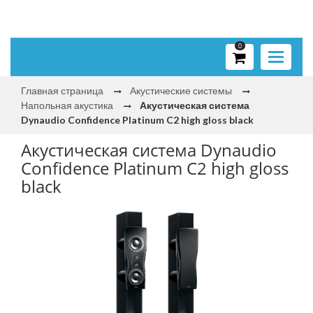
0
Toggle
navigati
Главная страница
Акустические системы
Напольная акустика
Акустическая система
Dynaudio Confidence Platinum C2 high gloss black
Акустическая система Dynaudio
Confidence Platinum C2 high gloss
black