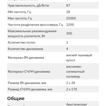
Чувствительность, дБ/Вт/м
87
Min частота, Гц
28
Max частота, Гц
25000
Частота разделения кроссовера, Гц
2200
Максимальная рекомендуемая
300
мощность усилителя, Вт
Количество полос
2
Количество динамиков
4
мягкий тканевый
Материал ВЧ динамика
купол
магниево-
Материал СЧ/НЧ динамика
силикатный
полимер
Размер ВЧ динамика, мм
2 х 28
Размер СЧ/НЧ динамика, мм
2 х 170
Общие
Акустическая