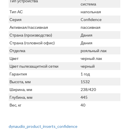
Тип устройства
система
Тип АС
напольная
Серия
Confidence
Активная/пассивная
пассивная
Страна (производство)
Дания
Страна (головной офис)
Дания
Отделка
рояльный лак
Цвет
черный лак
Цвет пылезащитной сетки
черный
Гарантия
1 год
Высота, мм
1532
Ширина, мм
238/420
Глубина, мм
445
Вес, кг
40
dynaudio_product_inserts_confidence