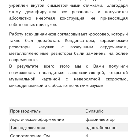
укреплен внутри симметричными стяжками. Благодаря
этому демпфируются все резонансы и получается
абсолютно инертная конструкция, не привносящая
собственных призвуков.
Работу всех динамиков согласовывает кроссовер, который
также был доработан. Конденсаторы, керамические
резисторы, катушки с воздушным сердечником,
металлопленочные резисторы были заменены на более
современные.
В результате всего этого мы с Вами получили
возможность насладиться завораживающей, открытой
музыкальной картиной с невероятной скоростью,
микродинамикой и с абсолютно четким звуком.
Производитель
Dynaudio
Акустическое оформление
фазоинвертор
Тип подключения
однокабельное
Сопротивление, Ом
4