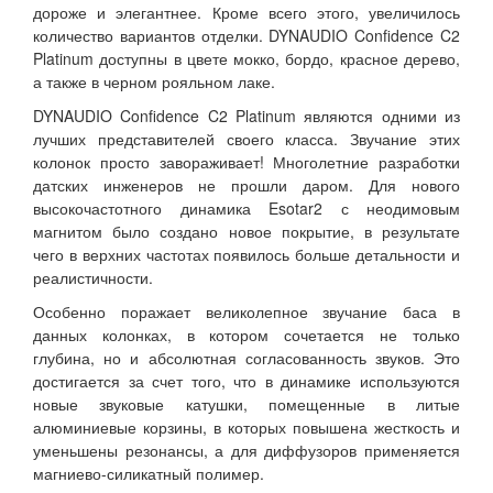
дороже и элегантнее. Кроме всего этого, увеличилось
количество вариантов отделки. DYNAUDIO Confidence C2
Platinum доступны в цвете мокко, бордо, красное дерево,
а также в черном рояльном лаке.
DYNAUDIO Confidence C2 Platinum являются одними из
лучших представителей своего класса. Звучание этих
колонок просто завораживает! Многолетние разработки
датских инженеров не прошли даром. Для нового
высокочастотного динамика Esotar2 с неодимовым
магнитом было создано новое покрытие, в результате
чего в верхних частотах появилось больше детальности и
реалистичности.
Особенно поражает великолепное звучание баса в
данных колонках, в котором сочетается не только
глубина, но и абсолютная согласованность звуков. Это
достигается за счет того, что в динамике используются
новые звуковые катушки, помещенные в литые
алюминиевые корзины, в которых повышена жесткость и
уменьшены резонансы, а для диффузоров применяется
магниево-силикатный полимер.