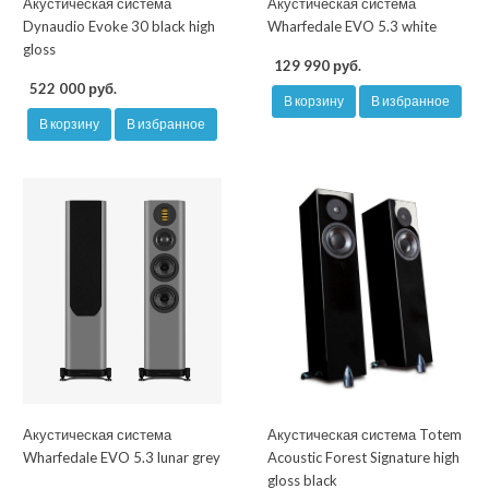
Акустическая система
Акустическая система
Dynaudio Evoke 30 black high
Wharfedale EVO 5.3 white
gloss
129 990 руб.
522 000 руб.
В корзину
В избранное
В корзину
В избранное
Акустическая система
Акустическая система Totem
Wharfedale EVO 5.3 lunar grey
Acoustic Forest Signature high
gloss black