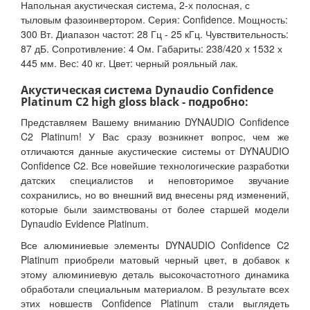
Напольная акустическая система, 2-х полосная, с
тыловым фазоинвертором. Серия: Confidence. Мощность:
300 Вт. Диапазон частот: 28 Гц - 25 кГц. Чувствительность:
87 дБ. Сопротивление: 4 Ом. Габариты: 238/420 х 1532 х
445 мм. Вес: 40 кг. Цвет: черный рояльный лак.
Акустическая система Dynaudio Confidence
Platinum C2 high gloss black - подробно:
Представляем Вашему вниманию DYNAUDIO Confidence
C2 Platinum! У Вас сразу возникнет вопрос, чем же
отличаются данные акустические системы от DYNAUDIO
Confidence C2. Все новейшие технологические разработки
датских специалистов и неповторимое звучание
сохранились, но во внешний вид внесены ряд изменений,
которые были заимствованы от более старшей модели
Dynaudio Evidence Platinum.
Все алюминиевые элементы DYNAUDIO Confidence C2
Platinum приобрели матовый черный цвет, в добавок к
этому алюминиевую деталь высокочастотного динамика
обработали специальным материалом. В результате всех
этих новшеств Confidence Platinum стали выглядеть