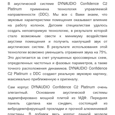
В акустической системе DYNAUDIO Confidence C2
Platinum применена технология управляемой
направленности (DDC). Мы все с Вами знаем, что
звуковые характеристики помещения оказывают влияние
на работу колонок. Датским специалистам удалось
создать неповторимую технологию, в результате которой
стало возможным свести к минимуму воздействие
акустики помещения и получить наилучший звук от
акустических систем. В результате использования этой
технологии возможно уменьшить отражения звука на 75%.
Это достигается за счет улучшенных кроссоверных схем,
определенных частотных и фазовых параметров, а также
точного расположения динамиков. DYNAUDIO Confidence
C2 Platinum с DDC создают реальную звуковую картину,
максимально приближенную к оригиналу.
Сам корпус DYNAUDIO Confidence C2 Platinum очень
элегантный. Основание акустической системы
задемпфировано мощной плитой из МДФ. Передняя
панель сделана как сэндвич, состоящий из
вибродемпфирующей прокладки и прочной алюминиевой
пластины. В добавок весь корпус данной модели