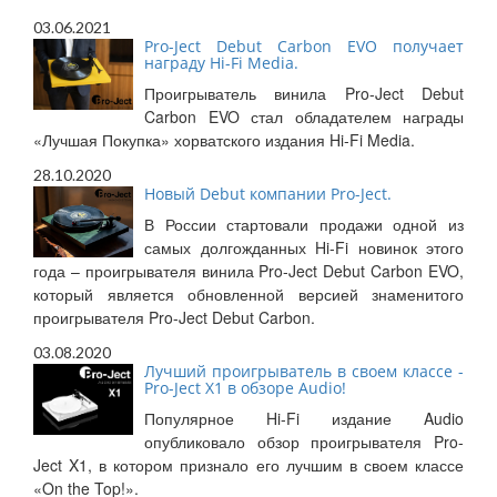
03.06.2021
Pro-Ject Debut Carbon EVO получает
награду Hi-Fi Media.
Проигрыватель винила Pro-Ject Debut
Carbon EVO стал обладателем награды
«Лучшая Покупка» хорватского издания Hi-Fi Media.
28.10.2020
Новый Debut компании Pro-Ject.
В России стартовали продажи одной из
самых долгожданных Hi-Fi новинок этого
года – проигрывателя винила Pro-Ject Debut Carbon EVO,
который является обновленной версией знаменитого
проигрывателя Pro-Ject Debut Carbon.
03.08.2020
Лучший проигрыватель в своем классе -
Pro-Ject X1 в обзоре Audio!
Популярное Hi-Fi издание Audio
опубликовало обзор проигрывателя Pro-
Ject X1, в котором признало его лучшим в своем классе
«On the Top!».