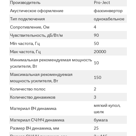
Производитель
Pro-Ject
Акустическое оформление
фазоинвертор
Тип подключения
однокабельное
Сопротивление, Ом
4
Чувствительность, дБ/Вт/м
90
Min частота, Гц
50
Max частота, Гц
20000
Минимальная рекомендуемая мощность
10
усилителя, Вт
Максимальная рекомендуемая
150
мощность усилителя, Вт
Количество полос
2
Количество динамиков
3
мягкий купол,
Материал ВЧ динамика
шелк
Материал СЧ/НЧ динамика
бумага
Размер ВЧ динамика, мм
25