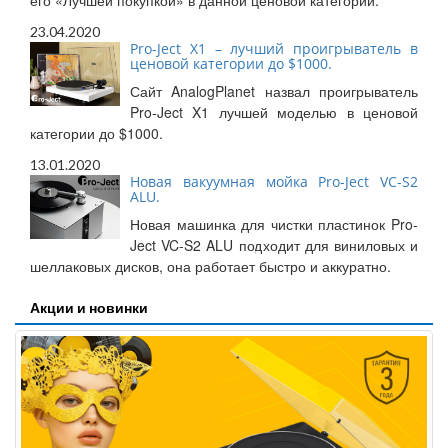
его «Лучшей покупкой» в данной ценовой категории.
23.04.2020
Pro-Ject X1 – лучший проигрыватель в
ценовой категории до $1000.
Сайт AnalogPlanet назвал проигрыватель
Pro-Ject X1 лучшей моделью в ценовой
категории до $1000.
13.01.2020
Новая вакуумная мойка Pro-Ject VC-S2
ALU.
Новая машинка для чистки пластинок Pro-
Ject VC-S2 ALU подходит для виниловых и
шеллаковых дисков, она работает быстро и аккуратно.
Акции и новинки