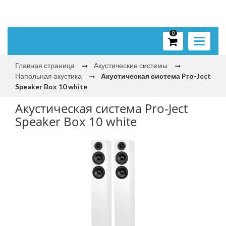
0
Toggle
navigati
Главная страница
Акустические системы
Напольная акустика
Акустическая система Pro-Ject
Speaker Box 10 white
Акустическая система Pro-Ject
Speaker Box 10 white