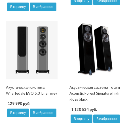
В корзину
В избранное
В корзину
В избранное
Акустическая система
Акустическая система Totem
Wharfedale EVO 5.3 lunar grey
Acoustic Forest Signature high
gloss black
129 990 руб.
1 120 534 руб.
В корзину
В избранное
В корзину
В избранное