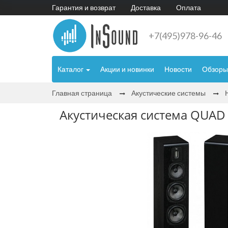
Гарантия и возврат
Доставка
Оплата
+7(495)978-96-46
Каталог
Акции и новинки
Новости
Обзоры
Главная страница
Акустические системы
Акустическая система QUAD S