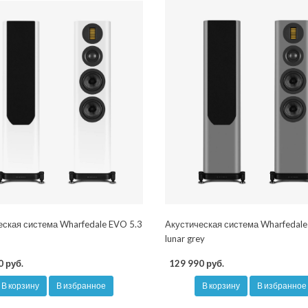
еская система Wharfedale EVO 5.3
Акустическая система Wharfedale
lunar grey
0 руб.
129 990 руб.
В корзину
В избранное
В корзину
В избранное