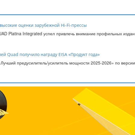
 высокие оценки зарубежной Hi-Fi-прессы
D Platina Integrated успел привлечь внимание профильных издани
ей Quad получило награду EISA «Продукт года»
 «Лучший предусилитель/усилитель мощности 2025-2026» по версии