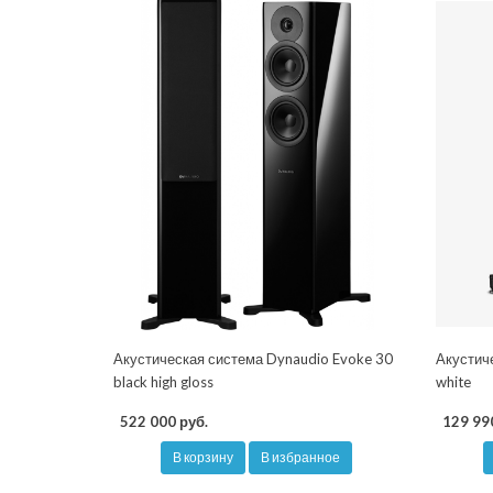
Акустическая система Dynaudio Evoke 30
Акустич
black high gloss
white
522 000 руб.
129 99
В корзину
В избранное