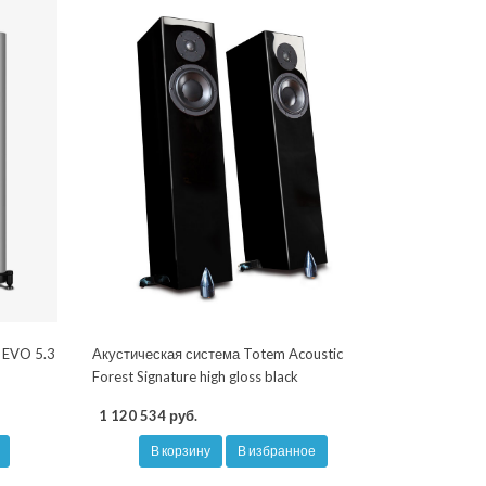
 EVO 5.3
Акустическая система Totem Acoustic
Forest Signature high gloss black
1 120 534 руб.
В корзину
В избранное