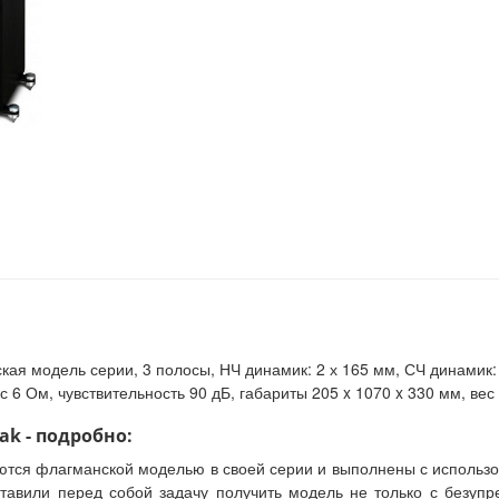
кая модель серии, 3 полосы, НЧ динамик: 2 х 165 мм, СЧ динамик: 
с 6 Ом, чувствительность 90 дБ, габариты 205 x 1070 x 330 мм, вес 2
ak - подробно:
ются флагманской моделью в своей серии и выполнены с использ
тавили перед собой задачу получить модель не только с безуп