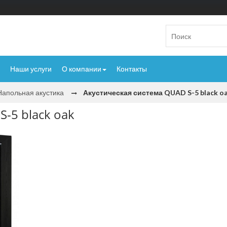
Наши услуги
О компании
Контакты
Напольная акустика
Акустическая система QUAD S-5 black o
-5 black oak