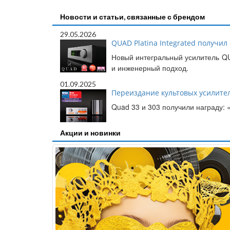
Новости и статьи, связанные с брендом
29.05.2026
QUAD Platina Integrated получил
Новый интегральный усилитель QUA
и инженерный подход.
01.09.2025
Переиздание культовых усилител
Quad 33 и 303 получили награду:
Акции и новинки