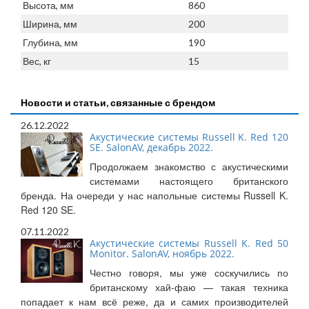
Высота, мм
860
Ширина, мм
200
Глубина, мм
190
Вес, кг
15
Новости и статьи, связанные с брендом
26.12.2022
Акустические системы Russell K. Red 120
SE. SalonAV, декабрь 2022.
Продолжаем знакомство с акустическими
системами настоящего британского
бренда. На очереди у нас напольные системы Russell K.
Red 120 SE.
07.11.2022
Акустические системы Russell K. Red 50
Monitor. SalonAV, ноябрь 2022.
Честно говоря, мы уже соскучились по
британскому хай-фаю — такая техника
попадает к нам всё реже, да и самих производителей