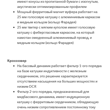
имеют конусы из пропитанной бумаги с изогнутым,
акустически оптимизированным профилем
Мощный ферритовый магнит вуфера работает на
25 мм голосовую катушку с алюминиевым каркасом
и медным кольцом (кольцо Фарадея)
25 мм твитер с мягким куполом имеет голосовую
катушку с фибергласовым каркасом, на который
намотан омедненный алюминиевый провод, и
медным кольцом (кольцо Фарадея)
Кроссовер
На басовый динамик работает фильтр 1-ого порядка
на базе катушки индуктивности с железным
сердечником, это решение характеризуется
отсутствием насыщения на больших мощностях и
низким DCR
Фильтр 2-ого порядка, предназначенный для
мидбасового динамика, имеет индукционную
катушку с ферритовым сердечником, обладающую
очень низким сопротивлением постоянному току