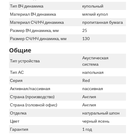
Тип ВЧ динамика
купольный
Материал ВЧ динамика
мягкий купол
Материал СЧ/НЧ динамика
пропитанная бумага
Размер ВЧ динамика, мм
25
Размер СЧ/НЧ динамика, мм
130
Общие
Акустическая
Тип устройства
система
Тип АС
напольная
Серия
Red
Активная/пассивная
пассивная
Страна (производство)
Англия
Страна (головной офис)
Англия
Отделка
натуральный шпон
Цвет
черный ясень
Гарантия
1 год