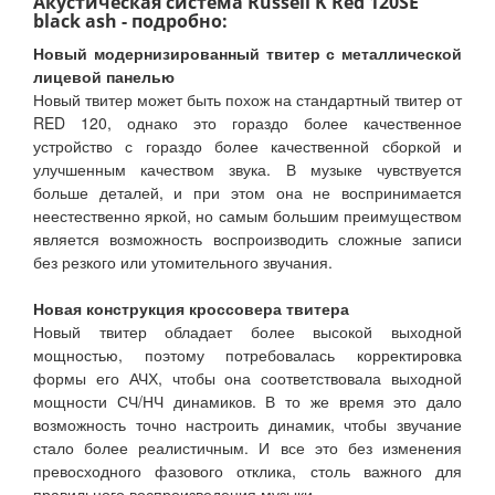
Акустическая система Russell K Red 120SE
black ash - подробно:
Новый модернизированный твитер с металлической
лицевой панелью
Новый твитер может быть похож на стандартный твитер от
RED 120, однако это гораздо более качественное
устройство с гораздо более качественной сборкой и
улучшенным качеством звука. В музыке чувствуется
больше деталей, и при этом она не воспринимается
неестественно яркой, но самым большим преимуществом
является возможность воспроизводить сложные записи
без резкого или утомительного звучания.
Новая конструкция кроссовера твитера
Новый твитер обладает более высокой выходной
мощностью, поэтому потребовалась корректировка
формы его АЧХ, чтобы она соответствовала выходной
мощности СЧ/НЧ динамиков. В то же время это дало
возможность точно настроить динамик, чтобы звучание
стало более реалистичным. И все это без изменения
превосходного фазового отклика, столь важного для
правильного воспроизведения музыки.