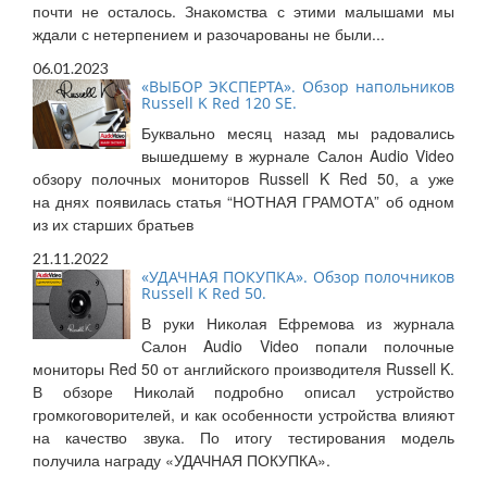
почти не осталось. Знакомства с этими малышами мы
ждали с нетерпением и разочарованы не были...
06.01.2023
«ВЫБОР ЭКСПЕРТА». Обзор напольников
Russell K Red 120 SE.
Буквально месяц назад мы радовались
вышедшему в журнале Салон Audio Video
обзору полочных мониторов Russell K Red 50, а уже
на днях появилась статья “НОТНАЯ ГРАМОТА” об одном
из их старших братьев
21.11.2022
«УДАЧНАЯ ПОКУПКА». Обзор полочников
Russell K Red 50.
В руки Николая Ефремова из журнала
Салон Audio Video попали полочные
мониторы Red 50 от английского производителя Russell K.
В обзоре Николай подробно описал устройство
громкоговорителей, и как особенности устройства влияют
на качество звука. По итогу тестирования модель
получила награду «УДАЧНАЯ ПОКУПКА».