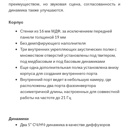
преимуществом, но звуковая сцена, согласованность и
динамика также улучшаются.
Корпус
Стенки из 16 мм МДФ, за исключением передней
панели толщиной 19 мм
Без демпфирующего наполнителя
Три внутренних укрепляющих акустических полки с
множеством отверстий установлены под твитером,
под мидбасовым и под басовым динамиками
Еще одна дополнительная полка установлена внизу
корпуса для создания внутреннего порта
Внутренний порт ведет в небольшую камеру, где
расположены два порта фазоинвертора
ассиметричной длины, настроенных для совместной
работы на частоте до 21 Гц
Динамики
Два 5" СЧ/НЧ-динамика в качестве диффузоров