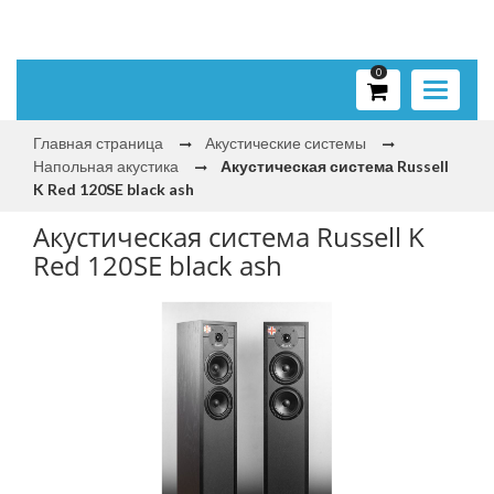
0
Toggle
navigati
Главная страница
Акустические системы
Напольная акустика
Акустическая система Russell
K Red 120SE black ash
Акустическая система Russell K
Red 120SE black ash