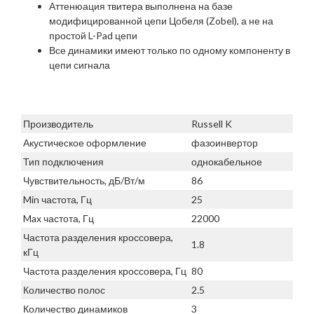
Аттенюация твитера выполнена на базе
модифицированной цепи Цобеля (Zobel), а не на
простой L-Pad цепи
Все динамики имеют только по одному компоненту в
цепи сигнала
Производитель
Russell K
Акустическое оформление
фазоинвертор
Тип подключения
однокабельное
Чувствительность, дБ/Вт/м
86
Min частота, Гц
25
Max частота, Гц
22000
Частота разделения кроссовера,
1.8
кГц
Частота разделения кроссовера, Гц
80
Количество полос
2.5
Количество динамиков
3