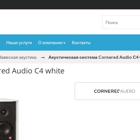
Наши услуги
О компании
Контакты
Навесная акустика
Акустическая система Cornered Audio С4 
ed Audio С4 white