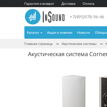
Гарантия и возврат
Доставка
Оплата
+7(495)978-96-46
Каталог
Акции и новинки
Новости
Обзоры
Главная страница
Акустические системы
Акустическая система Corner