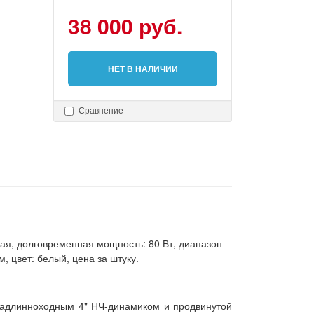
38 000 руб.
НЕТ В НАЛИЧИИ
Сравнение
ная, долговременная мощность: 80 Вт, диапазон
м, цвет: белый, цена за штуку.
традлинноходным 4" НЧ-динамиком и продвинутой