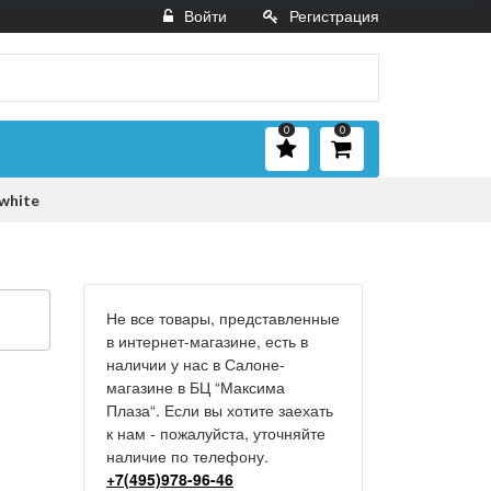
Войти
Регистрация
0
0
white
Не все товары, представленные
в интернет-магазине, есть в
наличии у нас в Салоне-
магазине в БЦ “Максима
Плаза“. Если вы хотите заехать
к нам - пожалуйста, уточняйте
наличие по телефону.
+7(495)978-96-46