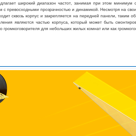
длагает широкий диапазон частот, занимая при этом минимум с
м с превосходными прозрачностью и динамикой. Несмотря на свои
ходит сквозь корпус и закрепляется на передней панели, таким об
пления являются частью корпуса, который может быть смонтиро
о громкоговорителя для небольших жилых комнат или как громкого