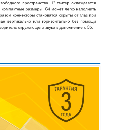
вободного пространства. 1" твитер охлаждается
 компактные размеры, C4 может легко наполнить
разом коннекторы становятся скрыты от глаз при
ван вертикально или горизонтально без помощи
воритель окружающего звука в дополнение к C5.