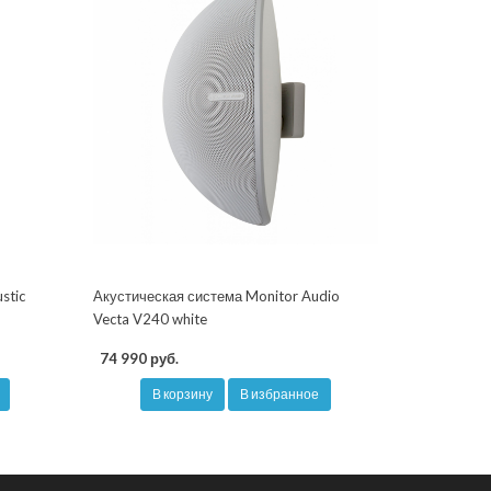
stic
Акустическая система Monitor Audio
Vecta V240 white
74 990 руб.
В корзину
В избранное