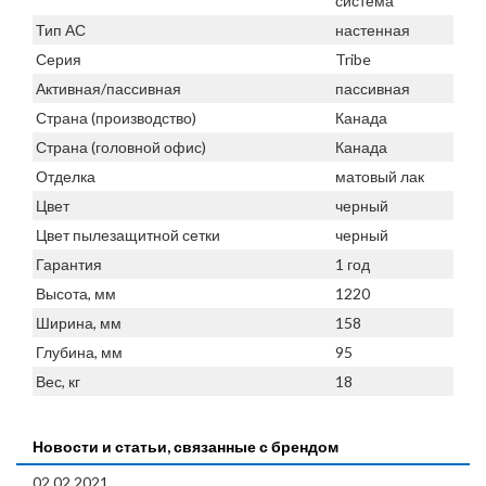
система
Тип АС
настенная
Серия
Tribe
Активная/пассивная
пассивная
Страна (производство)
Канада
Страна (головной офис)
Канада
Отделка
матовый лак
Цвет
черный
Цвет пылезащитной сетки
черный
Гарантия
1 год
Высота, мм
1220
Ширина, мм
158
Глубина, мм
95
Вес, кг
18
Новости и статьи, связанные с брендом
02.02.2021