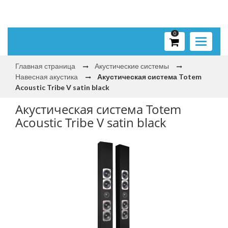
0
Toggle
navigati
Главная страница
Акустические системы
Навесная акустика
Акустическая система Totem
Acoustic Tribe V satin black
Акустическая система Totem
Acoustic Tribe V satin black