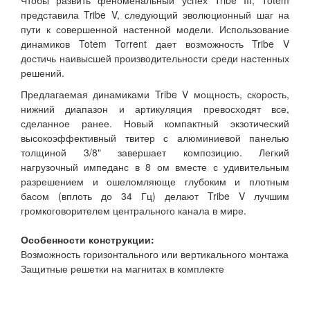
Чтобы развить феноменальный успех Tribe III, Totem
представила Tribe V, следующий эволюционный шаг на
пути к совершенной настенной модели. Использование
динамиков Totem Torrent дает возможность Tribe V
достичь наивысшей производительности среди настенных
решений.
Предлагаемая динамиками Tribe V мощность, скорость,
нижний диапазон и артикуляция превосходят все,
сделанное ранее. Новый компактный экзотический
высокоэффективный твитер с алюминиевой панелью
толщиной 3/8" завершает композицию. Легкий
нагрузочный импеданс в 8 ом вместе с удивительным
разрешением и ошеломляюще глубоким и плотным
басом (вплоть до 34 Гц) делают Tribe V лучшим
громкоговорителем центрального канала в мире.
Особенности конструкции:
Возможность горизонтального или вертикального монтажа
Защитные решетки на магнитах в комплекте