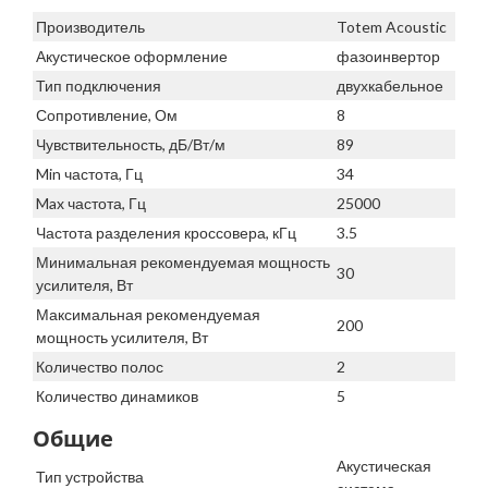
Производитель
Totem Acoustic
Акустическое оформление
фазоинвертор
Тип подключения
двухкабельное
Сопротивление, Ом
8
Чувствительность, дБ/Вт/м
89
Min частота, Гц
34
Max частота, Гц
25000
Частота разделения кроссовера, кГц
3.5
Минимальная рекомендуемая мощность
30
усилителя, Вт
Максимальная рекомендуемая
200
мощность усилителя, Вт
Количество полос
2
Количество динамиков
5
Общие
Акустическая
Тип устройства