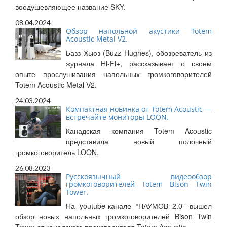
воодушевляющее название SKY.
08.04.2024
Обзор напольной акустики Totem
Acoustic Metal V2.
Базз Хьюз (Buzz Hughes), обозреватель из
журнала Hi-Fi+, рассказывает о своем
опыте прослушивания напольных громкоговорителей
Totem Acoustic Metal V2.
24.03.2024
Компактная новинка от Totem Acoustic —
встречайте мониторы LOON.
Канадская компания Totem Acoustic
представила новый полочный
громкоговоритель LOON.
26.08.2023
Русскоязычный видеообзор
громкоговорителей Totem Bison Twin
Tower.
На youtube-канале “НАУМОВ 2.0” вышел
обзор новых напольных громкоговорителей Bison Twin