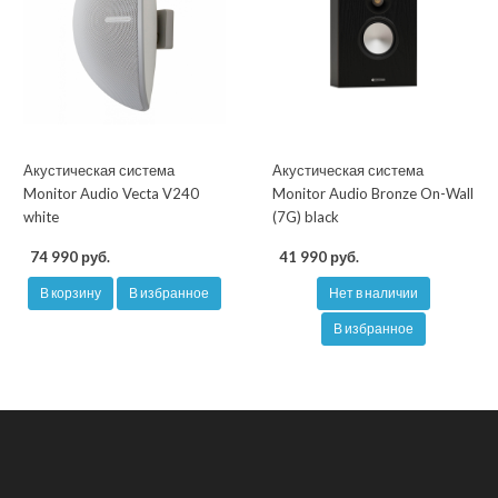
Акустическая система
Акустическая система
Monitor Audio Vecta V240
Monitor Audio Bronze On-Wall
white
(7G) black
74 990 руб.
41 990 руб.
В корзину
В избранное
Нет в наличии
В избранное