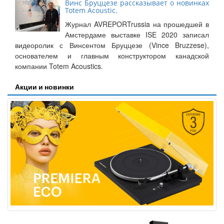
Винс Бруццезе рассказывает о новинках
Totem Acoustic.
Журнал AVREPORTrussia на прошедшей в
Амстердаме выставке ISE 2020 записал
видеоролик с Винсентом Бруццезе (Vince Bruzzese),
основателем и главным конструктором канадской
компании Totem Acoustics.
Акции и новинки