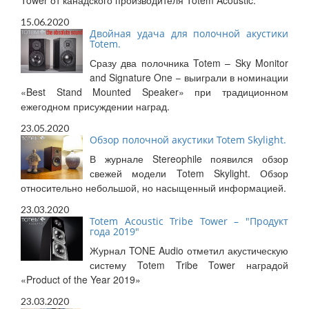
Tower от канадского производителя Totem Acoustic.
15.06.2020
Двойная удача для полочной акустики
Totem.
Сразу два полочника Totem – Sky Monitor
and Signature One – выиграли в номинации
«Best Stand Mounted Speaker» при традиционном
ежегодном присуждении наград.
23.05.2020
Обзор полочной акустики Totem Skylight.
В журнале Stereophile появился обзор
свежей модели Totem Skylight. Обзор
относительно небольшой, но насыщенный информацией.
23.03.2020
Totem Acoustic Tribe Tower – "Продукт
года 2019"
Журнал TONE Audio отметил акустическую
систему Totem Tribe Tower наградой
«Product of the Year 2019»
23.03.2020