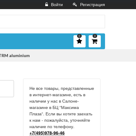
Войти
Регистрация
0
0
TRM aluminium
Не все товары, представленные
в интернет-магазине, есть в
наличии у нас в Салоне-
магазине в БЦ “Максима
Плаза“. Если вы хотите заехать
к нам - пожалуйста, уточняйте
наличие по телефону.
+7(495)978-96-46