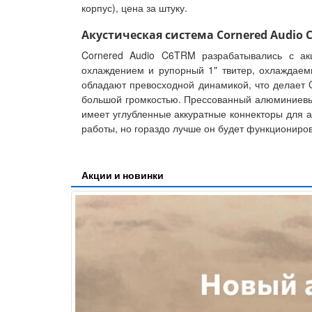
корпус), цена за штуку.
Акустическая система Cornered Audio 
Cornered Audio C6TRM разрабатывались с а
охлаждением и рупорный 1" твитер, охлаждае
обладают превосходной динамикой, что делает
большой громкостью. Прессованный алюминиевый
имеет углубленные аккуратные коннекторы для а
работы, но гораздо лучше он будет функциониров
Акции и новинки