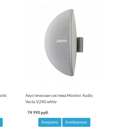
stic
Акустическая система Monitor Audio
Vecta V240 white
74 990 руб.
В корзину
В избранное