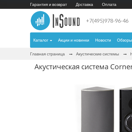
Гарантия и возврат
Доставка
Оплата
+7(495)978-96-46
Каталог
Акции и новинки
Новости
Обзоры
Главная страница
Акустические системы
Акустическая система Corne