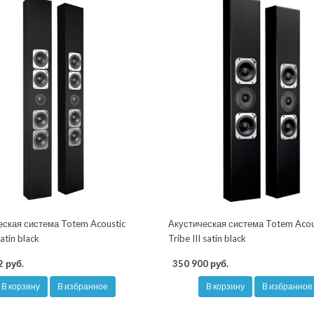
еская система Totem Acoustic
Акустическая система Totem Acou
atin black
Tribe III satin black
2 руб.
350 900 руб.
В корзину
В избранное
В корзину
В избранное