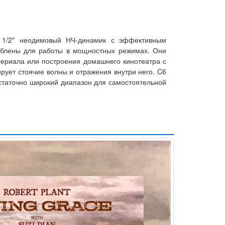
 1/2" неодимовый НЧ-динамик с эффективным
облены для работы в мощностных режимах. Они
ериала или построения домашнего кинотеатра с
ует стоячие волны и отражения внутри него. C6
остаточно широкий диапазон для самостоятельной