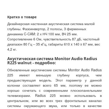
Кратко о товаре
Дизайнерская настенная акустическая система малой
глубины. Фазоинвертор, 2 полосы, 3 фирменных
динамика C-CAM: 2 х НЧ 100 мм, ВЧ 25 мм.
Сопротивление 6 Ом, чувствительность 87 дБ, частотный
диапазон 80 Гц – 35 кГц, габариты 610 x 140 x 67 мм, вес
4,2 кг.
Акустическая система Monitor Audio Radius
R225 walnut - подробно:
Обновленные акустические системы Monitor Audio Radius
225 имеют меньшую глубину корпуса, чем
предшествующая модель. Этот параметр у данной
колонки составляет всего 65 мм, поэтому ее можно
хорошо сочетать с современными плоскопанельными
телевизорами. Radius 225 можно использовать в
центральном, или во всех трех фронтальных каналах
системы окружающего звука, или только в качестве