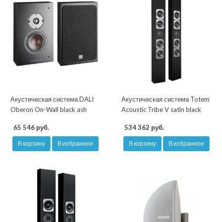
Акустическая система DALI
Акустическая система Totem
Oberon On-Wall black ash
Acoustic Tribe V satin black
65 546 руб.
534 362 руб.
В корзину
В избранное
В корзину
В избранное