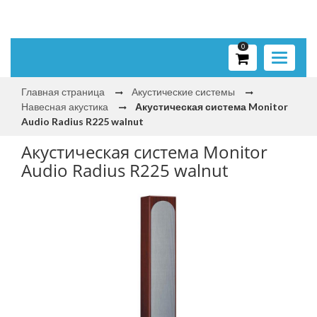
0
Toggle
navigati
Главная страница
Акустические системы
Навесная акустика
Акустическая система Monitor
Audio Radius R225 walnut
Акустическая система Monitor
Audio Radius R225 walnut