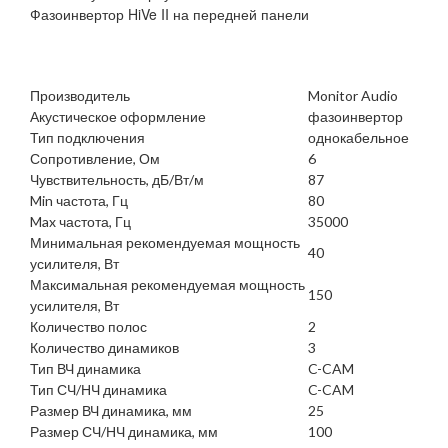
Фазоинвертор HiVe II на передней панели
Производитель
Monitor Audio
Акустическое оформление
фазоинвертор
Тип подключения
однокабельное
Сопротивление, Ом
6
Чувствительность, дБ/Вт/м
87
Min частота, Гц
80
Max частота, Гц
35000
Минимальная рекомендуемая мощность
40
усилителя, Вт
Максимальная рекомендуемая мощность
150
усилителя, Вт
Количество полос
2
Количество динамиков
3
Тип ВЧ динамика
C-CAM
Тип СЧ/НЧ динамика
C-CAM
Размер ВЧ динамика, мм
25
Размер СЧ/НЧ динамика, мм
100