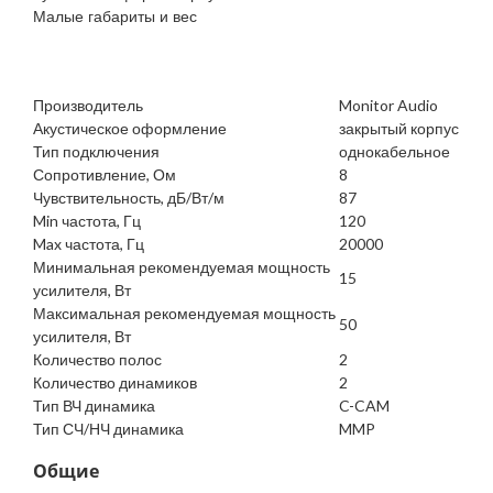
Малые габариты и вес
Производитель
Monitor Audio
Акустическое оформление
закрытый корпус
Тип подключения
однокабельное
Сопротивление, Ом
8
Чувствительность, дБ/Вт/м
87
Min частота, Гц
120
Max частота, Гц
20000
Минимальная рекомендуемая мощность
15
усилителя, Вт
Максимальная рекомендуемая мощность
50
усилителя, Вт
Количество полос
2
Количество динамиков
2
Тип ВЧ динамика
C-CAM
Тип СЧ/НЧ динамика
MMP
Общие