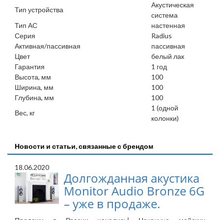
Акустическая
Тип устройства
система
Тип АС
настенная
Серия
Radius
Активная/пассивная
пассивная
Цвет
белый лак
Гарантия
1 год
Высота, мм
100
Ширина, мм
100
Глубина, мм
100
1 (одной
Вес, кг
колонки)
Новости и статьи, связанные с брендом
18.06.2020
Долгожданная акустика
Monitor Audio Bronze 6G
– уже в продаже.