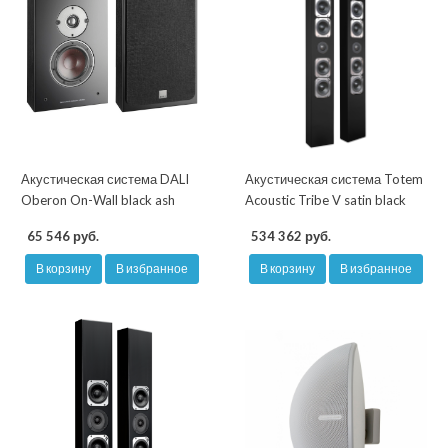
Акустическая система DALI
Акустическая система Totem
Oberon On-Wall black ash
Acoustic Tribe V satin black
65 546 руб.
534 362 руб.
В корзину
В избранное
В корзину
В избранное