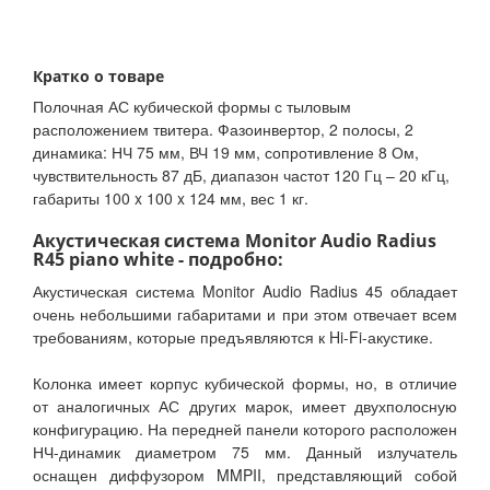
Кратко о товаре
Полочная АС кубической формы с тыловым
расположением твитера. Фазоинвертор, 2 полосы, 2
динамика: НЧ 75 мм, ВЧ 19 мм, сопротивление 8 Ом,
чувствительность 87 дБ, диапазон частот 120 Гц – 20 кГц,
габариты 100 x 100 x 124 мм, вес 1 кг.
Акустическая система Monitor Audio Radius
R45 piano white - подробно:
Акустическая система Monitor Audio Radius 45 обладает
очень небольшими габаритами и при этом отвечает всем
требованиям, которые предъявляются к Hi-Fi-акустике.
Колонка имеет корпус кубической формы, но, в отличие
от аналогичных АС других марок, имеет двухполосную
конфигурацию. На передней панели которого расположен
НЧ-динамик диаметром 75 мм. Данный излучатель
оснащен диффузором MMPII, представляющий собой