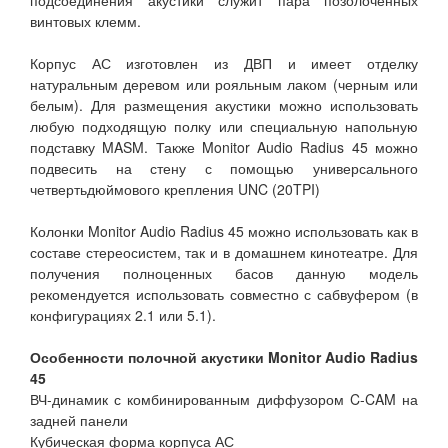
подсоединения акустики служит пара позолоченных
винтовых клемм.
Корпус АС изготовлен из ДВП и имеет отделку
натуральным деревом или рояльным лаком (черным или
белым). Для размещения акустики можно использовать
любую подходящую полку или специальную напольную
подставку MASM. Также Monitor Audio Radius 45 можно
подвесить на стену с помощью универсального
четвертьдюймового крепления UNC (20TPI)
Колонки Monitor Audio Radius 45 можно использовать как в
составе стереосистем, так и в домашнем кинотеатре. Для
получения полноценных басов данную модель
рекомендуется использовать совместно с сабвуфером (в
конфигурациях 2.1 или 5.1).
Особенности полочной акустики Monitor Audio Radius
45
ВЧ-динамик с комбинированным диффузором C-CAM на
задней панели
Кубическая форма корпуса АС