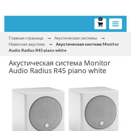
0
Toggle
navigati
Главная страница
Акустические системы
Навесная акустика
Акустическая система Monitor
Audio Radius R45 piano white
Акустическая система Monitor
Audio Radius R45 piano white