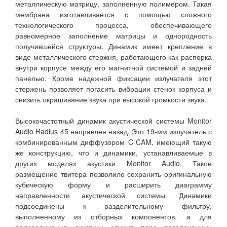
металлическую матрицу, заполненную полимером. Такая
мембрана изготавливается с помощью сложного
технологического процесса, обеспечивающего
равномерное заполнение матрицы и однородность
получившейся структуры. Динамик имеет крепление в
виде металлического стержня, работающего как распорка
внутри корпусе между его магнитной системой и задней
панелью. Кроме надежной фиксации излучателя этот
стержень позволяет погасить вибрации стенок корпуса и
снизить окрашивание звука при высокой громкости звука.
Высокочастотный динамик акустической системы Monitor
Audio Radius 45 направлен назад. Это 19-мм излучатель с
комбинированным диффузором C-CAM, имеющий такую
же конструкцию, что и динамики, устанавливаемые в
других моделях акустики Monitor Audio. Такое
размещение твитера позволило сохранить оригинальную
кубическую форму и расширить диаграмму
направленности акустической системы. Динамики
подсоединены к разделительному фильтру,
выполненному из отборных компонентов, а для