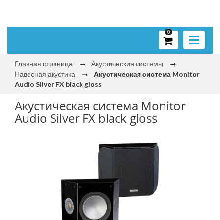
0
Toggle
navigati
Главная страница
Акустические системы
Навесная акустика
Акустическая система Monitor
Audio Silver FX black gloss
Акустическая система Monitor
Audio Silver FX black gloss