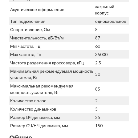
закрытый
Акустическое оформление
корпус
Тип подключения
однокабельное
Сопротивление, Ом
8
Чувствительность, дБ/Вт/м
87
Min частота, Гц
60
Max частота, Гц
35000
Частота разделения кроссовера, кГц
2.5
Минимальная рекомендуемая мощность
30
усилителя, Вт
Максимальная рекомендуемая
85
мощность усилителя, Вт
Количество полос
2
Количество динамиков
3
Размер ВЧ динамика, мм
25
Размер СЧ/НЧ динамика, мм
150
Общие