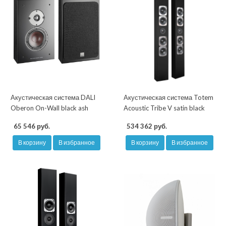
Акустическая система DALI
Акустическая система Totem
Oberon On-Wall black ash
Acoustic Tribe V satin black
65 546 руб.
534 362 руб.
В корзину
В избранное
В корзину
В избранное