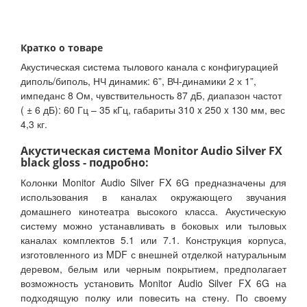
Кратко о товаре
Акустическая система тылового канала с конфигурацией
диполь/биполь, НЧ динамик: 6”, ВЧ-динамики 2 х 1”,
импеданс 8 Ом, чувствительность 87 дБ, диапазон частот
( ± 6 дБ): 60 Гц – 35 кГц, габариты 310 x 250 x 130 мм, вес
4,3 кг.
Акустическая система Monitor Audio Silver FX
black gloss - подробно:
Колонки Monitor Audio Silver FX 6G предназначены для
использования в каналах окружающего звучания
домашнего кинотеатра высокого класса. Акустическую
систему можно устанавливать в боковых или тыловых
каналах комплектов 5.1 или 7.1. Конструкция корпуса,
изготовленного из MDF с внешней отделкой натуральным
деревом, белым или черным покрытием, предполагает
возможность установить Monitor Audio Silver FX 6G на
подходящую полку или повесить на стену. По своему