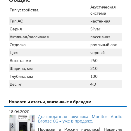
Акустическая
Тип устройства
система
Тип АС
настенная
Серия
Silver
Активная/пассивная
пассивная
Отделка
рояльный лак
Цвет
черный
Высота, мм
250
Ширина, мм
310
Глубина, мм
130
Вес, кг
4.3
Новости и статьи, связанные с брендом
18.06.2020
Долгожданная акустика Monitor Audio
Bronze 6G – уже в продаже.
Продажи в России начались! Накануне