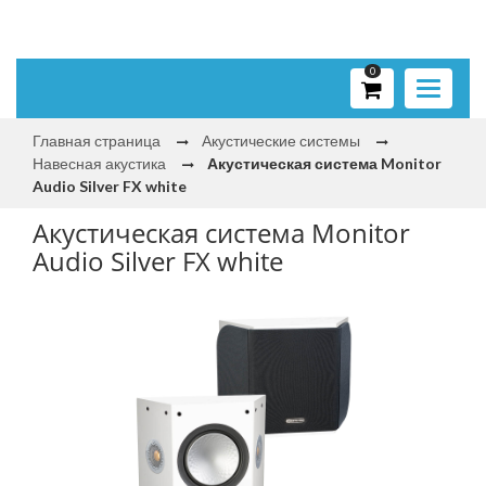
0
Toggle
navigati
Главная страница
Акустические системы
Навесная акустика
Акустическая система Monitor
Audio Silver FX white
Акустическая система Monitor
Audio Silver FX white