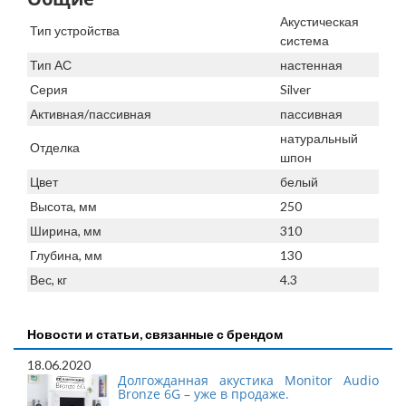
Акустическая
Тип устройства
система
Тип АС
настенная
Серия
Silver
Активная/пассивная
пассивная
натуральный
Отделка
шпон
Цвет
белый
Высота, мм
250
Ширина, мм
310
Глубина, мм
130
Вес, кг
4.3
Новости и статьи, связанные с брендом
18.06.2020
Долгожданная акустика Monitor Audio
Bronze 6G – уже в продаже.