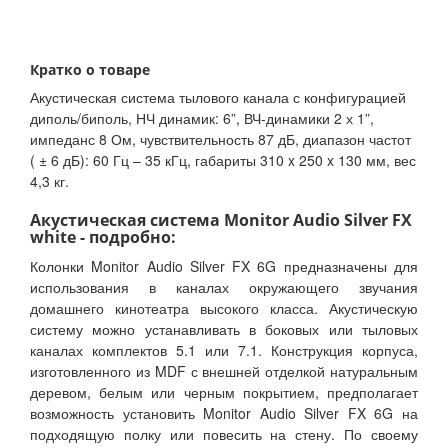
Кратко о товаре
Акустическая система тылового канала с конфигурацией
диполь/биполь, НЧ динамик: 6”, ВЧ-динамики 2 х 1”,
импеданс 8 Ом, чувствительность 87 дБ, диапазон частот
( ± 6 дБ): 60 Гц – 35 кГц, габариты 310 x 250 x 130 мм, вес
4,3 кг.
Акустическая система Monitor Audio Silver FX
white - подробно:
Колонки Monitor Audio Silver FX 6G предназначены для
использования в каналах окружающего звучания
домашнего кинотеатра высокого класса. Акустическую
систему можно устанавливать в боковых или тыловых
каналах комплектов 5.1 или 7.1. Конструкция корпуса,
изготовленного из MDF с внешней отделкой натуральным
деревом, белым или черным покрытием, предполагает
возможность установить Monitor Audio Silver FX 6G на
подходящую полку или повесить на стену. По своему