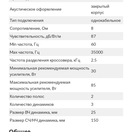
закрытый
Акустическое оформление
корпус
Тип подключения
однокабельное
Сопротивление, Ом
8
Чувствительность, дБ/Вт/м
87
Min частота, Гц
60
Max частота, Гц
35000
Частота разделения кроссовера, кГц
2.5
Минимальная рекомендуемая мощность
30
усилителя, Вт
Максимальная рекомендуемая
85
мощность усилителя, Вт
Количество полос
2
Количество динамиков
3
Размер ВЧ динамика, мм
25
Размер СЧ/НЧ динамика, мм
150
Общие