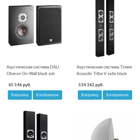
Акустическая система DALI
Акустическая система Totem
Oberon On-Wall black ash
Acoustic Tribe V satin black
65 546 руб.
534 362 руб.
В корзину
В избранное
В корзину
В избранное