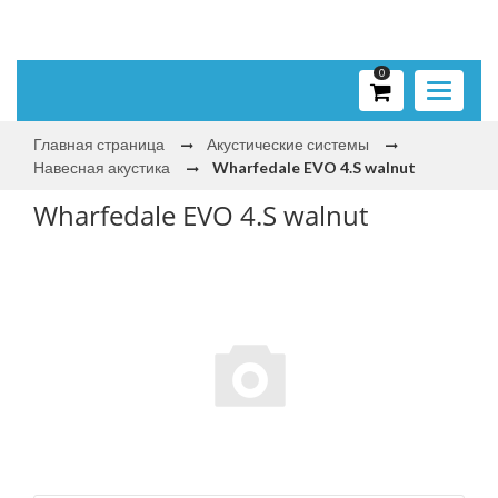
0
Toggle
navigati
Главная страница
Акустические системы
Навесная акустика
Wharfedale EVO 4.S walnut
Wharfedale EVO 4.S walnut