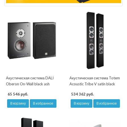
Акустическая система DALI
Акустическая система Totem
Oberon On-Wall black ash
Acoustic Tribe V satin black
65 546 руб.
534 362 руб.
В корзину
В избранное
В корзину
В избранное