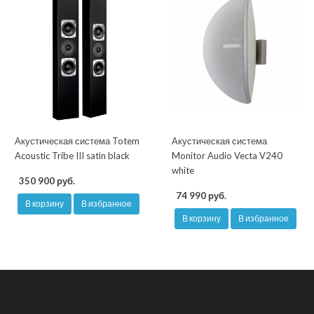
Акустическая система Totem
Акустическая система
Acoustic Tribe III satin black
Monitor Audio Vecta V240
white
350 900 руб.
74 990 руб.
В корзину
В избранное
В корзину
В избранное