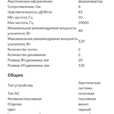
Акустическое оформление
фазоинвертор
Сопротивление, Ом
6
Чувствительность, дБ/Вт/м
83
Min частота, Гц
50
Max частота, Гц
20000
Минимальная рекомендуемая мощность
60
усилителя, Вт
Максимальная рекомендуемая мощность
120
усилителя, Вт
Количество полос
2
Количество динамиков
2
Размер ВЧ динамика, мм
20
Размер НЧ динамика, мм
120
Общие
Акустическая
Тип устройства
система
Тип АС
полочная
Активная/пассивная
пассивная
Отделка
винил
Цвет
черный