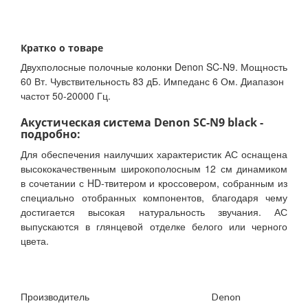
Кратко о товаре
Двухполосные полочные колонки Denon SC-N9. Мощность
60 Вт. Чувствительность 83 дБ. Импеданс 6 Ом. Диапазон
частот 50-20000 Гц.
Акустическая система Denon SC-N9 black -
подробно:
Для обеспечения наилучших характеристик АС оснащена
высококачественным широкополосным 12 см динамиком
в сочетании с HD-твитером и кроссовером, собранным из
специально отобранных компонентов, благодаря чему
достигается высокая натуральность звучания. АС
выпускаются в глянцевой отделке белого или черного
цвета.
Производитель
Denon