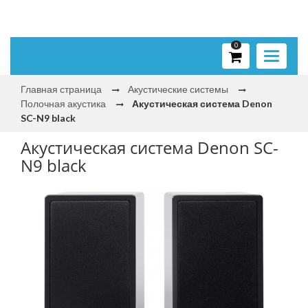
0
Toggle
navigati
Главная страница
Акустические системы
Полочная акустика
Акустическая система Denon
SC-N9 black
Акустическая система Denon SC-
N9 black