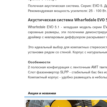
Полочная акустическая система. Серия: EVO 5. Д
Рекомендуемая мощность усилителя: 25 - 100 Вт. Д
Акустическая система Wharfedale EVO 5.
Wharfedale EVO 5.1 - младшая модель серии E
скромные размеры, эти полочники демонстриру
драйвер с кевларовым диффузором раскрывают м
Это идеальный выбор для компактных стереосист
установке рядом со стеной. Корпус с натуральны
Особенности
2 полосная конфигурация с ленточным AMT твит
Слот фазоинвертор SLPP - стабильный бас без и
Компактный корпус - удобно размещать в небол
Акции и новинки