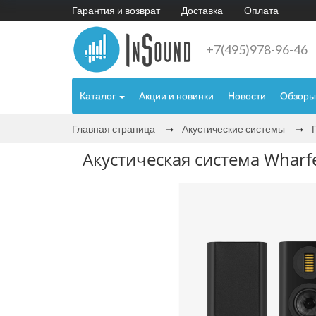
Гарантия и возврат
Доставка
Оплата
+7(495)978-96-46
Каталог
Акции и новинки
Новости
Обзоры
Главная страница
Акустические системы
Акустическая система Wharfe