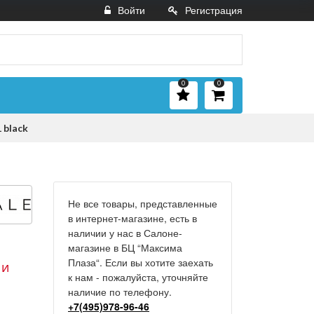
Войти
Регистрация
0
0
 black
Не все товары, представленные
в интернет-магазине, есть в
наличии у нас в Салоне-
магазине в БЦ “Максима
Плаза“. Если вы хотите заехать
 и
к нам - пожалуйста, уточняйте
наличие по телефону.
+7(495)978-96-46