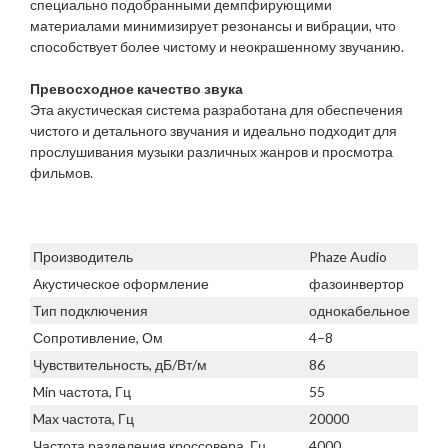
специально подобранными демпфирующими
материалами минимизирует резонансы и вибрации, что
способствует более чистому и неокрашенному звучанию.
Превосходное качество звука
Эта акустическая система разработана для обеспечения
чистого и детального звучания и идеально подходит для
прослушивания музыки различных жанров и просмотра
фильмов.
Производитель
Phaze Audio
Акустическое оформление
фазоинвертор
Тип подключения
однокабельное
Сопротивление, Ом
4–8
Чувствительность, дБ/Вт/м
86
Min частота, Гц
55
Max частота, Гц
20000
Частота разделения кроссовера, Гц
4000