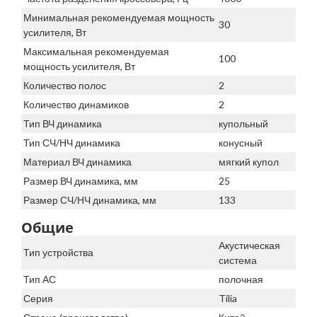
Минимальная рекомендуемая мощность
30
усилителя, Вт
Максимальная рекомендуемая
100
мощность усилителя, Вт
Количество полос
2
Количество динамиков
2
Тип ВЧ динамика
купольный
Тип СЧ/НЧ динамика
конусный
Материал ВЧ динамика
мягкий купол
Размер ВЧ динамика, мм
25
Размер СЧ/НЧ динамика, мм
133
Общие
Акустическая
Тип устройства
система
Тип АС
полочная
Серия
Tilia