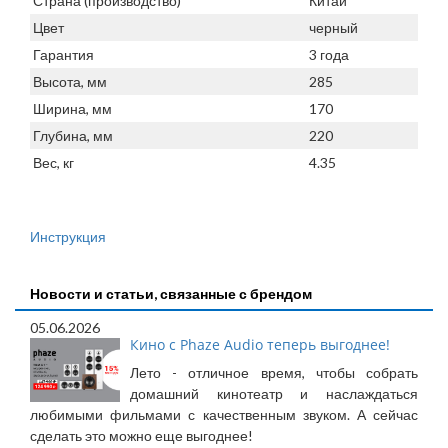
Страна (производство)
Китай
Цвет
черный
Гарантия
3 года
Высота, мм
285
Ширина, мм
170
Глубина, мм
220
Вес, кг
4.35
Инструкция
Новости и статьи, связанные с брендом
05.06.2026
Кино с Phaze Audio теперь выгоднее!
Лето - отличное время, чтобы собрать
домашний кинотеатр и наслаждаться
любимыми фильмами с качественным звуком. А сейчас
сделать это можно еще выгоднее!