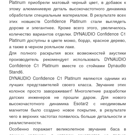
Platinum приобрели матовый черный цвет, в добавок к
этому алюминиевую деталь высокочастотного динамика
обработали специальным материалом. В результате всех
этих новшеств Confidence Platinum стали выглядеть
дороже и элегантнее. Кроме всего этого, увеличилось
количество вариантов отделки. DYNAUDIO Confidence C1
Platinum доступны в цвете мокко, бордо, красное дерево,
а также в черном рояльном лаке.
Для полного раскрытия всех возможностей акустики
производитель рекомендует использовать DYNAUDIO
Confidence C1 Platinum вместе со стойками Dynaudio
Stand6.
DYNAUDIO Confidence C1 Platinum являются одними из
лучших представителей своего класса. Звучание этих
колонок просто завораживает! Многолетние разработки
датских инженеров не прошли даром. Для нового
высокочастотного динамика Esotar2 с неодимовым
магнитом было создано новое покрытие, в результате
чего в верхних частотах появилось больше детальности и
реалистичности.
Особенно поражает великолепное звучание баса в