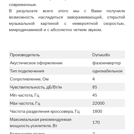
современные.
В результате всего этого мы с Вами получили
возможность насладиться завораживающей, открытой
музыкальной картиной с невероятной скоростью,
микродинамикой и с абсолютно четким звуком.
Производитель
Dynaudio
Акустическое оформление
фазоинвертор
Тип подключения
однокабельное
Сопротивление, Ом
4
Чувствительность, дБ/Вт/м
85
Min частота, Гц
45
Max частота, Гц
22000
Частота разделения кроссовера, Гц
1800
Максимальная рекомендуемая
170
мощность усилителя, Вт
Количество полос
2