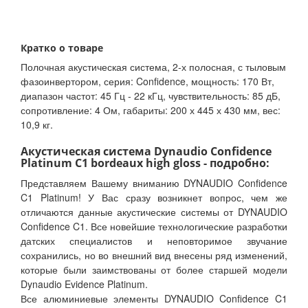
Кратко о товаре
Полочная акустическая система, 2-х полосная, с тыловым
фазоинвертором, серия: Confidence, мощность: 170 Вт,
диапазон частот: 45 Гц - 22 кГц, чувствительность: 85 дБ,
сопротивление: 4 Ом, габариты: 200 х 445 х 430 мм, вес:
10,9 кг.
Акустическая система Dynaudio Confidence
Platinum C1 bordeaux high gloss - подробно:
Представляем Вашему вниманию DYNAUDIO Confidence
C1 Platinum! У Вас сразу возникнет вопрос, чем же
отличаются данные акустические системы от DYNAUDIO
Confidence C1. Все новейшие технологические разработки
датских специалистов и неповторимое звучание
сохранились, но во внешний вид внесены ряд изменений,
которые были заимствованы от более старшей модели
Dynaudio Evidence Platinum.
Все алюминиевые элементы DYNAUDIO Confidence C1