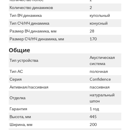
Количество динамиков
2
Тип ВЧ динамика
купольный
Тип СЧ/НЧ динамика
конусный
Размер ВЧ динамика, мм
28
Размер СЧ/НЧ динамика, мм
170
Общие
Акустическая
Тип устройства
система
Тип АС
полочная
Серия
Confidence
Активная/пассивная
пассивная
натуральный
Отделка
шпон
Гарантия
1 год
Высота, мм
445
Ширина, мм
200