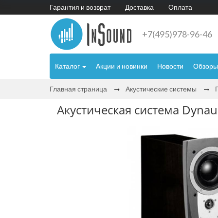
Гарантия и возврат
Доставка
Оплата
+7(495)978-96-46
Каталог
Акции и новинки
Новости
Обзоры
Главная страница
Акустические системы
Акустическая система Dynaud