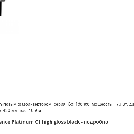
тыловым фазоинвертором, серия: Confidence, мощность: 170 Вт, диап
 430 мм, вес: 10,9 кг.
ce Platinum C1 high gloss black - подробно: