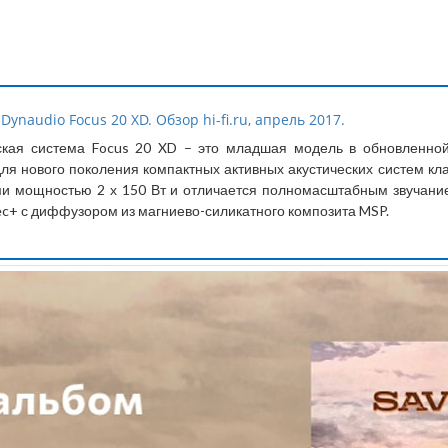
naudio Focus 20 XD. Обзор hi-fi.ru, апрель 2017.
ская система Focus 20 XD – это младшая модель в обновленной
я нового поколения компактных активных акустических систем кла
и мощностью 2 х 150 Вт и отличается полномасштабным звучание
c+ с диффузором из магниево-силикатного композита MSP.