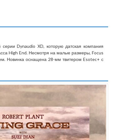
 серии Dynaudio XD, которую датская компания
сса High End. Несмотря на малые размеры, Focus
м. Новинка оснащена 28-мм твитером Esotec+ с