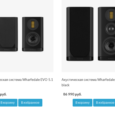
еская система Wharfedale EVO 5.1
Акустическая система Wharfedale
black
руб.
86 990 руб.
В корзину
В избранное
В корзину
В избранное