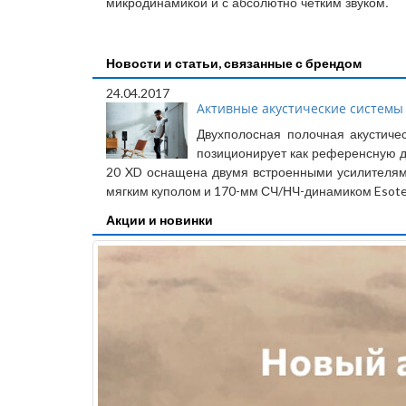
микродинамикой и с абсолютно четким звуком.
Новости и статьи, связанные с брендом
24.04.2017
Активные акустические системы Dy
Двухполосная полочная акустиче
позиционирует как референсную дл
20 XD оснащена двумя встроенными усилителям
мягким куполом и 170-мм СЧ/НЧ-динамиком Esote
Акции и новинки