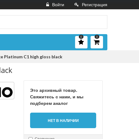
Войти
Регистрация
0
0
 Platinum C1 high gloss black
lack
Это архивный товар.
Свяжитесь с нами, и мы
подберем аналог
НЕТ В НАЛИЧИИ
Сравнение