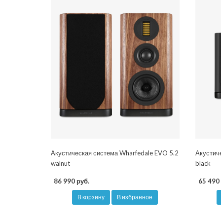
Акустическая система Wharfedale EVO 5.2
Акустич
walnut
black
86 990 руб.
65 490 
В корзину
В избранное