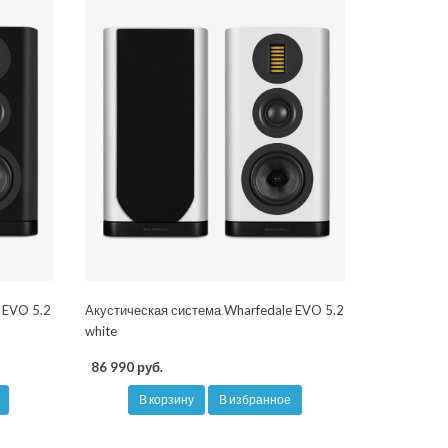
 EVO 5.2
Акустическая система Wharfedale EVO 5.2
white
86 990 руб.
В корзину
В избранное