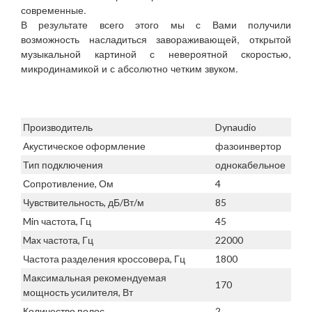
современные.
В результате всего этого мы с Вами получили
возможность насладиться завораживающей, открытой
музыкальной картиной с невероятной скоростью,
микродинамикой и с абсолютно четким звуком.
Производитель
Dynaudio
Акустическое оформление
фазоинвертор
Тип подключения
однокабельное
Сопротивление, Ом
4
Чувствительность, дБ/Вт/м
85
Min частота, Гц
45
Max частота, Гц
22000
Частота разделения кроссовера, Гц
1800
Максимальная рекомендуемая
170
мощность усилителя, Вт
Количество полос
2