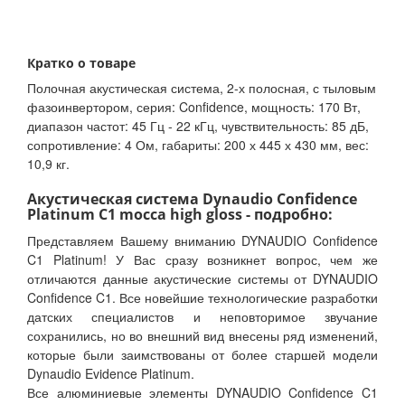
Кратко о товаре
Полочная акустическая система, 2-х полосная, с тыловым
фазоинвертором, серия: Confidence, мощность: 170 Вт,
диапазон частот: 45 Гц - 22 кГц, чувствительность: 85 дБ,
сопротивление: 4 Ом, габариты: 200 х 445 х 430 мм, вес:
10,9 кг.
Акустическая система Dynaudio Confidence
Platinum C1 mocca high gloss - подробно:
Представляем Вашему вниманию DYNAUDIO Confidence
C1 Platinum! У Вас сразу возникнет вопрос, чем же
отличаются данные акустические системы от DYNAUDIO
Confidence C1. Все новейшие технологические разработки
датских специалистов и неповторимое звучание
сохранились, но во внешний вид внесены ряд изменений,
которые были заимствованы от более старшей модели
Dynaudio Evidence Platinum.
Все алюминиевые элементы DYNAUDIO Confidence C1