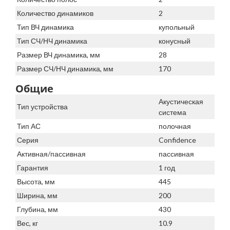
Количество динамиков
2
Тип ВЧ динамика
купольный
Тип СЧ/НЧ динамика
конусный
Размер ВЧ динамика, мм
28
Размер СЧ/НЧ динамика, мм
170
Общие
Акустическая
Тип устройства
система
Тип АС
полочная
Серия
Confidence
Активная/пассивная
пассивная
Гарантия
1 год
Высота, мм
445
Ширина, мм
200
Глубина, мм
430
Вес, кг
10.9