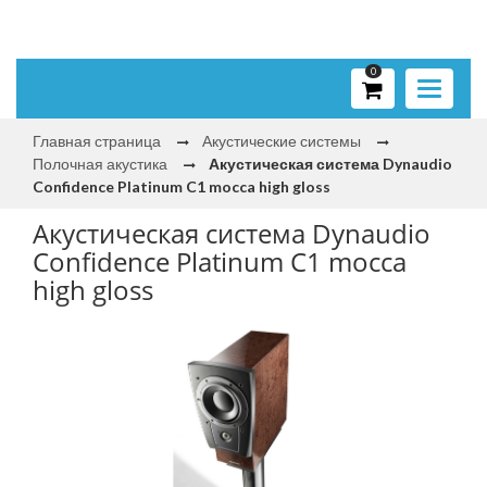
0
Toggle
navigati
Главная страница
Акустические системы
Полочная акустика
Акустическая система Dynaudio
Confidence Platinum C1 mocca high gloss
Акустическая система Dynaudio
Confidence Platinum C1 mocca
high gloss