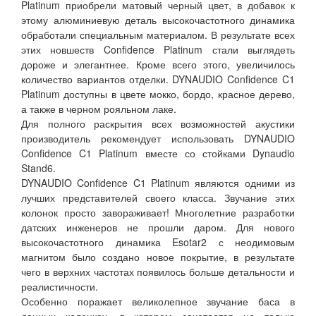
Platinum приобрели матовый черный цвет, в добавок к
этому алюминиевую деталь высокочастотного динамика
обработали специальным материалом. В результате всех
этих новшеств Confidence Platinum стали выглядеть
дороже и элегантнее. Кроме всего этого, увеличилось
количество вариантов отделки. DYNAUDIO Confidence C1
Platinum доступны в цвете мокко, бордо, красное дерево,
а также в черном рояльном лаке.
Для полного раскрытия всех возможностей акустики
производитель рекомендует использовать DYNAUDIO
Confidence C1 Platinum вместе со стойками Dynaudio
Stand6.
DYNAUDIO Confidence C1 Platinum являются одними из
лучших представителей своего класса. Звучание этих
колонок просто завораживает! Многолетние разработки
датских инженеров не прошли даром. Для нового
высокочастотного динамика Esotar2 с неодимовым
магнитом было создано новое покрытие, в результате
чего в верхних частотах появилось больше детальности и
реалистичности.
Особенно поражает великолепное звучание баса в