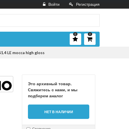
Войти
Регистрация
0
0
.4 LE mocca high gloss
Это архивный товар.
Свяжитесь с нами, и мы
подберем аналог
НЕТ В НАЛИЧИИ
Сравнение