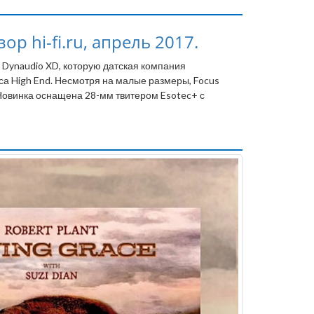
р hi-fi.ru, апрель 2017.
 Dynaudio XD, которую датская компания
са High End. Несмотря на малые размеры, Focus
Новинка оснащена 28-мм твитером Esotec+ с