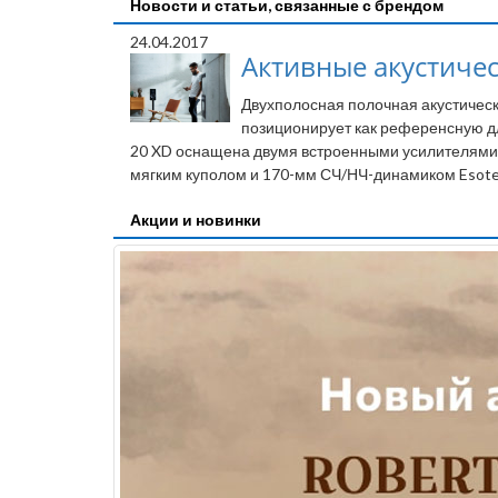
Новости и статьи, связанные с брендом
24.04.2017
Активные акустическ
Двухполосная полочная акустическ
позиционирует как референсную дл
20 XD оснащена двумя встроенными усилителями 
мягким куполом и 170-мм СЧ/НЧ-динамиком Esote
Акции и новинки