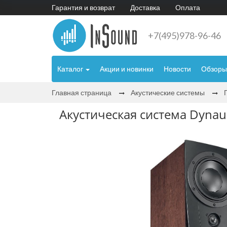
Гарантия и возврат
Доставка
Оплата
+7(495)978-96-46
Каталог
Акции и новинки
Новости
Обзоры
Главная страница
Акустические системы
Акустическая система Dynaud