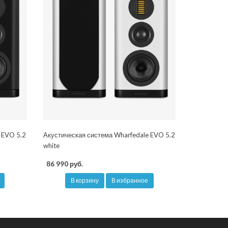
 EVO 5.2
Акустическая система Wharfedale EVO 5.2
white
86 990 руб.
В корзину
В избранное