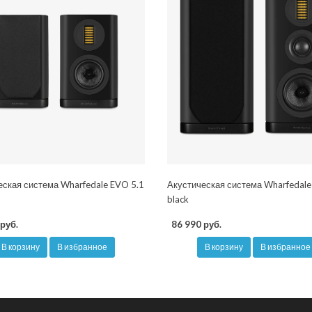
еская система Wharfedale EVO 5.1
Акустическая система Wharfedale
black
руб.
86 990 руб.
В корзину
В избранное
В корзину
В избранное