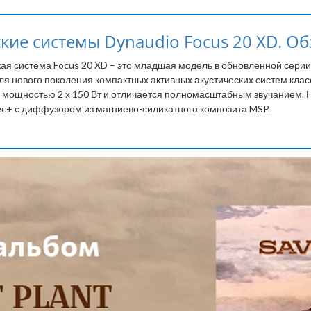
ие системы Dynaudio Focus 20 XD. Обзо
ая система Focus 20 XD – это младшая модель в обновленной серии
я нового поколения компактных активных акустических систем клас
мощностью 2 х 150 Вт и отличается полномасштабным звучанием. 
c+ с диффузором из магниево-силикатного композита MSP.