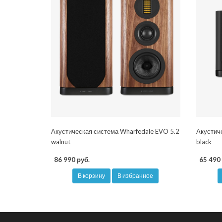
Акустическая система Wharfedale EVO 5.2
Акустич
walnut
black
86 990 руб.
65 490 
В корзину
В избранное