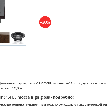
-30%
азоинвертором, серия: Contour, мощность: 160 Вт, диапазон частот:
, вес: 12,6 кг.
S1.4 LE mocca high gloss - подробно:
т гораздо основательнее, чем можно ожидать от акустической 