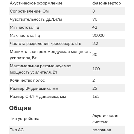
Акустическое оформление
фазоинвертор
Сопротивление, Ом
8
Чувствительность, дБ/Вт/м
90
Min частота, Гц
42
Max частота, Гц
30000
Частота разделения кроссовера, кГц
3.2
Минимальная рекомендуемая мощность
30
усилителя, Вт
Максимальная рекомендуемая
100
мощность усилителя, Вт
Количество полос
2
Размер ВЧ динамика, мм
25
Размер СЧ/НЧ динамика, мм
165
Общие
Акустическая
Тип устройства
система
Тип АС
полочная