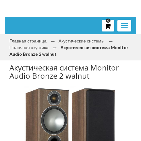
0
Toggle
navigati
Главная страница
Акустические системы
Полочная акустика
Акустическая система Monitor
Audio Bronze 2 walnut
Акустическая система Monitor
Audio Bronze 2 walnut