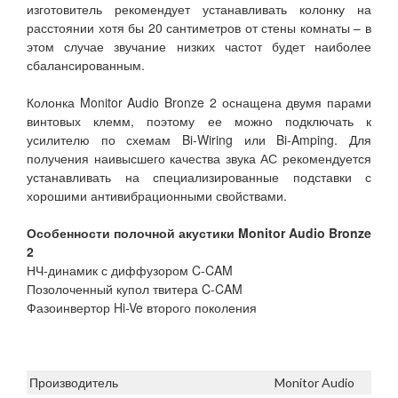
изготовитель рекомендует устанавливать колонку на
расстоянии хотя бы 20 сантиметров от стены комнаты – в
этом случае звучание низких частот будет наиболее
сбалансированным.
Колонка Monitor Audio Bronze 2 оснащена двумя парами
винтовых клемм, поэтому ее можно подключать к
усилителю по схемам Bi-Wiring или Bi-Amping. Для
получения наивысшего качества звука АС рекомендуется
устанавливать на специализированные подставки с
хорошими антивибрационными свойствами.
Особенности полочной акустики Monitor Audio Bronze
2
НЧ-динамик с диффузором C-CAM
Позолоченный купол твитера C-CAM
Фазоинвертор Hi-Ve второго поколения
Производитель
Monitor Audio