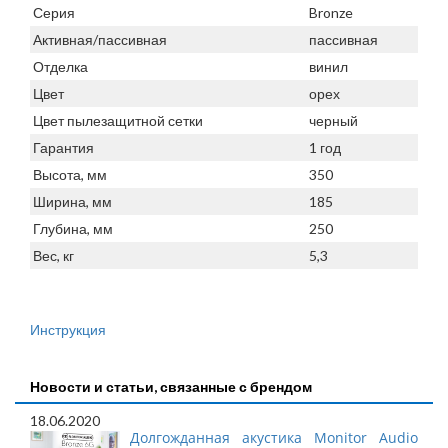
Серия
Bronze
Активная/пассивная
пассивная
Отделка
винил
Цвет
орех
Цвет пылезащитной сетки
черный
Гарантия
1 год
Высота, мм
350
Ширина, мм
185
Глубина, мм
250
Вес, кг
5,3
Инструкция
Новости и статьи, связанные с брендом
18.06.2020
Долгожданная акустика Monitor Audio