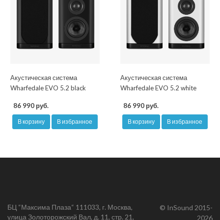
Акустическая система
Акустическая система
Wharfedale EVO 5.2 black
Wharfedale EVO 5.2 white
86 990 руб.
86 990 руб.
В корзину
В избранное
В корзину
В избранное
БЦ “Максима Плаза“ 111033, г. Москва,
© InSound 2015-
улица Золоторожский Вал, д. 11, стр. 21,
2026