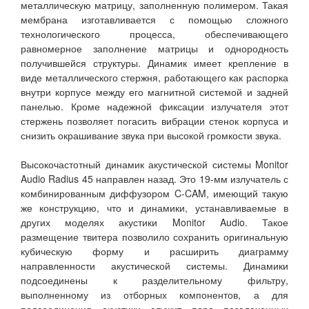
металлическую матрицу, заполненную полимером. Такая
мембрана изготавливается с помощью сложного
технологического процесса, обеспечивающего
равномерное заполнение матрицы и однородность
получившейся структуры. Динамик имеет крепление в
виде металлического стержня, работающего как распорка
внутри корпусе между его магнитной системой и задней
панелью. Кроме надежной фиксации излучателя этот
стержень позволяет погасить вибрации стенок корпуса и
снизить окрашивание звука при высокой громкости звука.
Высокочастотный динамик акустической системы Monitor
Audio Radius 45 направлен назад. Это 19-мм излучатель с
комбинированным диффузором C-CAM, имеющий такую
же конструкцию, что и динамики, устанавливаемые в
других моделях акустики Monitor Audio. Такое
размещение твитера позволило сохранить оригинальную
кубическую форму и расширить диаграмму
направленности акустической системы. Динамики
подсоединены к разделительному фильтру,
выполненному из отборных компонентов, а для