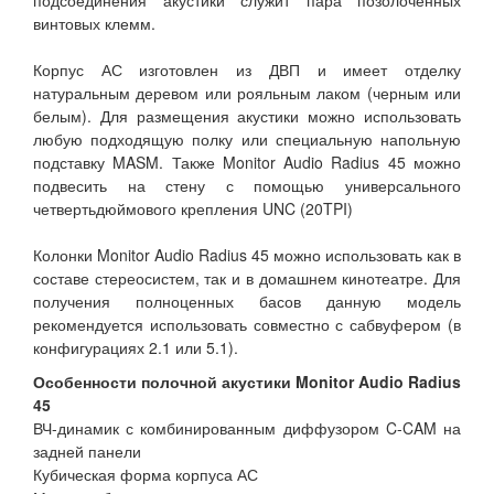
подсоединения акустики служит пара позолоченных
винтовых клемм.
Корпус АС изготовлен из ДВП и имеет отделку
натуральным деревом или рояльным лаком (черным или
белым). Для размещения акустики можно использовать
любую подходящую полку или специальную напольную
подставку MASM. Также Monitor Audio Radius 45 можно
подвесить на стену с помощью универсального
четвертьдюймового крепления UNC (20TPI)
Колонки Monitor Audio Radius 45 можно использовать как в
составе стереосистем, так и в домашнем кинотеатре. Для
получения полноценных басов данную модель
рекомендуется использовать совместно с сабвуфером (в
конфигурациях 2.1 или 5.1).
Особенности полочной акустики Monitor Audio Radius
45
ВЧ-динамик с комбинированным диффузором C-CAM на
задней панели
Кубическая форма корпуса АС