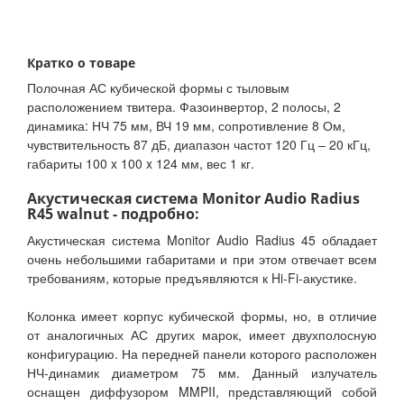
Кратко о товаре
Полочная АС кубической формы с тыловым
расположением твитера. Фазоинвертор, 2 полосы, 2
динамика: НЧ 75 мм, ВЧ 19 мм, сопротивление 8 Ом,
чувствительность 87 дБ, диапазон частот 120 Гц – 20 кГц,
габариты 100 x 100 x 124 мм, вес 1 кг.
Акустическая система Monitor Audio Radius
R45 walnut - подробно:
Акустическая система Monitor Audio Radius 45 обладает
очень небольшими габаритами и при этом отвечает всем
требованиям, которые предъявляются к Hi-Fi-акустике.
Колонка имеет корпус кубической формы, но, в отличие
от аналогичных АС других марок, имеет двухполосную
конфигурацию. На передней панели которого расположен
НЧ-динамик диаметром 75 мм. Данный излучатель
оснащен диффузором MMPII, представляющий собой