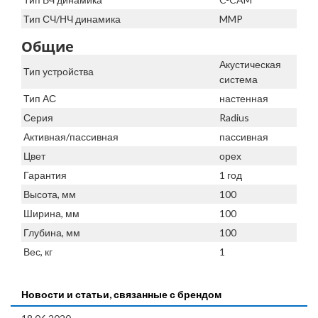
Тип СЧ/НЧ динамика
MMP
Общие
Акустическая
Тип устройства
система
Тип АС
настенная
Серия
Radius
Активная/пассивная
пассивная
Цвет
орех
Гарантия
1 год
Высота, мм
100
Ширина, мм
100
Глубина, мм
100
Вес, кг
1
Новости и статьи, связанные с брендом