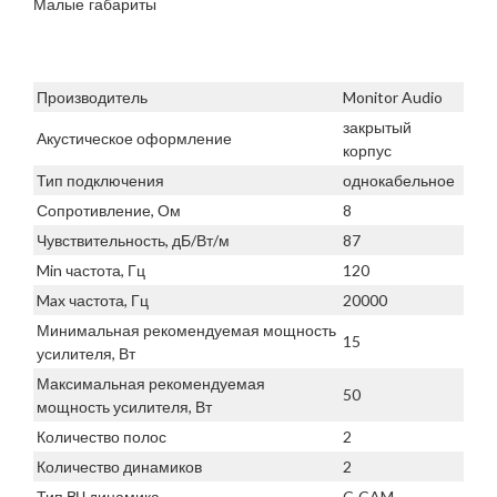
Малые габариты
Производитель
Monitor Audio
закрытый
Акустическое оформление
корпус
Тип подключения
однокабельное
Сопротивление, Ом
8
Чувствительность, дБ/Вт/м
87
Min частота, Гц
120
Max частота, Гц
20000
Минимальная рекомендуемая мощность
15
усилителя, Вт
Максимальная рекомендуемая
50
мощность усилителя, Вт
Количество полос
2
Количество динамиков
2
Тип ВЧ динамика
C-CAM