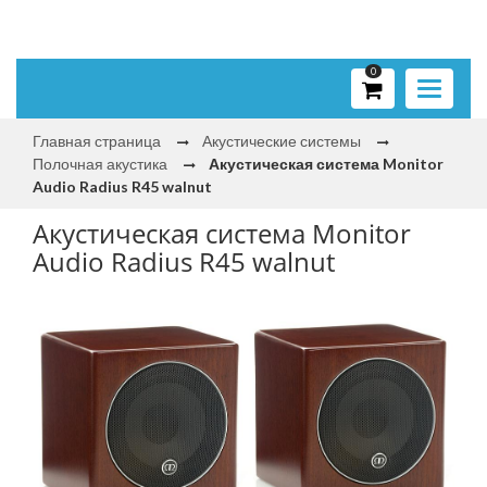
0
Toggle
navigati
Главная страница
Акустические системы
Полочная акустика
Акустическая система Monitor
Audio Radius R45 walnut
Акустическая система Monitor
Audio Radius R45 walnut