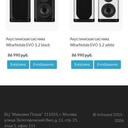
Акустическая система
Акустическая система
Wharfedale EVO 5.2 black
Wharfedale EVO 5.2 white
86 990 руб.
86 990 руб.
В корзину
В избранное
В корзину
В избранное
БЦ “Максима Плаза“ 111033, г. Москва,
© InSound 2015-
улица Золоторожский Вал, д. 11, стр. 21,
2026
этаж 1, офис 111