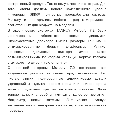
совершенный продукт. Также получилось и в этот раз. Для
того, чтобы достичь нового качественного уровня
инженеры Tannoy полностью переработали системы
Mercury и постарались избежать ряд компромиссов
свойственных для бюджетных моделей.
В акустических системах TANNOY Mercury 7.2 были
использованы абсолютно новые динамики.
Низкочастотные драйвера имеют размеры 152 мм и
оптимизированную форму диафрагмы. Мягкие,
шелковые, дюймовые твиттера имеют также
оптимизированные по форме фланцы. Корпус колонок
стал заметно шире и усилен внутри.
С внешней стороны Mercury 7.2 сохраняет все
визуальные достоинства своего предшественника. Его
чистые линии, полированные алюминиевые детали
украшений и отделка шпоном клена или темного ореха
только подчеркнут красоту интерьера комнаты. Даже
тонкие детали способны улучшить качество звучания.
Например, новые клеммы обеспечивают лучшую
механическую и электрическую интеграцию акустических
проводов.