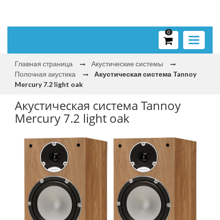
0
Toggle
navigati
Главная страница
Акустические системы
Полочная акустика
Акустическая система Tannoy
Mercury 7.2 light oak
Акустическая система Tannoy
Mercury 7.2 light oak