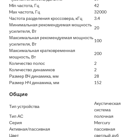
Min частота, Гц
42
Max частота, Гц
32000
Частота разделения кроссовера, кГц
3.4
Минимальная рекомендуемая мощность
20
усилителя, Вт
Максимальная рекомендуемая мощность
100
усилителя, Вт
Максимальная кратковременная
200
мощность, Вт
Количество полос
2
Количество динамиков
2
Размер ВЧ динамика, мм
28
Размер НЧ динамика, мм
152
Общие
Акустическая
Тип устройства
система
Тип АС
полочная
Серия
Mercury
Активная/пассивная
пассивная
Цвет
светлый дуб