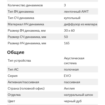
Количество динамиков
3
Тип ВЧ динамика
ленточный AMT
Тип СЧ динамика
купольный
Материал НЧ динамика
диффузор из кевлара
Размер ВЧ динамика, мм
30 х 60
Размер СЧ динамика, мм
50
Размер НЧ динамика, мм
165
Общие
Акустическая
Тип устройства
система
Тип АС
полочная
Серия
EVO
Активная/пассивная
пассивная
Страна (головной офис)
Англия
Отделка
натуральный шпон
Цвет
черный дуб