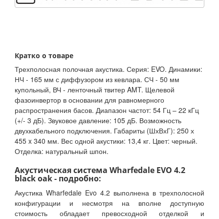
Кратко о товаре
Трехполосная полочная акустика. Серия: EVO. Динамики:
НЧ - 165 мм с диффузором из кевлара. СЧ - 50 мм
купольный, ВЧ - ленточный твитер AMT. Щелевой
фазоинвертор в основании для равномерного
распространения басов. Диапазон частот: 54 Гц – 22 кГц
(+/- 3 дБ). Звуковое давление: 105 дБ. Возможность
двухкабельного подключения. Габариты (ШхВхГ): 250 х
455 x 340 мм. Вес одной акустики: 13,4 кг. Цвет: черный.
Отделка: натуральный шпон.
Акустическая система Wharfedale EVO 4.2
black oak - подробно:
Акустика Wharfedale Evo 4.2 выполнена в трехполосной
конфигурации и несмотря на вполне доступную
стоимость обладает превосходной отделкой и