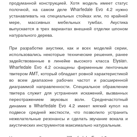
продуманной конструкцией. Хотя модель имеет статус
полочной, на самом деле Wharfedale Evo 4.2 нужно
устанавливать на специальных стойках или, по крайней
мере, массивных мебельных тумбах. Акустика
выпускается в трех вариантах внешней отделки шпоном
натурального дерева.
При разработке акустики, как и всех моделей серии,
использовались некоторые технические решения, ранее
задействованные в линейке высокого класса Elysian.
Wharfedale Evo 4.2 оснащены фирменным ленточным
твитером AMT, который обладает ровной характеристикой
во всем диапазоне рабочих частот и расширенной
диаграммой направленности. Специальное обрамление
твитера служит для устранения искажений, вызванных
переотражением звуковых волн. Среднечастотный
динамик в Wharfedale Evo 4.2 имеет мягкий купол на
подвесе средней жесткости, что позволило устранить
нежелательные резонансы и сделать звучание вокала и
акустических инструментов максимально натуральным.