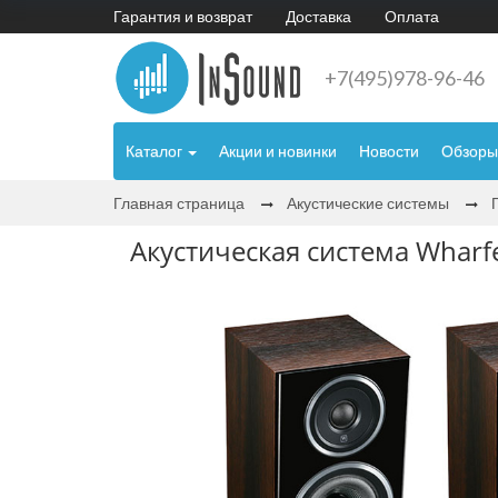
Гарантия и возврат
Доставка
Оплата
+7(495)978-96-46
Каталог
Акции и новинки
Новости
Обзоры
Главная страница
Акустические системы
Акустическая система Wharfe