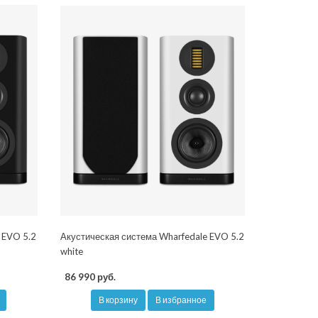
 EVO 5.2
Акустическая система Wharfedale EVO 5.2
white
86 990 руб.
В корзину
В избранное