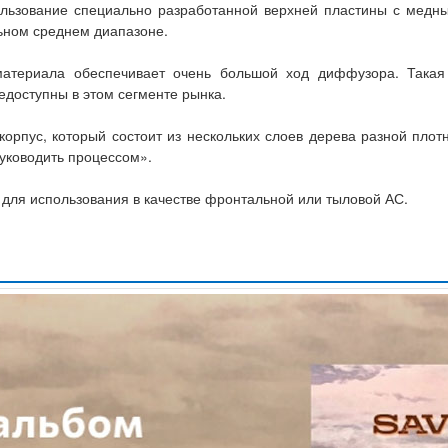
ользование специально разработанной верхней пластины с медн
льном среднем диапазоне.
атериала обеспечивает очень большой ход диффузора. Такая
недоступны в этом сегменте рынка.
рпус, который состоит из нескольких слоев дерева разной плотн
уководить процессом».
 для использования в качестве фронтальной или тыловой АС.