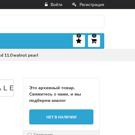
Войти
Регистрация
0
0
 11.0 walnut pearl
Это архивный товар.
Свяжитесь с нами, и мы
подберем аналог
НЕТ В НАЛИЧИИ
Сравнение