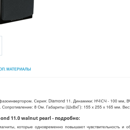
ОП. МАТЕРИАЛЫ
фазоинвертором. Серия: Diamond 11. Динамики: НЧ\СЧ - 100 мм, ВЧ
. Сопротивление: 8 Ом. Габариты (ШхВхГ): 155 х 255 х 165 мм. Вес: 
nd 11.0 walnut pearl - подробно:
магниты, которые одновременно повышают чувствительность и о