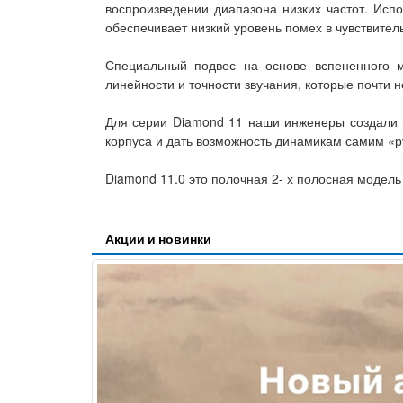
воспроизведении диапазона низких частот. Исп
обеспечивает низкий уровень помех в чувствите
Специальный подвес на основе вспененного м
линейности и точности звучания, которые почти 
Для серии Diamond 11 наши инженеры создали ко
корпуса и дать возможность динамикам самим «р
Diamond 11.0 это полочная 2- х полосная модель
Акции и новинки