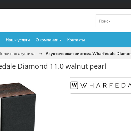
Наши услуги
О компании
Контакты
Полочная акустика
Акустическая система Wharfedale Diamond
dale Diamond 11.0 walnut pearl