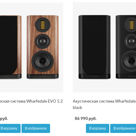
еская система Wharfedale EVO 5.2
Акустическая система Wharfedale
black
руб.
86 990 руб.
В корзину
В избранное
В корзину
В избранное