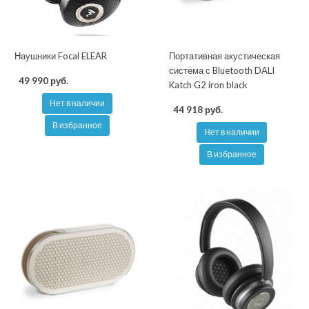
Наушники Focal ELEAR
Портативная акустическая
система с Bluetooth DALI
49 990 руб.
Katch G2 iron black
Нет в наличии
44 918 руб.
В избранное
Нет в наличии
В избранное