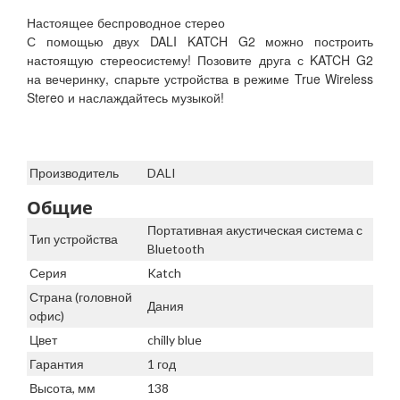
Настоящее беспроводное стерео
С помощью двух DALI KATCH G2 можно построить
настоящую стереосистему! Позовите друга с KATCH G2
на вечеринку, спарьте устройства в режиме True Wireless
Stereo и наслаждайтесь музыкой!
Производитель
DALI
Общие
Портативная акустическая система с
Тип устройства
Bluetooth
Серия
Katch
Страна (головной
Дания
офис)
Цвет
chilly blue
Гарантия
1 год
Высота, мм
138