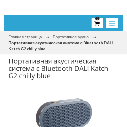
0
Toggle
navigati
Главная страница
Портативное аудио
Портативная акустическая система с Bluetooth DALI
Katch G2 chilly blue
Портативная акустическая
система с Bluetooth DALI Katch
G2 chilly blue