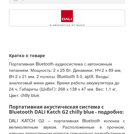
Кратко о товаре
Портативная Bluetooth-аудиосистема с автономным
питанием. Мощность: 2 х 25 Вт. Динамики: НЧ 2 х 89 мм,
ВЧ 2 х 21 мм, 2 полосы. Bluetooth 5.0, aptX. Входы:
аналоговый мини-джек. Время работы аккумулятора до
24 ч. Габариты (ШхВхГ): 268 х 138 х 47 мм. Вес: 1,1 кг.
Цвет: chilly blue.
Портативная акустическая система с
Bluetooth DALI Katch G2 chilly blue - подробно:
DALI KATCH G2 – портативная Bluetooth колонка с
великолепным звуком. Расположенные в прочном,
изящно закругленном корпусе специально разработанные