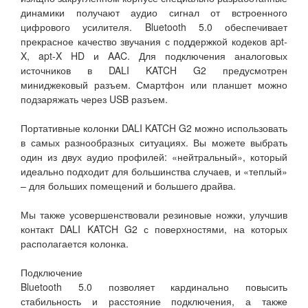
динамики получают аудио сигнал от встроенного
цифрового усилителя. Bluetooth 5.0 обеспечивает
прекрасное качество звучания с поддержкой кодеков apt-
X, apt-X HD и AAC. Для подключения аналоговых
источников в DALI KATCH G2 предусмотрен
миниджековый разъем. Смартфон или планшет можно
подзаряжать через USB разъем.
Портативные колонки DALI KATCH G2 можно использовать
в самых разнообразных ситуациях. Вы можете выбрать
один из двух аудио профилей: «нейтральный», который
идеально подходит для большинства случаев, и «теплый»
– для больших помещений и большего драйва.
Мы также усовершенствовали резиновые ножки, улучшив
контакт DALI KATCH G2 с поверхностями, на которых
располагается колонка.
Подключение
Bluetooth 5.0 позволяет кардинально повысить
стабильность и расстояние подключения, а также