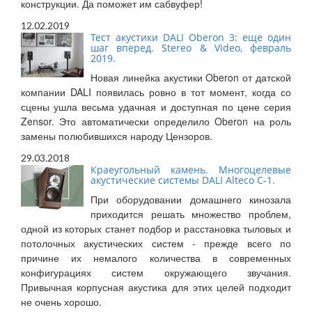
конструкции. Да поможет им сабвуфер!
12.02.2019
Тест акустики DALI Oberon 3: еще один
шаг вперед. Stereo & Video, февраль
2019.
Новая линейка акустики Oberon от датской
компании DALI появилась ровно в тот момент, когда со
сцены ушла весьма удачная и доступная по цене серия
Zensor. Это автоматически определило Oberon на роль
замены полюбившихся народу Цензоров.
29.03.2018
Краеугольный камень. Многоцелевые
акустические системы DALI Alteco C-1.
При оборудовании домашнего кинозала
приходится решать множество проблем,
одной из которых станет подбор и расстановка тыловых и
потолочных акустических систем - прежде всего по
причине их немалого количества в современных
конфигурациях систем окружающего звучания.
Привычная корпусная акустика для этих целей подходит
не очень хорошо.