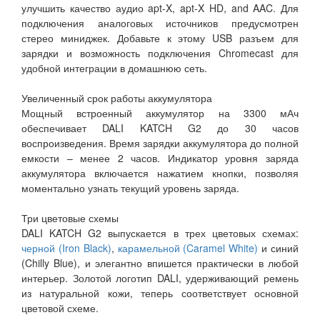
улучшить качество аудио apt-X, apt-X HD, and AAC. Для
подключения аналоговых источников предусмотрен
стерео миниджек. Добавьте к этому USB разъем для
зарядки и возможность подключения Chromecast для
удобной интеграции в домашнюю сеть.
Увеличенный срок работы аккумулятора
Мощный встроенный аккумулятор на 3300 мАч
обеспечивает DALI KATCH G2 до 30 часов
воспроизведения. Время зарядки аккумулятора до полной
емкости – менее 2 часов. Индикатор уровня заряда
аккумулятора включается нажатием кнопки, позволяя
моментально узнать текущий уровень заряда.
Три цветовые схемы
DALI KATCH G2 выпускается в трех цветовых схемах:
черной (Iron Black)
,
карамельной (Caramel White)
и синий
(Chilly Blue), и элегантно впишется практически в любой
интерьер. Золотой логотип DALI, удерживающий ремень
из натуральной кожи, теперь соответствует основной
цветовой схеме.