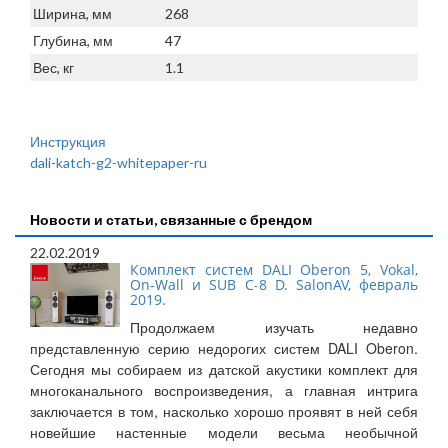
Ширина, мм
268
Глубина, мм
47
Вес, кг
1.1
Инструкция
dali-katch-g2-whitepaper-ru
Новости и статьи, связанные с брендом
22.02.2019
Комплект систем DALI Oberon 5, Vokal,
On-Wall и SUB C-8 D. SalonAV, февраль
2019.
Продолжаем изучать недавно
представленную серию недорогих систем DALI Oberon.
Сегодня мы собираем из датской акустики комплект для
многоканального воспроизведения, а главная интрига
заключается в том, насколько хорошо проявят в ней себя
новейшие настенные модели весьма необычной