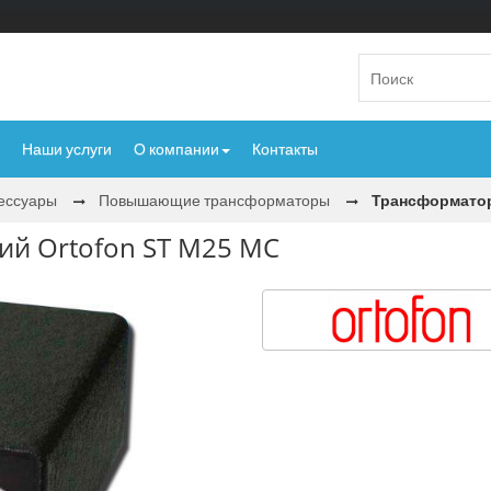
Наши услуги
О компании
Контакты
сессуары
Повышающие трансформаторы
Трансформато
й Ortofon ST M25 MC