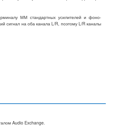
терминалу ММ стандартных усилителей и фоно-
й сигнал на оба канала L/R, поэтому L/R каналы
талом Audio Exchange.