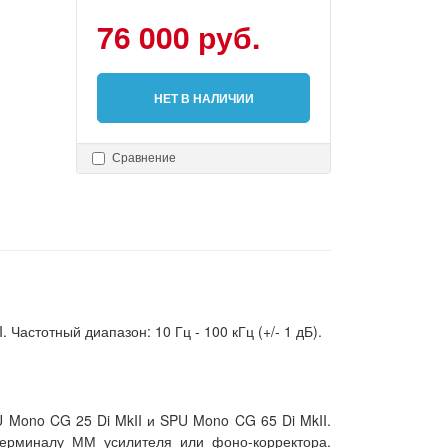
76 000 руб.
НЕТ В НАЛИЧИИ
Сравнение
стотный диапазон: 10 Гц - 100 кГц (+/- 1 дБ).
 Mono CG 25 Di MkII и SPU Mono CG 65 Di MkII.
терминалу ММ усилителя или фоно-корректора.