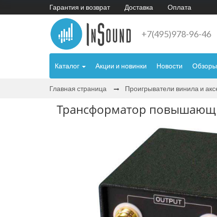
Гарантия и возврат
Доставка
Оплата
+7(495)978-96-46
Каталог
Акции и новинки
Новости
Обзоры
Главная страница
Проигрыватели винила и ак
Трансформатор повышающи