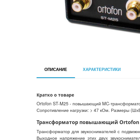
ОПИСАНИЕ
ХАРАКТЕРИСТИКИ
Кратко о товаре
Ortofon ST-M25 - повышающий MC-трансформатор 
Сопротивление нагрузки: > 47 кОм. Размеры (ШхВ
Трансформатор повышающий Ortofon S
Трансформатор для звукоснимателей с подвижно
Выходное напряжение этих двух звукоснимате