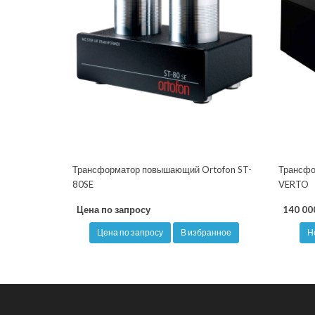
Трансформатор повышающий Ortofon ST-
Трансфо
80SE
VERTO
Цена по запросу
140 00
Цена по запросу
В избранное
Н