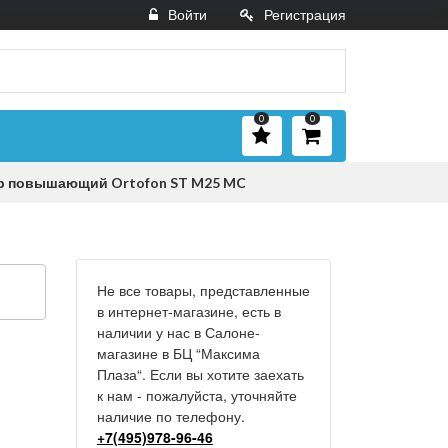
Войти
Регистрация
0
0
р повышающий Ortofon ST M25 MC
Не все товары, представленные
в интернет-магазине, есть в
наличии у нас в Салоне-
магазине в БЦ “Максима
Плаза“. Если вы хотите заехать
к нам - пожалуйста, уточняйте
наличие по телефону.
+7(495)978-96-46