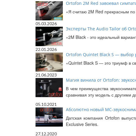
Ortofon 2M Red завоевал симпат
«Я считаю 2M Red прекрасным по 
05.03.2026
Эксперты The Audio Tailor об Or
«2M Black - это идеальный вариан
22.01.2026
Ortofon Quintet Black S — выбор
«Quintet Black S — это триумф в с
21.06.2023
Магия винила от Ortofon: звукос
В чем преимущества звукоснимател
сравнивая эту модель с другими д
05.10.2021
Абсолютно новый МС-звукоснима
Датская компания Ortofon выпуст
Exclusive Series.
27.12.2020