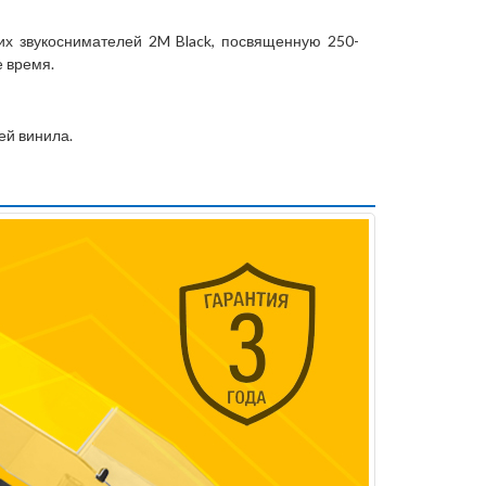
х звукоснимателей 2M Black, посвященную 250-
 время.
ей винила.