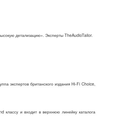
высокую детализацию». Эксперты TheAudioTailor.
па экспертов британского издания Hi-Fi Choice,
nd классу и входит в верхнюю линейку каталога