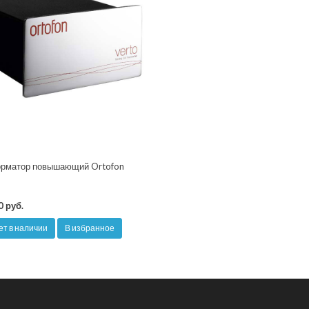
рматор повышающий Ortofon
0 руб.
ет в наличии
В избранное