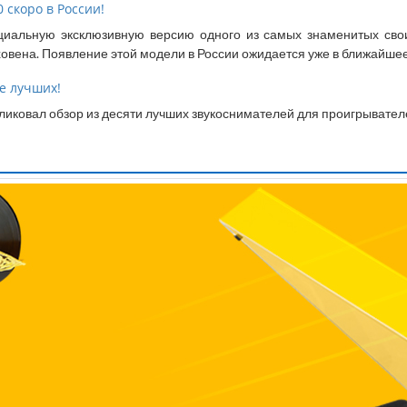
 скоро в России!
циальную эксклюзивную версию одного из самых знаменитых свои
вена. Появление этой модели в России ожидается уже в ближайшее
е лучших!
бликовал обзор из десяти лучших звукоснимателей для проигрывател