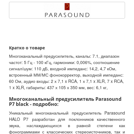
Кратко о товаре
Многоканальный предусилитель, каналы: 7.1, диапазон
частот: 5 Гц - 100 кГц, гармоники: 0,006%, соотношение
сигнал/шум: 110 дБ, входной импеданс: 14,2, 4,7 кОм,
встроенный ММ/МС фонокорректор, выходной импеданс:
60 Ом, аудио входы: 2 х 7,1 x RCA, 1 х 7,1 x XLR, 7 x RCA,
1 x XLR, габариты: 437 х 105 х 350 мм, вес: 6,1 кг,
Многоканальный предусилитель Parasound
P7 black - подробно:
Уникальный многоканальный предусилитель Parasound
HALO P7 разработан для поклонников качественного
звука, наслаждающихся в равной степени как
фонограммами с классических стереоисточников, так и