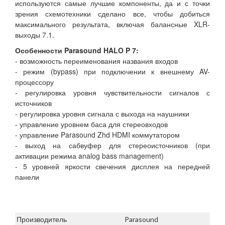
используются самые лучшие компоненты, да и с точки
зрения схемотехники сделано все, чтобы добиться
максимального результата, включая балансные XLR-
выходы 7.1.
Особенности Parasound HALO P 7:
- возможность переименования названия входов
- режим (bypass) при подключении к внешнему AV-
процессору
- регулировка уровня чувствительности сигналов с
источников
- регулировка уровня сигнала с выхода на наушники
- управление уровнем баса для стереовходов
- управление Parasound Zhd HDMI коммутатором
- выход на сабвуфер для стереоисточников (при
активации режима analog bass management)
- 5 уровней яркости свечения дисплея на передней
панели
Производитель
Parasound