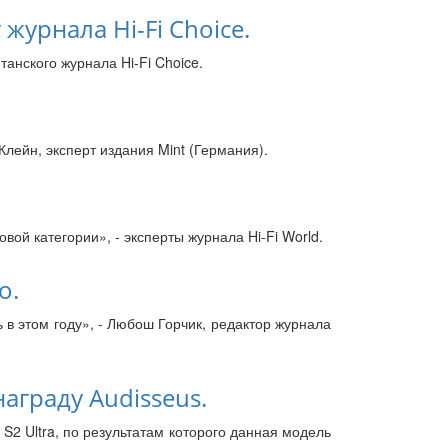
журнала Hi-Fi Choice.
танского журнала Hi-Fi Choice.
лейн, эксперт издания Mint (Германия).
ой категории», - эксперты журнала Hi-Fi World.
o.
 в этом году», - Любош Горчик, редактор журнала
награду Audisseus.
S2 Ultra, по результатам которого данная модель