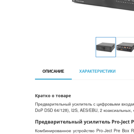
ОПИСАНИЕ
ХАРАКТЕРИСТИКИ
Кратко о товаре
Предварительный усилитель с цифровыми входами,
DoP DSD 64/128), I2S, AES/EBU, 2 коаксиальных, 4
Предварительный усилитель Pro-Ject Pre
Комбинированное устройство Pro-Ject Pre Box R