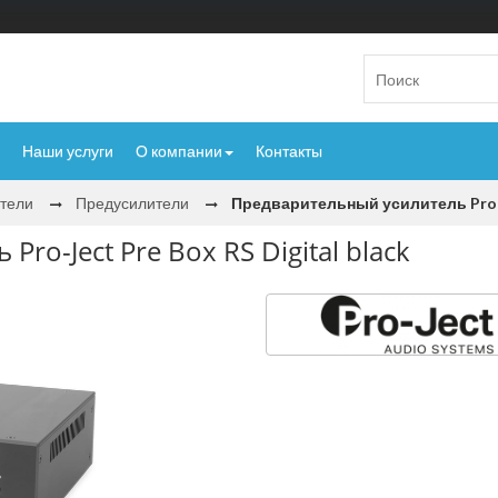
Наши услуги
О компании
Контакты
тели
Предусилители
Предварительный усилитель Pro-Je
ro-Ject Pre Box RS Digital black