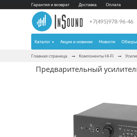
Гарантия и возврат
Доставка
Оплата
+7(495)978-96-46
Каталог
Акции и новинки
Новости
Обзоры
Главная страница
Компоненты Hi‑Fi
Усили
Предварительный усилитель P