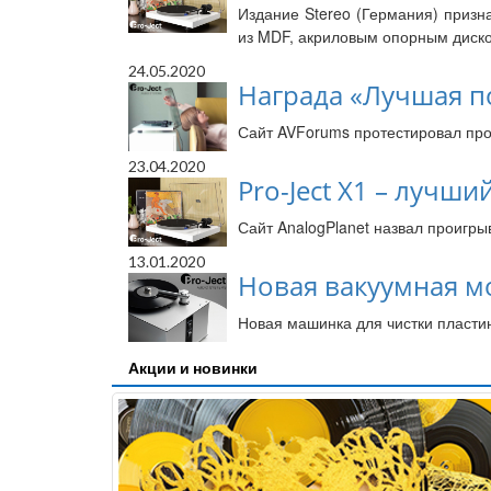
Издание Stereo (Германия) призн
из MDF, акриловым опорным диск
24.05.2020
Награда «Лучшая по
Сайт AVForums протестировал прои
23.04.2020
Pro-Ject X1 – лучш
Сайт AnalogPlanet назвал проигры
13.01.2020
Новая вакуумная мой
Новая машинка для чистки пластин
Акции и новинки