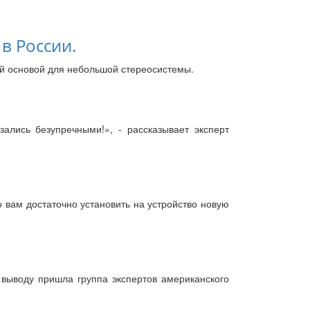
 в России.
ей основой для небольшой стереосистемы.
зались безупречными!», - рассказывает эксперт
го вам достаточно установить на устройство новую
у выводу пришла группа экспертов американского