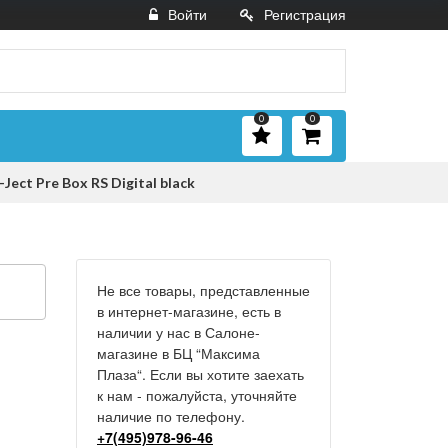
Войти
Регистрация
0
0
ct Pre Box RS Digital black
Не все товары, представленные
в интернет-магазине, есть в
наличии у нас в Салоне-
магазине в БЦ “Максима
Плаза“. Если вы хотите заехать
к нам - пожалуйста, уточняйте
наличие по телефону.
+7(495)978-96-46