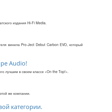
тского издания Hi-Fi Media.
теля винила Pro-Ject Debut Carbon EVO, который
ре Audio!
его лучшим в своем классе «On the Top!».
этой же компании.
вой категории.