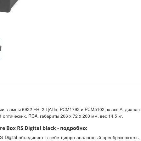
 лампы 6922 ЕН, 2 ЦАПа: PCM1792 и PCM5102, класс А, диапазон ч
 оптических, RCA, габариты 206 x 72 x 200 мм, вес 14,5 кг.
 Box RS Digital black - подробно:
S Digital объединяет в себе цифро-аналоговый преобразователь