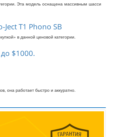
атегории. Эта модель оснащена массивным шасси
-Ject T1 Phono SB
купкой» в данной ценовой категории.
 до $1000.
в, она работает быстро и аккуратно.