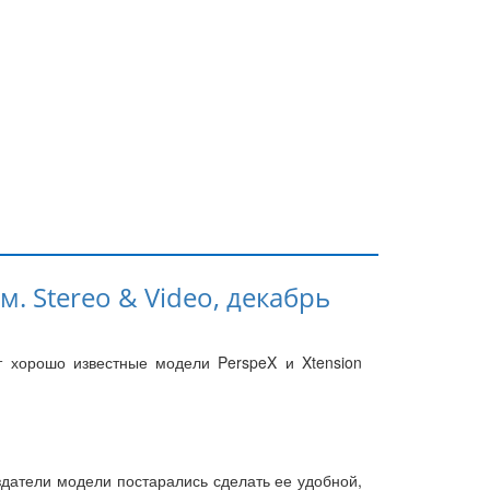
м. Stereo & Video, декабрь
т хорошо известные модели PerspeX и Xtension
здатели модели постарались сделать ее удобной,