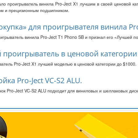
ало проигрыватель винила Pro-Ject X1 лучшим в своей ценовой к
ом и прецизионным подшипником.
купка» для проигрывателя винила Pro
грыватель винила Pro-Ject T1 Phono SB и признал его «Лучшей по
ий проигрыватель в ценовой категории
ватель Pro-Ject X1 лучшей моделью в ценовой категории до $1000.
ка Pro-Ject VC-S2 ALU.
ок Pro-Ject VC-S2 ALU подходит для виниловых и шеллаковых диско