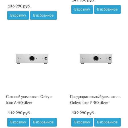
149 990 руб.
136 990 руб.
В корзину
В избранное
В корзину
В избранное
Сетевой усилитель Onkyo
Предварительный усилитель
Icon A-50 silver
Onkyo Icon P-80 silver
119 990 руб.
139 990 руб.
В корзину
В избранное
В корзину
В избранное