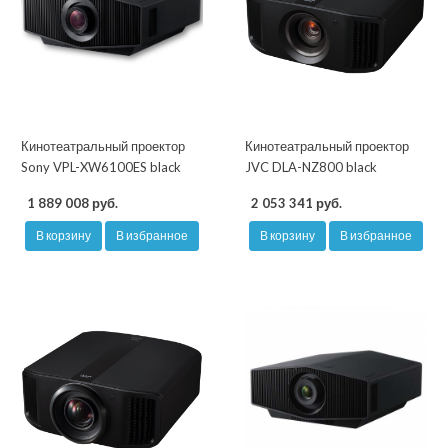
Кинотеатральный проектор
Кинотеатральный проектор
Sony VPL-XW6100ES black
JVC DLA-NZ800 black
1 889 008 руб.
2 053 341 руб.
В корзину
В избранное
В корзину
В избранное