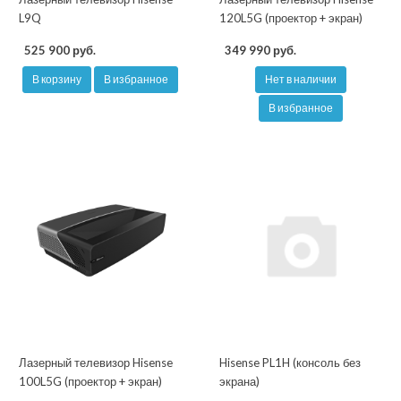
L9Q
120L5G (проектор + экран)
525 900 руб.
349 990 руб.
В корзину
В избранное
Нет в наличии
В избранное
Лазерный телевизор Hisense
Hisense PL1H (консоль без
100L5G (проектор + экран)
экрана)