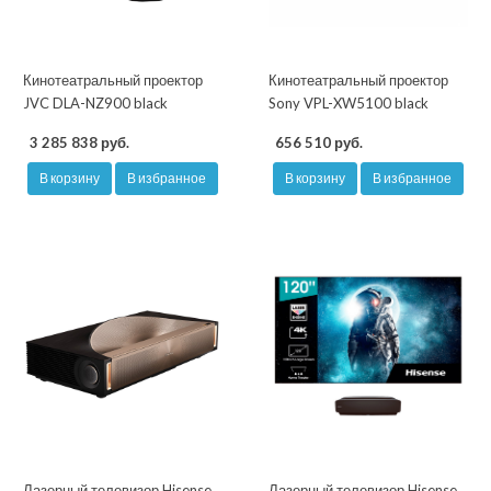
Кинотеатральный проектор
Кинотеатральный проектор
JVC DLA-NZ900 black
Sony VPL-XW5100 black
3 285 838 руб.
656 510 руб.
В корзину
В избранное
В корзину
В избранное
Лазерный телевизор Hisense
Лазерный телевизор Hisense