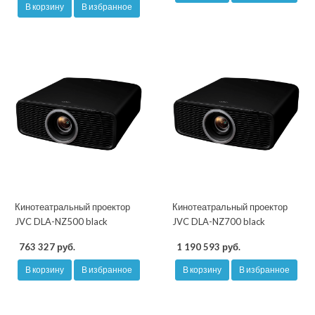
В корзину
В избранное
Кинотеатральный проектор
Кинотеатральный проектор
JVC DLA-NZ500 black
JVC DLA-NZ700 black
763 327 руб.
1 190 593 руб.
В корзину
В избранное
В корзину
В избранное