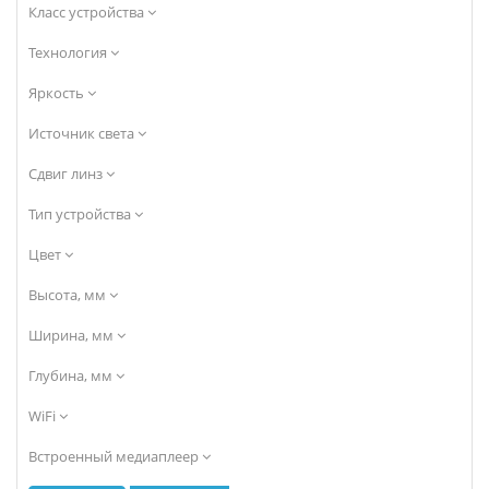
Класс устройства
Технология
Яркость
Источник света
Сдвиг линз
Тип устройства
Цвет
Высота, мм
Ширина, мм
Глубина, мм
WiFi
Встроенный медиаплеер