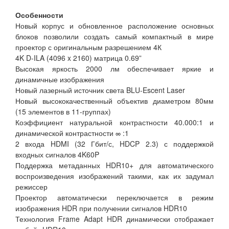
Особенности
Новый корпус и обновленное расположение основных
блоков позволили создать самый компактный в мире
проектор с оригинальным разрешением 4К
4K D-ILA (4096 x 2160) матрица 0.69”
Высокая яркость 2000 лм обеспечивает яркие и
динамичные изображения
Новый лазерный источник света BLU-Escent Laser
Новый высококачественный объектив диаметром 80мм
(15 элементов в 11-группах)
Коэффициент натуральной контрастности 40.000:1 и
динамической контрастности ∞ :1
2 входа HDMI (32 Гбит/с, HDCP 2.3) с поддержкой
входных сигналов 4K60P
Поддержка метаданных HDR10+ для автоматического
воспроизведения изображений такими, как их задумал
режиссер
Проектор автоматически переключается в режим
изображения HDR при получении сигналов HDR10
Технология Frame Adapt HDR динамически отображает