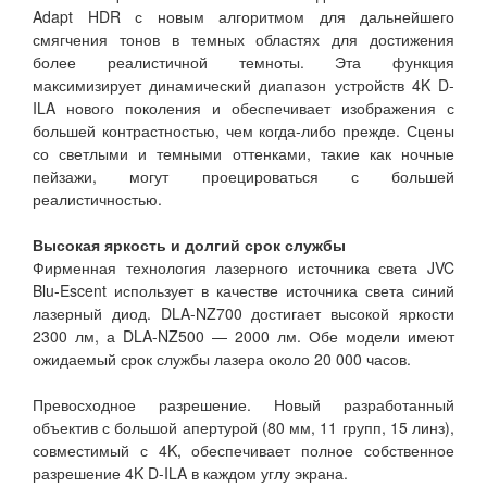
Adapt HDR с новым алгоритмом для дальнейшего
смягчения тонов в темных областях для достижения
более реалистичной темноты. Эта функция
максимизирует динамический диапазон устройств 4K D-
ILA нового поколения и обеспечивает изображения с
большей контрастностью, чем когда-либо прежде. Сцены
со светлыми и темными оттенками, такие как ночные
пейзажи, могут проецироваться с большей
реалистичностью.
Высокая яркость и долгий срок службы
Фирменная технология лазерного источника света JVC
Blu-Escent использует в качестве источника света синий
лазерный диод. DLA-NZ700 достигает высокой яркости
2300 лм, а DLA-NZ500 — 2000 лм. Обе модели имеют
ожидаемый срок службы лазера около 20 000 часов.
Превосходное разрешение. Новый разработанный
объектив с большой апертурой (80 мм, 11 групп, 15 линз),
совместимый с 4K, обеспечивает полное собственное
разрешение 4K D-ILA в каждом углу экрана.