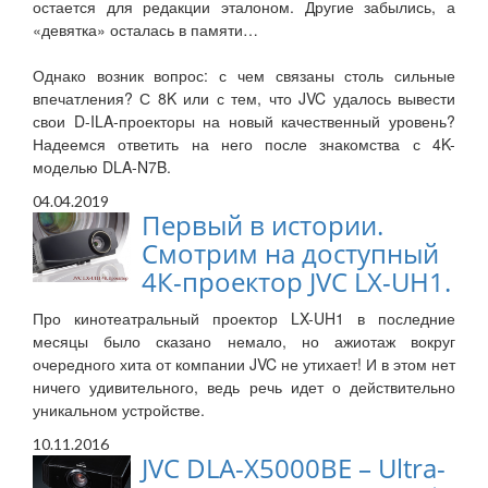
остается для редакции эталоном. Другие забылись, а
«девятка» осталась в памяти…
Однако возник вопрос: с чем связаны столь сильные
впечатления? С 8K или с тем, что JVC удалось вывести
свои D-ILA-проекторы на новый качественный уровень?
Надеемся ответить на него после знакомства с 4K-
моделью DLA-N7B.
04.04.2019
Первый в истории.
Смотрим на доступный
4К-проектор JVC LX-UH1.
Про кинотеатральный проектор LX-UH1 в последние
месяцы было сказано немало, но ажиотаж вокруг
очередного хита от компании JVC не утихает! И в этом нет
ничего удивительного, ведь речь идет о действительно
уникальном устройстве.
10.11.2016
JVC DLA-X5000BE – Ultra-