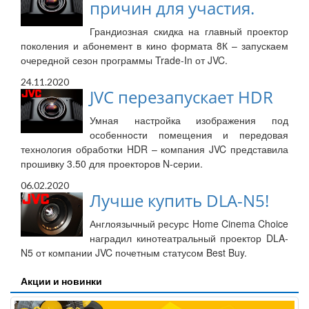
причин для участия.
Грандиозная скидка на главный проектор
поколения и абонемент в кино формата 8К – запускаем
очередной сезон программы Trade-In от JVC.
24.11.2020
JVC перезапускает HDR
Умная настройка изображения под
особенности помещения и передовая
технология обработки HDR – компания JVC представила
прошивку 3.50 для проекторов N-серии.
06.02.2020
Лучше купить DLA-N5!
Англоязычный ресурс Home Cinema Choice
наградил кинотеатральный проектор DLA-
N5 от компании JVC почетным статусом Best Buy.
Акции и новинки