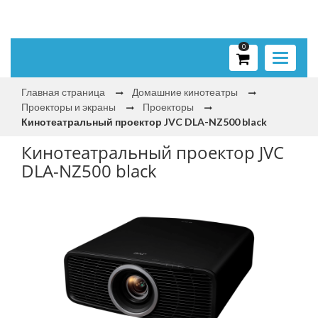
0
Toggle
navigati
Главная страница
Домашние кинотеатры
Проекторы и экраны
Проекторы
Кинотеатральный проектор JVC DLA-NZ500 black
Кинотеатральный проектор JVC
DLA-NZ500 black