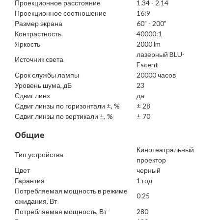
Проекционное расстояние
1.34 - 2.14
Проекционное соотношение
16:9
Размер экрана
60" - 200"
Контрастность
40000:1
Яркость
2000 lm
лазерный BLU-
Источник света
Escent
Срок службы лампы
20000 часов
Уровень шума, дБ
23
Сдвиг линз
да
Сдвиг линзы по горизонтали ±, %
± 28
Сдвиг линзы по вертикали ±, %
± 70
Общие
Кинотеатральный
Тип устройства
проектор
Цвет
черный
Гарантия
1 год
Потребляемая мощность в режиме
0.25
ожидания, Вт
Потребляемая мощность, Вт
280