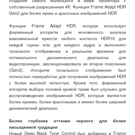
создания самого маленького в мире проектора с
собственным разрешением 4K. Функция Frame Adapt HDR
Gen2 для более ярких и красочных изображений HDR
Функция Frame Adapt HDR, которая использует
фирменный алгоритм для мгновенного анализа
максимальной яркости любого контента HDR10 для
каждой сцены или для каждого кадра и выполняет
тональное отображение в реальном времени для
оптимального динамического диапазона для
видеопроекции, эволюционировала во второе поколение
(Gen2). Алгоритм тонального отображения был
полностью переработан для получения изображений HDR
с более высокой четкостью. Кроме того, фирменный
алгоритм выбора тоновой кривой также был улучшен для
воспроизведения изображений HDR, которые являются
более яркими, более красочными и имеют более широкий
динамический диапазон.
Более глубокие оттенки черного для более
насыщенной градации
Новый Deep Black Tone Control был добавлен в Frame