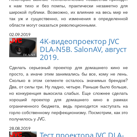
к нам тихо и без помпы, практически незаметно для
широкой публики. Возможно, их влияние на весь мир не
так уж и существенно, но изменения в определенной
области могут оказаться революционными.
02.09.2019
4K-видеопроектор JVC
DLA-N5B. SalonAV, август
2019.
Сделать серьезный проектор для домашнего кино не
просто, а иначе этим занимались бы все, кому не лень.
Сколько в этом сегменте осталось значимых брендов?
Два, от силы три. Ну ладно, четыре. Раньше было больше,
но конкуренция выкосила слабых. Еще сложнее сделать
хороший проектор для домашнего кино в рамках
ограниченного бюджета, ведь приходится наступать на
горло собственному перфекционизму. Посмотрим, как это
получилось у JVC.
28.08.2019
Тест проектора JVC DLA-