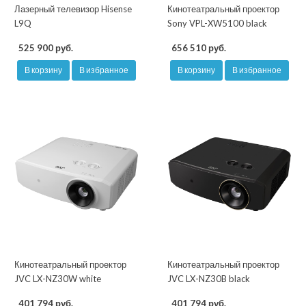
Лазерный телевизор Hisense
Кинотеатральный проектор
L9Q
Sony VPL-XW5100 black
525 900 руб.
656 510 руб.
В корзину
В избранное
В корзину
В избранное
Кинотеатральный проектор
Кинотеатральный проектор
JVC LX-NZ30W white
JVC LX-NZ30B black
401 794 руб.
401 794 руб.