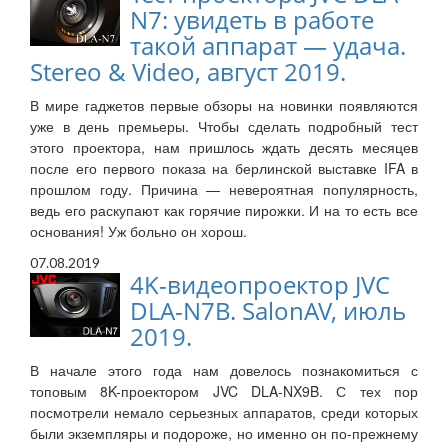
N7: увидеть в работе
такой аппарат — удача.
Stereo & Video, август 2019.
В мире гаджетов первые обзоры на новинки появляются
уже в день премьеры. Чтобы сделать подробный тест
этого проектора, нам пришлось ждать десять месяцев
после его первого показа на берлинской выставке IFA в
прошлом году. Причина — невероятная популярность,
ведь его раскупают как горячие пирожки. И на то есть все
основания! Уж больно он хорош.
07.08.2019
4K-видеопроектор JVC
DLA-N7B. SalonAV, июль
2019.
В начале этого года нам довелось познакомиться с
топовым 8K-проектором JVC DLA-NX9B. С тех пор
посмотрели немало серьезных аппаратов, среди которых
были экземпляры и подороже, но именно он по-прежнему