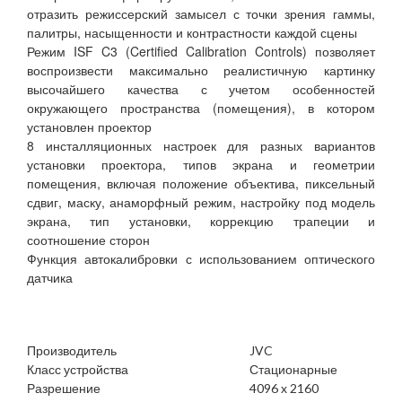
отразить режиссерский замысел с точки зрения гаммы,
палитры, насыщенности и контрастности каждой сцены
Режим ISF C3 (Certified Calibration Controls) позволяет
воспроизвести максимально реалистичную картинку
высочайшего качества с учетом особенностей
окружающего пространства (помещения), в котором
установлен проектор
8 инсталляционных настроек для разных вариантов
установки проектора, типов экрана и геометрии
помещения, включая положение объектива, пиксельный
сдвиг, маску, анаморфный режим, настройку под модель
экрана, тип установки, коррекцию трапеции и
соотношение сторон
Функция автокалибровки с использованием оптического
датчика
Производитель
JVC
Класс устройства
Стационарные
Разрешение
4096 x 2160