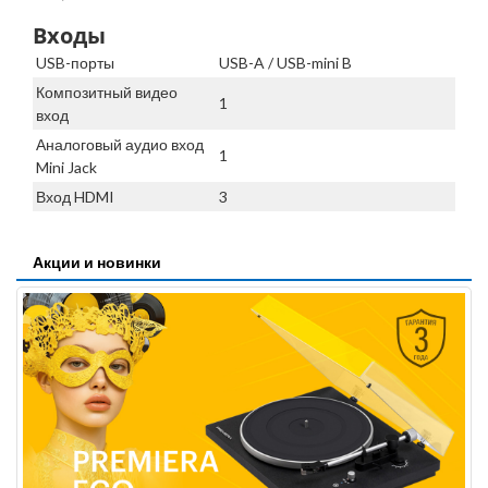
Входы
USB-порты
USB-A / USB-mini B
Композитный видео
1
вход
Аналоговый аудио вход
1
Mini Jack
Вход HDMI
3
Акции и новинки