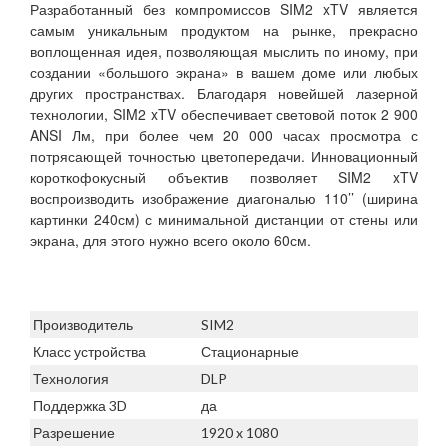
Разработанный без компромиссов SIM2 xTV является
самым уникальным продуктом на рынке, прекрасно
воплощенная идея, позволяющая мыслить по иному, при
создании «большого экрана» в вашем доме или любых
других пространствах. Благодаря новейшей лазерной
технологии, SIM2 xTV обеспечивает световой поток 2 900
ANSI Лм, при более чем 20 000 часах просмотра с
потрясающей точностью цветопередачи. Инновационный
короткофокусный объектив позволяет SIM2 xTV
воспроизводить изображение диагональю 110’’ (ширина
картинки 240см) с минимальной дистанции от стены или
экрана, для этого нужно всего около 60см.
Производитель
SIM2
Класс устройства
Стационарные
Технология
DLP
Поддержка 3D
да
Разрешение
1920 x 1080