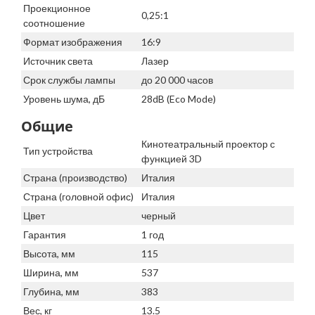
Проекционное
0,25:1
соотношение
Формат изображения
16:9
Источник света
Лазер
Срок службы лампы
до 20 000 часов
Уровень шума, дБ
28dB (Eco Mode)
Общие
Кинотеатральный проектор с
Тип устройства
функцией 3D
Страна (производство)
Италия
Страна (головной офис)
Италия
Цвет
черный
Гарантия
1 год
Высота, мм
115
Ширина, мм
537
Глубина, мм
383
Вес, кг
13.5