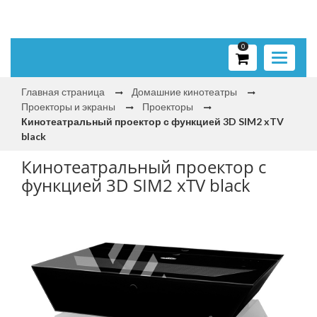
0
Toggle
navigati
Главная страница
Домашние кинотеатры
Проекторы и экраны
Проекторы
Кинотеатральный проектор с функцией 3D SIM2 xTV
black
Кинотеатральный проектор с
функцией 3D SIM2 xTV black