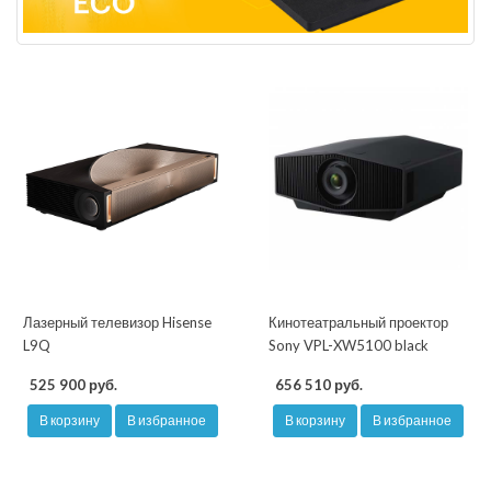
Лазерный телевизор Hisense
Кинотеатральный проектор
L9Q
Sony VPL-XW5100 black
525 900 руб.
656 510 руб.
В корзину
В избранное
В корзину
В избранное