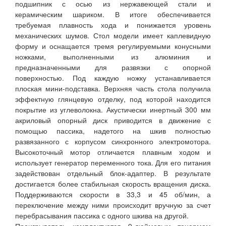
подшипник с осью из нержавеющей стали и
керамическим шариком. В итоге обеспечивается
требуемая плавность хода и понижается уровень
механических шумов. Стол модели имеет каплевидную
форму и оснащается тремя регулируемыми конусными
ножками, выполненными из алюминия и
предназначенными для развязки с опорной
поверхностью. Под каждую ножку устанавливается
плоская мини-подставка. Верхняя часть стола получила
эффектную глянцевую отделку, под которой находится
покрытие из углеволокна. Акустически инертный 300 мм
акриловый опорный диск приводится в движение с
помощью пассика, надетого на шкив полностью
развязанного с корпусом синхронного электромотора.
Высокоточный мотор отличается плавным ходом и
использует генератор переменного тока. Для его питания
задействован отдельный блок-адаптер. В результате
достигается более стабильная скорость вращения диска.
Поддерживаются скорости в 33,3 и 45 об/мин, а
переключение между ними происходит вручную за счет
перебрасывания пассика с одного шкива на другой.