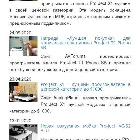
проигрыватель винила Pro-Ject X1 лучшим
в своей ценовой категории. Эта модель оснащена
массивным шасси из MDF, акриловым опорным диском и
прецизионным подшипником.
24.05.2020
Награда «Лучшая покупка» для
проигрывателя винила Pro-Ject T1 Phono
SB
Сайт AVForums протестировал
проигрыватель винила Pro-Ject T1 Phono SB и признал
его «Лучшей покупкой» в данной ценовой категории.
23.04.2020
Pro-Ject X1 – лучший проигрыватель в
ценовой категории до $1000.
Сайт AnalogPlanet назвал проигрыватель
Pro-Ject X1 лучшей моделью в ценовой
категории до $1000.
13.01.2020
Новая вакуумная мойка Pro-Ject VC-S2
ALU.
Новая машинка для чистки пластинок Pro-