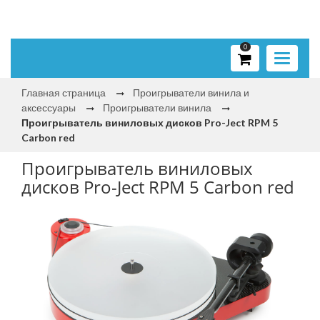
0
Toggle
navigati
Главная страница
Проигрыватели винила и
аксессуары
Проигрыватели винила
Проигрыватель виниловых дисков Pro-Ject RPM 5
Carbon red
Проигрыватель виниловых
дисков Pro-Ject RPM 5 Carbon red