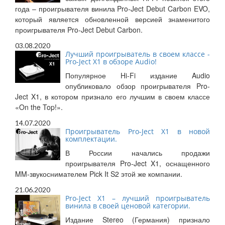
года – проигрывателя винила Pro-Ject Debut Carbon EVO,
который является обновленной версией знаменитого
проигрывателя Pro-Ject Debut Carbon.
03.08.2020
Лучший проигрыватель в своем классе -
Pro-Ject X1 в обзоре Audio!
Популярное Hi-Fi издание Audio
опубликовало обзор проигрывателя Pro-
Ject X1, в котором признало его лучшим в своем классе
«On the Top!».
14.07.2020
Проигрыватель Pro-Ject X1 в новой
комплектации.
В России начались продажи
проигрывателя Pro-Ject X1, оснащенного
MM-звукоснимателем Pick It S2 этой же компании.
21.06.2020
Pro-Ject X1 – лучший проигрыватель
винила в своей ценовой категории.
Издание Stereo (Германия) признало