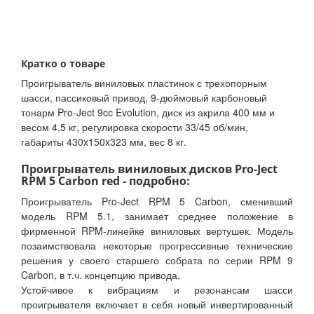
Кратко о товаре
Проигрыватель виниловых пластинок с трехопорным
шасси, пассиковый привод, 9-дюймовый карбоновый
тонарм Pro-Ject 9cc Evolution, диск из акрила 400 мм и
весом 4,5 кг, регулировка скорости 33/45 об/мин,
габариты 430x150x323 мм, вес 8 кг.
Проигрыватель виниловых дисков Pro-Ject
RPM 5 Carbon red - подробно:
Проигрыватель Pro-Ject RPM 5 Carbon, сменивший
модель RPM 5.1, занимает среднее положение в
фирменной RPM-линейке виниловых вертушек. Модель
позаимствовала некоторые прогрессивные технические
решения у своего старшего собрата по серии RPM 9
Carbon, в т.ч. концепцию привода.
Устойчивое к вибрациям и резонансам шасси
проигрывателя включает в себя новый инвертированный