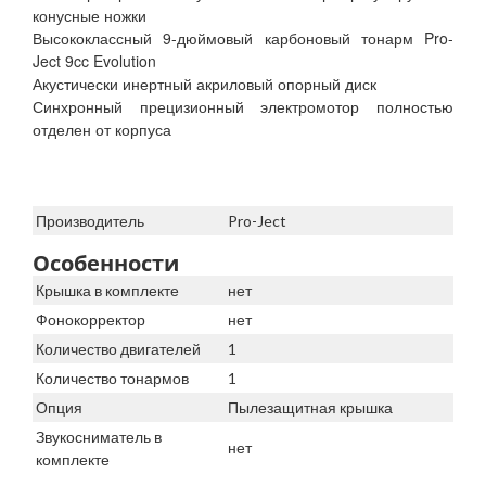
конусные ножки
Высококлассный 9-дюймовый карбоновый тонарм Pro-
Ject 9cc Evolution
Акустически инертный акриловый опорный диск
Синхронный прецизионный электромотор полностью
отделен от корпуса
Производитель
Pro-Ject
Особенности
Крышка в комплекте
нет
Фонокорректор
нет
Количество двигателей
1
Количество тонармов
1
Опция
Пылезащитная крышка
Звукосниматель в
нет
комплекте