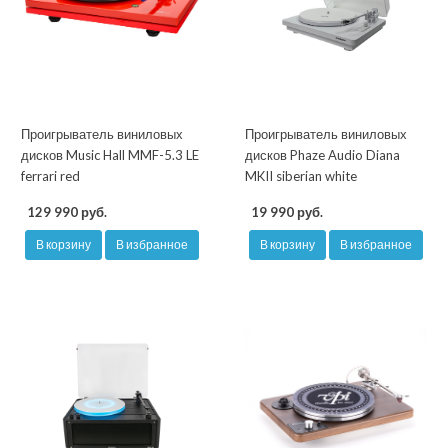
Проигрыватель виниловых
Проигрыватель виниловых
дисков Music Hall MMF-5.3 LE
дисков Phaze Audio Diana
ferrari red
MKII siberian white
129 990 руб.
19 990 руб.
В корзину
В избранное
В корзину
В избранное