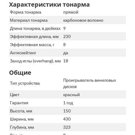
Характеристики тонарма
Форма тонарма
прямой
Материал тонарма
карбоновое волокно
Длина тонарма, в дюймах
9
Эффективная длина, мм
230
Эффективная масса, г
8
Антискейтинг
да
Заход иглы (overhang), мм
18
Общие
Проигрыватель виниловых
Тип устройства
дисков
Цвет
красный
Гарантия
1 год
Высота, мм
150
Ширина, мм
430
Глубина, мм
323