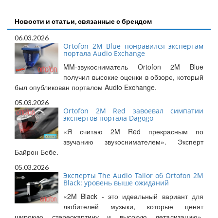
Новости и статьи, связанные с брендом
06.03.2026
Ortofon 2M Blue понравился экспертам
портала Audio Exchange
MM-звукосниматель Ortofon 2M Blue
получил высокие оценки в обзоре, который
был опубликован порталом Audio Exchange.
05.03.2026
Ortofon 2M Red завоевал симпатии
экспертов портала Dagogo
«Я считаю 2M Red прекрасным по
звучанию звукоснимателем». Эксперт
Байрон Бебе.
05.03.2026
Эксперты The Audio Tailor об Ortofon 2M
Black: уровень выше ожиданий
«2M Black - это идеальный вариант для
любителей музыки, которые ценят
широкую стереокартину и высокую детализацию».