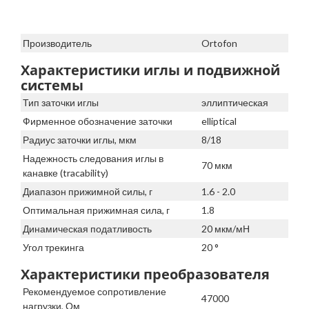
Производитель
Ortofon
Характеристики иглы и подвижной
системы
Тип заточки иглы
эллиптическая
Фирменное обозначение заточки
elliptical
Радиус заточки иглы, мкм
8/18
Надежность следования иглы в
70 мкм
канавке (tracability)
Диапазон прижимной силы, г
1.6 - 2.0
Оптимальная прижимная сила, г
1.8
Динамическая податливость
20 мкм/мН
Угол трекинга
20 °
Характеристики преобразователя
Рекомендуемое сопротивление
47000
нагрузки, Ом