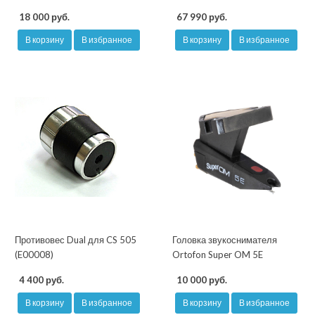
18 000 руб.
67 990 руб.
В корзину
В избранное
В корзину
В избранное
Противовес Dual для CS 505
Головка звукоснимателя
(E00008)
Ortofon Super OM 5E
4 400 руб.
10 000 руб.
В корзину
В избранное
В корзину
В избранное