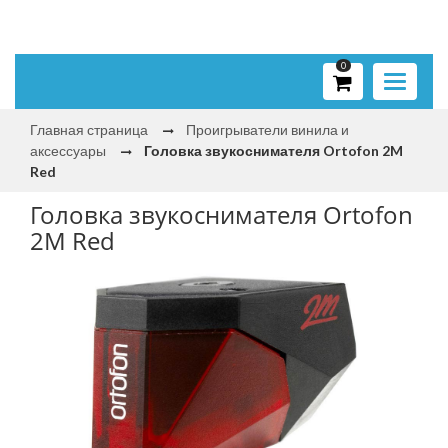
0
Toggle
navigati
Главная страница
Проигрыватели винила и
аксессуары
Головка звукоснимателя Ortofon 2M
Red
Головка звукоснимателя Ortofon
2M Red