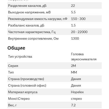
Разделение каналов, дБ
22
Выходное напряжение, мВ
5.5
Рекомендуемая емкость нагрузки, пФ
150 - 300
Разбаланс каналов, дБ
1.5
Частотная характеристика, Гц
20 - 22000
Внутреннее сопротивление, Ом
1300
Общие
Головка
Тип устройства
звукоснимателя
Серия
2M
Тип
MM
Страна (производство)
Дания
Страна (головной офис)
Дания
Материал корпуса
Hopelex
Моно\Стерео
стерео
Вес, г
7.2