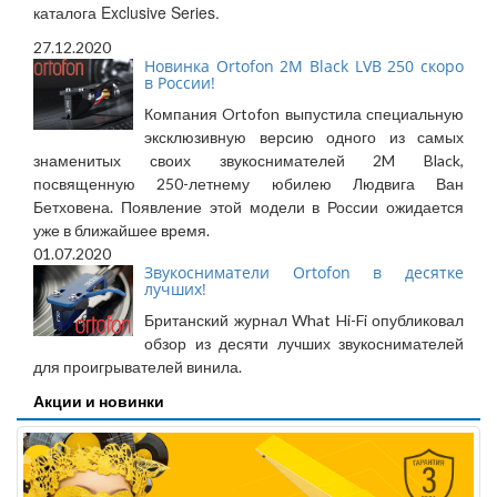
каталога Exclusive Series.
27.12.2020
Новинка Ortofon 2M Black LVB 250 скоро
в России!
Компания Ortofon выпустила специальную
эксклюзивную версию одного из самых
знаменитых своих звукоснимателей 2M Black,
посвященную 250-летнему юбилею Людвига Ван
Бетховена. Появление этой модели в России ожидается
уже в ближайшее время.
01.07.2020
Звукосниматели Ortofon в десятке
лучших!
Британский журнал What Hi-Fi опубликовал
обзор из десяти лучших звукоснимателей
для проигрывателей винила.
Акции и новинки