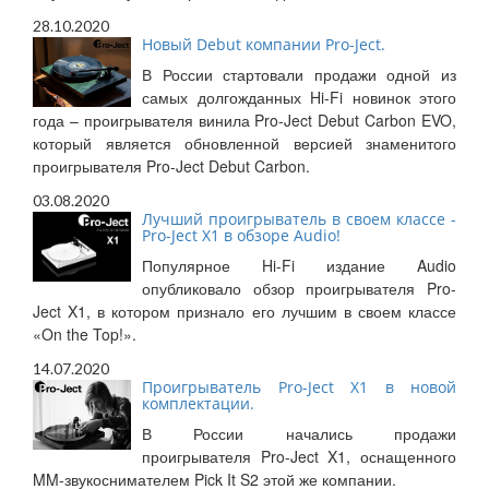
28.10.2020
Новый Debut компании Pro-Ject.
В России стартовали продажи одной из
самых долгожданных Hi-Fi новинок этого
года – проигрывателя винила Pro-Ject Debut Carbon EVO,
который является обновленной версией знаменитого
проигрывателя Pro-Ject Debut Carbon.
03.08.2020
Лучший проигрыватель в своем классе -
Pro-Ject X1 в обзоре Audio!
Популярное Hi-Fi издание Audio
опубликовало обзор проигрывателя Pro-
Ject X1, в котором признало его лучшим в своем классе
«On the Top!».
14.07.2020
Проигрыватель Pro-Ject X1 в новой
комплектации.
В России начались продажи
проигрывателя Pro-Ject X1, оснащенного
MM-звукоснимателем Pick It S2 этой же компании.