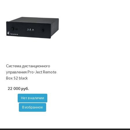
Система дистанционного
управления Pro-Ject Remote
Box S2 black
22 000 руб.
Нет в наличии
В избранное