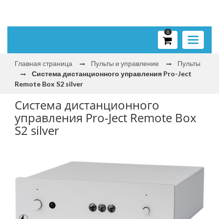
0
Toggle
navigati
Главная страница
Пульты и управление
Пульты
Система дистанционного управления Pro-Ject
Remote Box S2 silver
Система дистанционного
управления Pro-Ject Remote Box
S2 silver