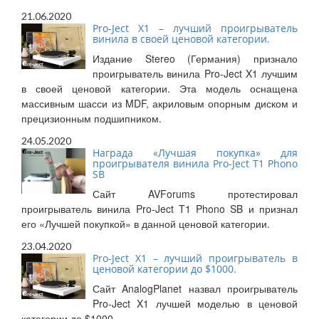
21.06.2020
Pro-Ject X1 – лучший проигрыватель
винила в своей ценовой категории.
Издание Stereo (Германия) признало
проигрыватель винила Pro-Ject X1 лучшим
в своей ценовой категории. Эта модель оснащена
массивным шасси из MDF, акриловым опорным диском и
прецизионным подшипником.
24.05.2020
Награда «Лучшая покупка» для
проигрывателя винила Pro-Ject T1 Phono
SB
Сайт AVForums протестировал
проигрыватель винила Pro-Ject T1 Phono SB и признал
его «Лучшей покупкой» в данной ценовой категории.
23.04.2020
Pro-Ject X1 – лучший проигрыватель в
ценовой категории до $1000.
Сайт AnalogPlanet назвал проигрыватель
Pro-Ject X1 лучшей моделью в ценовой
категории до $1000.