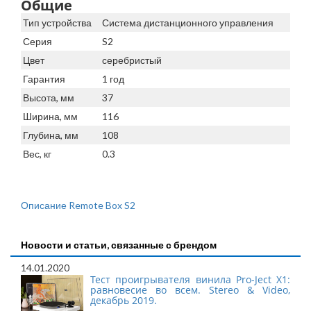
Общие
Тип устройства
Система дистанционного управления
Серия
S2
Цвет
серебристый
Гарантия
1 год
Высота, мм
37
Ширина, мм
116
Глубина, мм
108
Вес, кг
0.3
Описание Remote Box S2
Новости и статьи, связанные с брендом
14.01.2020
Тест проигрывателя винила Pro-Ject X1:
равновесие во всем. Stereo & Video,
декабрь 2019.