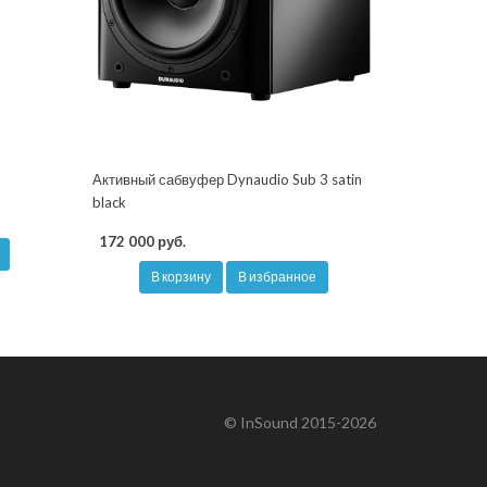
Активный сабвуфер Dynaudio Sub 3 satin
black
172 000 руб.
В корзину
В избранное
© InSound 2015-2026