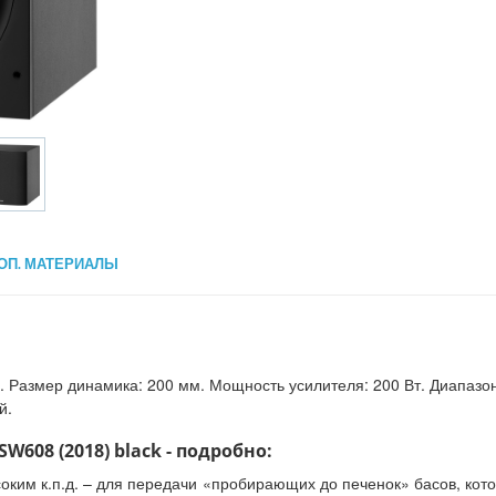
ОП. МАТЕРИАЛЫ
 Размер динамика: 200 мм. Мощность усилителя: 200 Вт. Диапазон ч
й.
W608 (2018) black - подробно:
соким к.п.д. – для передачи «пробирающих до печенок» басов, кот