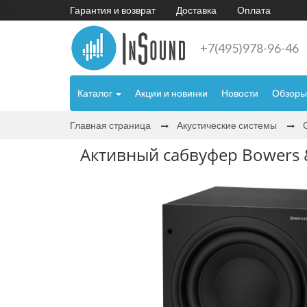
Гарантия и возврат
Доставка
Оплата
+7(495)978-96-46
Каталог
Акции и новинки
Новости
Обзоры
Главная страница
Акустические системы
Активный сабвуфер Bowers &