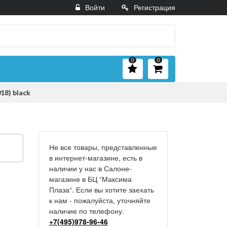
Войти
Регистрация
0
0
8) black
Не все товары, представленные
в интернет-магазине, есть в
наличии у нас в Салоне-
магазине в БЦ “Максима
Плаза“. Если вы хотите заехать
к нам - пожалуйста, уточняйте
наличие по телефону.
+7(495)978-96-46