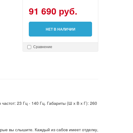
91 690 руб.
НЕТ В НАЛИЧИИ
Сравнение
астот: 23 Гц - 140 Гц. Габариты (Ш х В х Г): 260
орые вы слышите. Каждый из сабов имеет отделку,