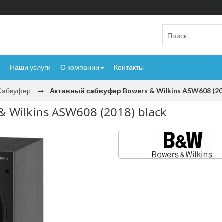
Наши услуги
О компании
Контакты
Сабвуфер
Активный сабвуфер Bowers & Wilkins ASW608 (201
 Wilkins ASW608 (2018) black