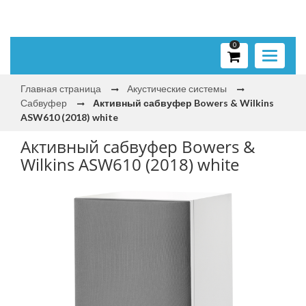
0
Toggle
navigati
Главная страница
Акустические системы
Сабвуфер
Активный сабвуфер Bowers & Wilkins
ASW610 (2018) white
Активный сабвуфер Bowers &
Wilkins ASW610 (2018) white