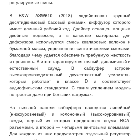
регулируемые шипы.
В B&W ASW610 (2018) задействован крупный
десятидюймовый басовый динамик, диффузор которого
имеет длинный рабочий ход. Драйвер оснащен мощным
двойным подвесом, а в качестве материала для
диффузора используется смесь кевларовых волокон и
бумажной массы, упрочненная синтетическими смолами,
благодаря чему удается обеспечить требуемую жесткость
и прочность. В итоге гарантируется точный, динамичный и
естественный саунд. В сабвуфер встроен
высокопроизводительный двухсотваттный усилитель,
который работает в классе D и соответствует
аудиофильским стандартам. С таким усилением модель
не греется даже при больших нагрузках.
На тыльной панели сабвуфера находятся линейный
(низкоуровневый) и колоночный (высокоуровневый)
входы, первый из которых представлен двумя RCA-
разъемами, а второй — четырьмя винтовыми клеммами.
Для каждого из них предусмотрен отдельный регулятор