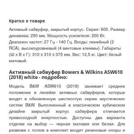
Кратко о товаре
Активный сабвуфер, закрытый корпус. Серия: 600. Размер
динамика: 250 мм. Мощность усилителя: 200 Вт.
Диапазон частот: 27 Гц - 140 Гц. Входы: линейный (2
RCA), высокоуровневый (4 винтовые клеммы). Габариты
(Ш х В х Г): 310 x 310 x 375 мм. Вес: 12,5 кг. Цвет: белый
матовый.
Активный сабвуфер Bowers & Wilkins ASW610
(2018) white - подробно:
Модель B&W ASW610 (2018) занимает среднее
положение в линейке активных сабвуферов, которые
входят в обновленную шестисотую серию акустических
систем B&W. Выполненный в классическом кубическом
дизайне закрытый корпус сабвуфера отличается
превосходной инертностью. Доступны два варианта
отделки на выбор — черная матовая или белая. Для
развязки с полом в комплект входят резиновые опоры и