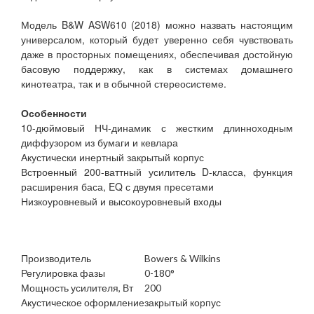
Модель B&W ASW610 (2018) можно назвать настоящим
универсалом, который будет уверенно себя чувствовать
даже в просторных помещениях, обеспечивая достойную
басовую поддержку, как в системах домашнего
кинотеатра, так и в обычной стереосистеме.
Особенности
10-дюймовый НЧ-динамик с жестким длинноходным
диффузором из бумаги и кевлара
Акустически инертный закрытый корпус
Встроенный 200-ваттный усилитель D-класса, функция
расширения баса, EQ с двумя пресетами
Низкоуровневый и высокоуровневый входы
Производитель
Bowers & Wilkins
Регулировка фазы
0-180°
Мощность усилителя, Вт
200
Акустическое оформление
закрытый корпус