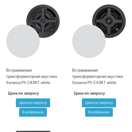
Встраиваемая
Встраиваемая
трансформаторная акустика
трансформаторная акустика
Sonance PS-C83RT white
Sonance PS-C43RT white
Цена по запросу
Цена по запросу
Цена по запросу
Цена по запросу
В избранное
В избранное