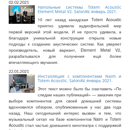
02.02.2021
Напольные системы Totem Acoustic
Element Metal V2. SalonAV, январь 2021.
10 лет назад канадская Totem Acoustic
приятно удивила аудиофильский мир
первой версией этой модели. И не просто удивила, а
благодаря уникальной конструкции открыла новые
подходы к созданию акустических систем. Как уверяет
производитель, новый вариант, Element Metal V2,
разрабатывался для получения ещё более
впечатляющего звучания.
22.01.2021
Инсталляция с компонентами Naim и
Totem Acoustic. SalonAV, январь 2021.
Этот текст можно было бы озаглавить «По
следам наших публикаций» — заказчик при
выборе компонентов для своей домашней системы
вдохновился обзором, опубликованным у нас два года
назад. Наш сегодняшний интерес вызван и тем, что
музыкальный сетап на базе компонентов Naim и Totem
Acoustic стал частью домашнего кинотеатра с поддержкой