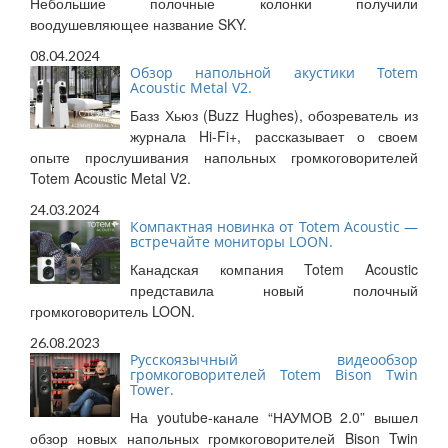
Небольшие полочные колонки получили
воодушевляющее название SKY.
08.04.2024
Обзор напольной акустики Totem
Acoustic Metal V2.
Базз Хьюз (Buzz Hughes), обозреватель из
журнала Hi-Fi+, рассказывает о своем
опыте прослушивания напольных громкоговорителей
Totem Acoustic Metal V2.
24.03.2024
Компактная новинка от Totem Acoustic —
встречайте мониторы LOON.
Канадская компания Totem Acoustic
представила новый полочный
громкоговоритель LOON.
26.08.2023
Русскоязычный видеообзор
громкоговорителей Totem Bison Twin
Tower.
На youtube-канале “НАУМОВ 2.0” вышел
обзор новых напольных громкоговорителей Bison Twin