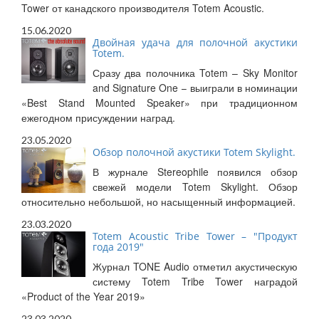
Tower от канадского производителя Totem Acoustic.
15.06.2020
Двойная удача для полочной акустики
Totem.
Сразу два полочника Totem – Sky Monitor
and Signature One – выиграли в номинации
«Best Stand Mounted Speaker» при традиционном
ежегодном присуждении наград.
23.05.2020
Обзор полочной акустики Totem Skylight.
В журнале Stereophile появился обзор
свежей модели Totem Skylight. Обзор
относительно небольшой, но насыщенный информацией.
23.03.2020
Totem Acoustic Tribe Tower – "Продукт
года 2019"
Журнал TONE Audio отметил акустическую
систему Totem Tribe Tower наградой
«Product of the Year 2019»
23.03.2020