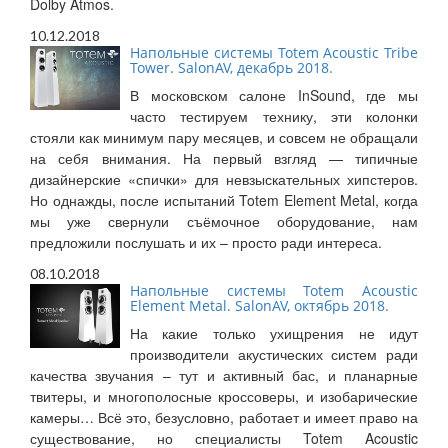
Dolby Atmos.
10.12.2018
Напольные системы Totem Acoustic Tribe
Tower. SalonAV, декабрь 2018.
В московском салоне InSound, где мы
часто тестируем технику, эти колонки
стояли как минимум пару месяцев, и совсем не обращали
на себя внимания. На первый взгляд — типичные
дизайнерские «спички» для невзыскательных хипстеров.
Но однажды, после испытаний Totem Element Metal, когда
мы уже свернули съёмочное оборудование, нам
предложили послушать и их – просто ради интереса.
08.10.2018
Напольные системы Totem Acoustic
Element Metal. SalonAV, октябрь 2018.
На какие только ухищрения не идут
производители акустических систем ради
качества звучания – тут и активный бас, и планарные
твитеры, и многополосные кроссоверы, и изобарические
камеры… Всё это, безусловно, работает и имеет право на
существование, но специалисты Totem Acoustic