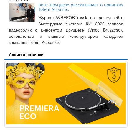
Винс Бруццезе рассказывает о новинках
Totem Acoustic.
Журнал AVREPORTrussia на прошедшей в
Амстердаме выставке ISE 2020 записал
видеоролик с Винсентом Бруццезе (Vince Bruzzese),
основателем и главным конструктором канадской
компании Totem Acoustics.
Акции и новинки